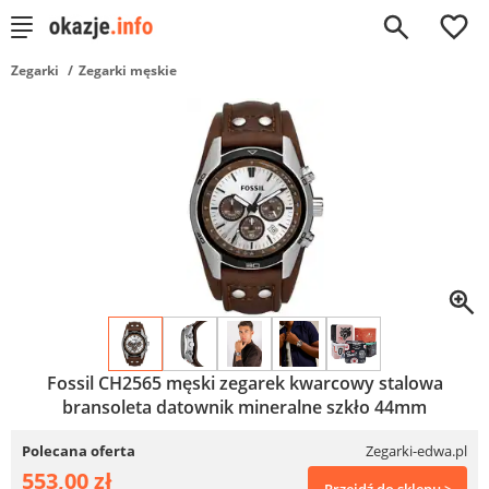
0
Zegarki
Zegarki męskie
Fossil CH2565 męski zegarek kwarcowy stalowa
bransoleta datownik mineralne szkło 44mm
Polecana oferta
Zegarki-edwa.pl
553,00 zł