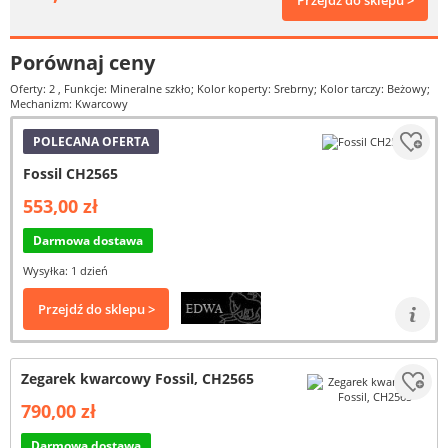
Przejdź do sklepu >
Porównaj ceny
Oferty: 2
, Funkcje: Mineralne szkło; Kolor koperty: Srebrny; Kolor tarczy: Beżowy;
Mechanizm: Kwarcowy
POLECANA OFERTA
Fossil CH2565
553,00 zł
Darmowa dostawa
Wysyłka: 1 dzień
Przejdź do sklepu >
Zegarek kwarcowy Fossil, CH2565
790,00 zł
Darmowa dostawa