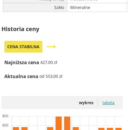
Szkło
Mineralne
Historia ceny
trending_flat
CENA STABILNA
Najniższa cena
427,00 zł
Aktualna cena
od 553,00 zł
wykres
tabela