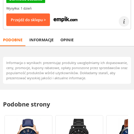
Wysyłka: 1 dzień
Przejdź do sklepu >
PODOBNE
INFORMACJE
OPINIE
Informacja o wynikach: prezentując produkty uwzględniamy ich dopasowanie,
ceny, promocje, kupony rabatowe, opłaty ponoszone przez sprzedawców oraz
popularność produktów wśród użytkowników. Dokładamy starań, aby
prezentować wysokiej jakości i aktualne informacje.
Podobne strony