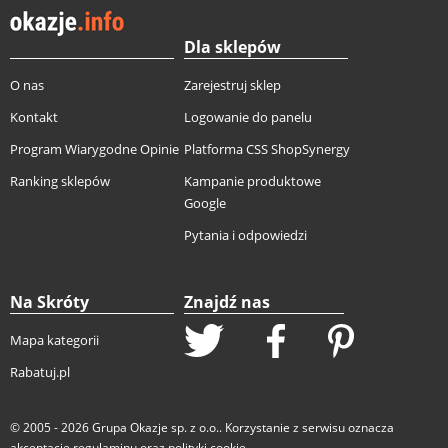
Dla sklepów
O nas
Zarejestruj sklep
Kontakt
Logowanie do panelu
Program Wiarygodne Opinie
Platforma CSS ShopSynergy
Ranking sklepów
Kampanie produktowe
Google
Pytania i odpowiedzi
Na Skróty
Znajdź nas
Mapa kategorii
Rabatuj.pl
© 2005 - 2026
Grupa Okazje sp. z o.o.
. Korzystanie z serwisu oznacza
akceptację
regulaminu
oraz
polityki cookie