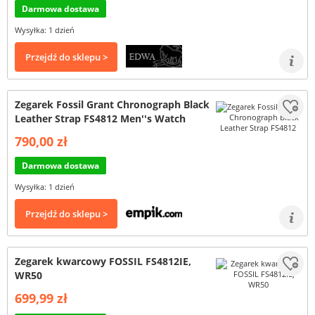
Darmowa dostawa
Wysyłka: 1 dzień
Przejdź do sklepu >
Zegarek Fossil Grant Chronograph Black
Leather Strap FS4812 Men''s Watch
790,00 zł
Darmowa dostawa
Wysyłka: 1 dzień
Przejdź do sklepu >
Zegarek kwarcowy FOSSIL FS4812IE,
WR50
699,99 zł