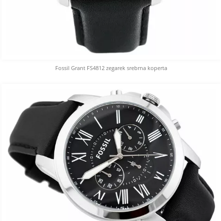
Fossil Grant FS4812 zegarek srebrna koperta