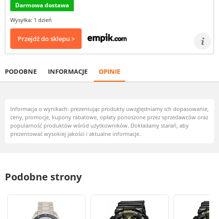
Darmowa dostawa
Wysyłka: 1 dzień
Przejdź do sklepu >
PODOBNE
INFORMACJE
OPINIE
Informacja o wynikach: prezentując produkty uwzględniamy ich dopasowanie,
ceny, promocje, kupony rabatowe, opłaty ponoszone przez sprzedawców oraz
popularność produktów wśród użytkowników. Dokładamy starań, aby
prezentować wysokiej jakości i aktualne informacje.
Podobne strony