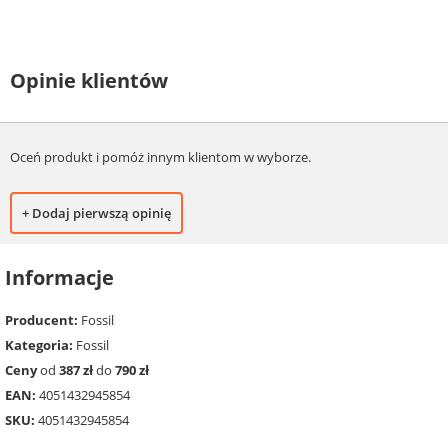
Opinie klientów
Oceń produkt i pomóż innym klientom w wyborze.
+ Dodaj pierwszą opinię
Informacje
Producent:
Fossil
Kategoria:
Fossil
Ceny
od
387 zł
do
790 zł
EAN:
4051432945854
SKU:
4051432945854