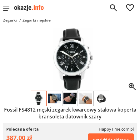
0
Zegarki
Zegarki męskie
Fossil FS4812 męski zegarek kwarcowy stalowa koperta
bransoleta datownik szary
Polecana oferta
HappyTime.com.pl
387,00 zł