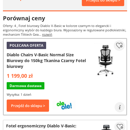
Przejdź do sklepu >
Porównaj ceny
Oferty: 4
, Fotel biurowy Diablo V-Basic w kolorze czarnym to elegancki i
ergonomiczny wybór do każdego biura. Wyposażony w regulowane podłokietniki,
mechanizm Tilttech Gea...
rozwiń
POLECANA OFERTA
Diablo Chairs V-Basic Normal Size
Biurowy do 150kg Tkanina Czarny Fotel
biurowy
1 199,00 zł
Darmowa dostawa
Wysyłka: 1 dzień
Przejdź do sklepu >
Fotel ergonomiczny Diablo V-Basic: