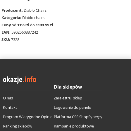
Producent:
Diablo Chairs
Kategoria:
Diablo chairs
Ceny
od
1199 zł
do
1199.99 zł
EAN:
5902560337242
SKU:
7328
Dla sklepów
O nas
Zarejestruj sklep
Kontakt
Logowanie do panelu
Program Wiarygodne Opinie
Platforma CSS ShopSynergy
Ranking sklepów
Kampanie produktowe