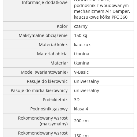
Informacje dodatkowe
podnośnik z wbudowanym
mechanizmem Air Damper,
kauczukowe kółka PFC 360
Kolor
czarny
Maksymalne obciążenie
150 kg
Materiał kółek
kauczuk
Materiał obicia
tkanina
Materiał
tkanina
Model (wariantowanie)
V-Basic
Pasuje do kierownic
uniwersalny
Pasuje do marka kierownicy
uniwersalny
Podłokietnik
3D
Podnośnik gazowy
klasa 4
Rekomendowany wzrost
200 cm
(maksymalny)
Rekomendowany wzrost
150 cm