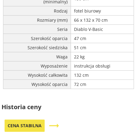
(minimalny)
Rodzaj
fotel biurowy
Rozmiary (mm)
66 x 132 x 70 cm
Seria
Diablo V-Basic
Szerokość oparcia
47 cm
Szerokość siedziska
51 cm
Waga
22 kg
Wyposażenie
instrukcja obsługi
Wysokość całkowita
132 cm
Wysokość oparcia
72 cm
Historia ceny
trending_flat
CENA STABILNA