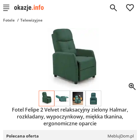
0
Fotele
Telewizyjne
Fotel Felipe 2 Velvet relaksacyjny zielony Halmar,
rozkładany, wypoczynkowy, miękka tkanina,
ergonomiczne oparcie
Polecana oferta
MeblujDom.pl