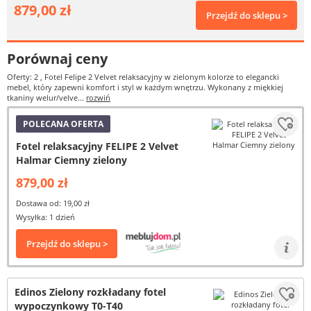
879,00 zł
Przejdź do sklepu >
Porównaj ceny
Oferty: 2
, Fotel Felipe 2 Velvet relaksacyjny w zielonym kolorze to elegancki
mebel, który zapewni komfort i styl w każdym wnętrzu. Wykonany z miękkiej
tkaniny welur/velve...
rozwiń
POLECANA OFERTA
Fotel relaksacyjny FELIPE 2 Velvet
Halmar Ciemny zielony
879,00 zł
Dostawa od: 19,00 zł
Wysyłka: 1 dzień
Przejdź do sklepu >
Edinos Zielony rozkładany fotel
wypoczynkowy T0-T40