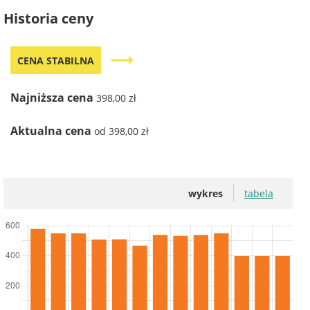
Historia ceny
trending_flat
CENA STABILNA
Najniższa cena
398,00 zł
Aktualna cena
od 398,00 zł
wykres
tabela