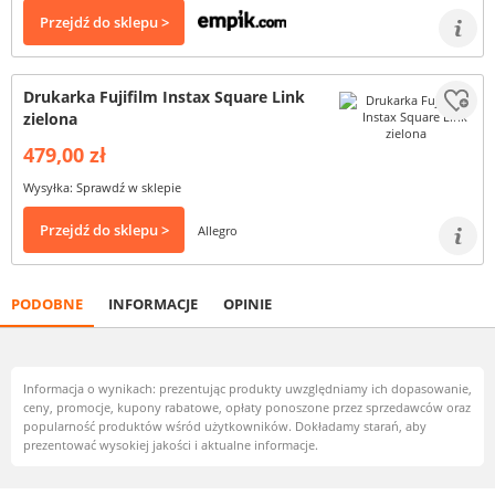
Przejdź do sklepu >
Drukarka Fujifilm Instax Square Link
zielona
479,00 zł
Wysyłka: Sprawdź w sklepie
Przejdź do sklepu >
Allegro
PODOBNE
INFORMACJE
OPINIE
Informacja o wynikach: prezentując produkty uwzględniamy ich dopasowanie,
ceny, promocje, kupony rabatowe, opłaty ponoszone przez sprzedawców oraz
popularność produktów wśród użytkowników. Dokładamy starań, aby
prezentować wysokiej jakości i aktualne informacje.