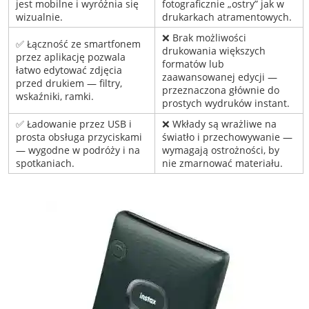
jest mobilne i wyróżnia się
fotograficznie „ostry” jak w
wizualnie.
drukarkach atramentowych.
❌ Brak możliwości
✅ Łączność ze smartfonem
drukowania większych
przez aplikację pozwala
formatów lub
łatwo edytować zdjęcia
zaawansowanej edycji —
przed drukiem — filtry,
przeznaczona głównie do
wskaźniki, ramki.
prostych wydruków instant.
✅ Ładowanie przez USB i
❌ Wkłady są wrażliwe na
prosta obsługa przyciskami
światło i przechowywanie —
— wygodne w podróży i na
wymagają ostrożności, by
spotkaniach.
nie zmarnować materiału.