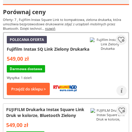
Porównaj ceny
Oferty: 7
, Fujifilm Instax Square Link to kompaktowa, zielona drukarka, która
umożliwia bezprzewodowe drukowanie zdjęć z urządzeń mobilnych przez
Bluetooth. Dzięki technol...
rozwiń
POLECANA OFERTA
Fujifilm Instax SQ Link Zielony Drukarka
549,00 zł
Darmowa dostawa
Wysyłka: 1 dzień
Przejdź do sklepu >
FUJIFILM Drukarka Instax Square Link
Druk w kolorze, Bluetooth Zielony
549,00 zł