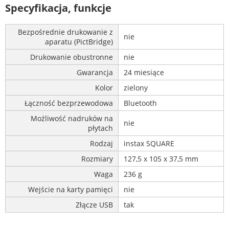
Specyfikacja, funkcje
Bezpośrednie drukowanie z
nie
aparatu (PictBridge)
Drukowanie obustronne
nie
Gwarancja
24 miesiące
Kolor
zielony
Łączność bezprzewodowa
Bluetooth
Możliwość nadruków na
nie
płytach
Rodzaj
instax SQUARE
Rozmiary
127,5 x 105 x 37,5 mm
Waga
236 g
Wejście na karty pamięci
nie
Złącze USB
tak