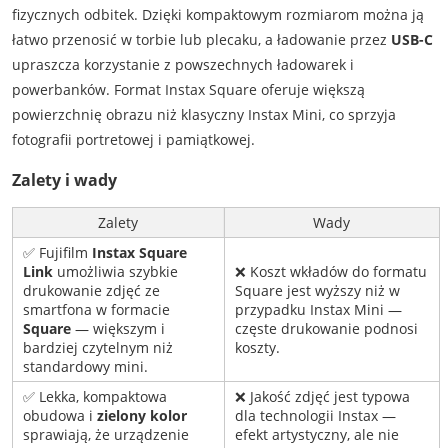
fizycznych odbitek. Dzięki kompaktowym rozmiarom można ją
łatwo przenosić w torbie lub plecaku, a ładowanie przez
USB-C
upraszcza korzystanie z powszechnych ładowarek i
powerbanków. Format Instax Square oferuje większą
powierzchnię obrazu niż klasyczny Instax Mini, co sprzyja
fotografii portretowej i pamiątkowej.
Zalety i wady
Zalety
Wady
✅ Fujifilm
Instax Square
Link
umożliwia szybkie
❌ Koszt wkładów do formatu
drukowanie zdjęć ze
Square jest wyższy niż w
smartfona w formacie
przypadku Instax Mini —
Square
— większym i
częste drukowanie podnosi
bardziej czytelnym niż
koszty.
standardowy mini.
✅ Lekka, kompaktowa
❌ Jakość zdjęć jest typowa
obudowa i
zielony kolor
dla technologii Instax —
sprawiają, że urządzenie
efekt artystyczny, ale nie