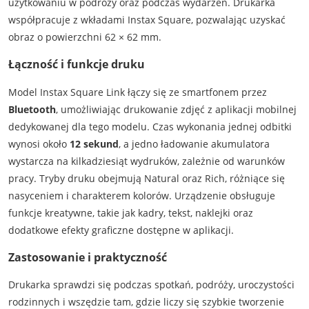
użytkowaniu w podróży oraz podczas wydarzeń. Drukarka
współpracuje z wkładami Instax Square, pozwalając uzyskać
obraz o powierzchni 62 × 62 mm.
Łączność i funkcje druku
Model Instax Square Link łączy się ze smartfonem przez
Bluetooth
, umożliwiając drukowanie zdjęć z aplikacji mobilnej
dedykowanej dla tego modelu. Czas wykonania jednej odbitki
wynosi około
12 sekund
, a jedno ładowanie akumulatora
wystarcza na kilkadziesiąt wydruków, zależnie od warunków
pracy. Tryby druku obejmują Natural oraz Rich, różniące się
nasyceniem i charakterem kolorów. Urządzenie obsługuje
funkcje kreatywne, takie jak kadry, tekst, naklejki oraz
dodatkowe efekty graficzne dostępne w aplikacji.
Zastosowanie i praktyczność
Drukarka sprawdzi się podczas spotkań, podróży, uroczystości
rodzinnych i wszędzie tam, gdzie liczy się szybkie tworzenie