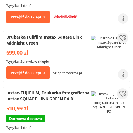
Wysyłka: 1 dzień
Przejdź do sklepu >
Drukarka Fujifilm Instax Square Link
Midnight Green
699,00 zł
Wysyłka: Sprawdź w sklepie
Przejdź do sklepu >
Sklep fotoforma.pl
Instax-FUJIFILM, Drukarka fotograficzna
Instax SQUARE LINK GREEN EX D
510,99 zł
Darmowa dostawa
Wysyłka: 1 dzień