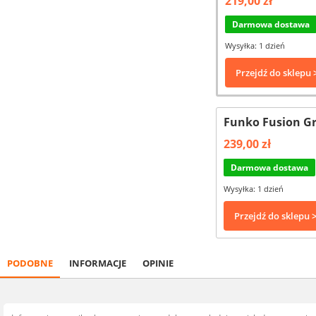
219,00 zł
Darmowa dostawa
Wysyłka: 1 dzień
Przejdź do sklepu 
Funko Fusion Gr
239,00 zł
Darmowa dostawa
Wysyłka: 1 dzień
Przejdź do sklepu 
PODOBNE
INFORMACJE
OPINIE