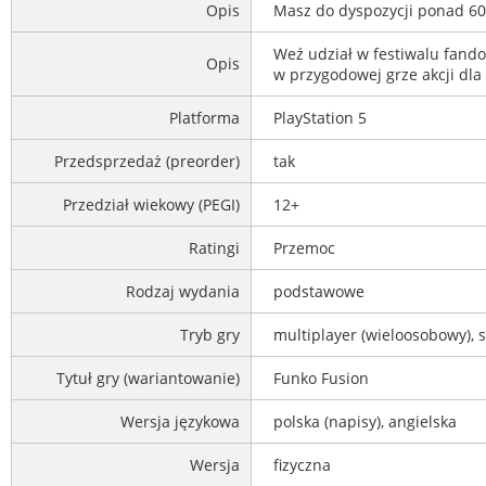
Opis
Masz do dyspozycji ponad 60
Weź udział w festiwalu fando
Opis
w przygodowej grze akcji dl
Platforma
PlayStation 5
Przedsprzedaż (preorder)
tak
Przedział wiekowy (PEGI)
12+
Ratingi
Przemoc
Rodzaj wydania
podstawowe
Tryb gry
multiplayer (wieloosobowy), 
Tytuł gry (wariantowanie)
Funko Fusion
Wersja językowa
polska (napisy), angielska
Wersja
fizyczna