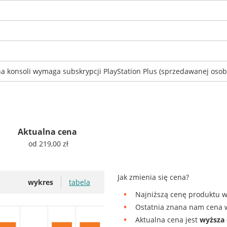
 na konsoli wymaga subskrypcji PlayStation Plus (sprzedawanej oso
Aktualna cena
od 219,00 zł
Jak zmienia się cena?
wykres
tabela
Najniższą cenę produktu w
Ostatnia znana nam cena w
Aktualna cena jest
wyższa 