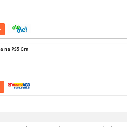
>
a na PS5 Gra
>