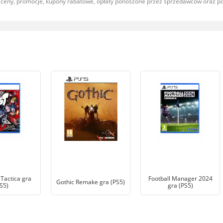
, ceny, promocje, kupony rabatowe, opłaty ponoszone przez sprzedawców oraz 
Tactica gra
Football Manager 2024
Gothic Remake gra (PS5)
S5)
gra (PS5)