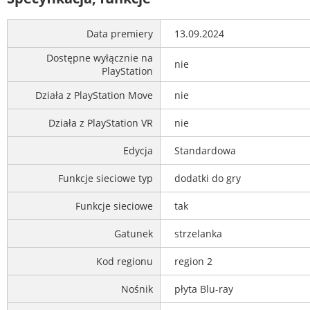
Data premiery
13.09.2024
Dostępne wyłącznie na
nie
PlayStation
Działa z PlayStation Move
nie
Działa z PlayStation VR
nie
Edycja
Standardowa
Funkcje sieciowe typ
dodatki do gry
Funkcje sieciowe
tak
Gatunek
strzelanka
Kod regionu
region 2
Nośnik
płyta Blu-ray