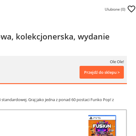
Ulubione (
0
)
rowa, kolekcjonerska, wydanie
Ole Ole!
Przejdź do sklepu >
standardowej. Graj jako jedna z ponad 60 postaci Funko Pop! z