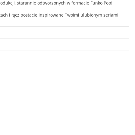
rodukcji, starannie odtworzonych w formacie Funko Pop!
tach i łącz postacie inspirowane Twoimi ulubionym seriami