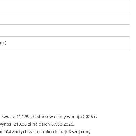
bno)
 kwocie 114,99 zł odnotowaliśmy w maju 2026 r.
ynosi 219,00 zł na dzień 07.08.2026.
o 104 złotych
w stosunku do najniższej ceny.