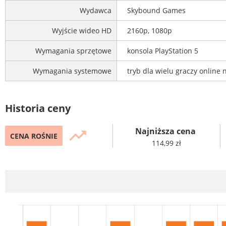
Wydawca
Skybound Games
Wyjście wideo HD
2160p, 1080p
Wymagania sprzętowe
konsola PlayStation 5
Wymagania systemowe
tryb dla wielu graczy online
Historia ceny
Najniższa cena
trending_up
CENA ROŚNIE
114,99 zł