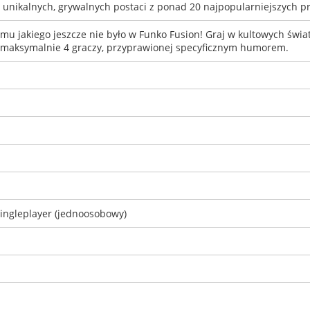
 unikalnych, grywalnych postaci z ponad 20 najpopularniejszych p
mu jakiego jeszcze nie było w Funko Fusion! Graj w kultowych świa
a maksymalnie 4 graczy, przyprawionej specyficznym humorem.
singleplayer (jednoosobowy)