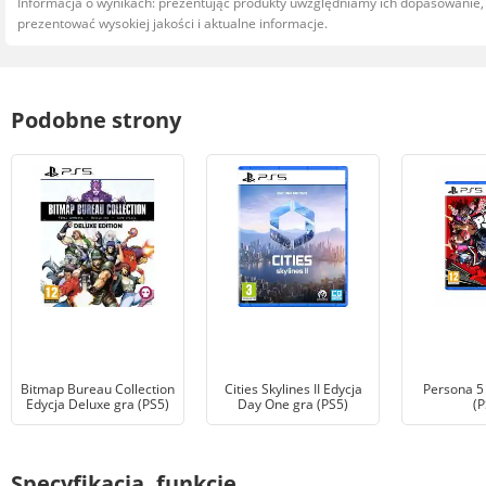
Informacja o wynikach: prezentując produkty uwzględniamy ich dopasowanie
prezentować wysokiej jakości i aktualne informacje.
Podobne strony
Bitmap Bureau Collection
Cities Skylines II Edycja
Persona 5 
Edycja Deluxe gra (PS5)
Day One gra (PS5)
(P
Specyfikacja, funkcje