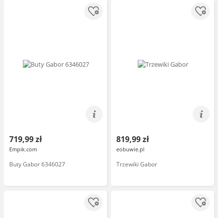
719,99 zł
819,99 zł
Empik.com
eobuwie.pl
Buty Gabor 6346027
Trzewiki Gabor