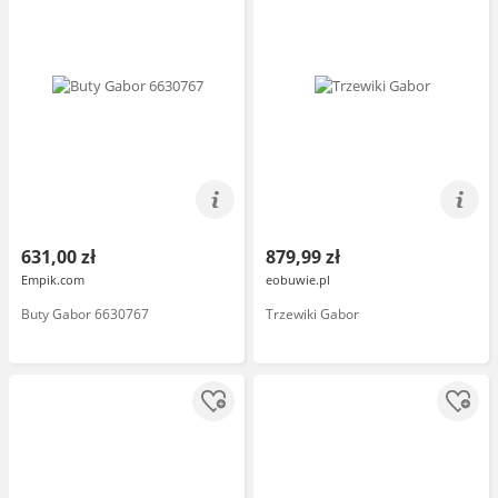
631,00 zł
879,99 zł
Empik.com
eobuwie.pl
Buty Gabor 6630767
Trzewiki Gabor