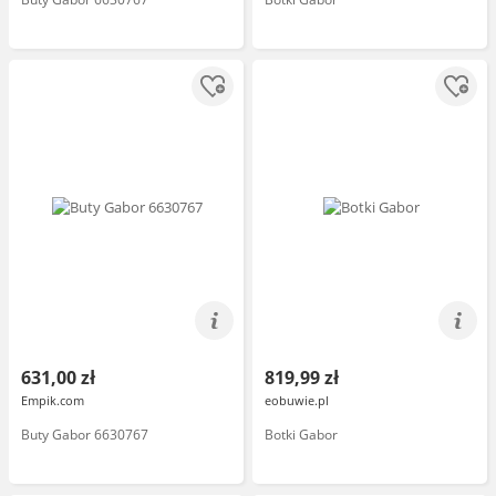
631,00 zł
819,99 zł
Empik.com
eobuwie.pl
Buty Gabor 6630767
Botki Gabor