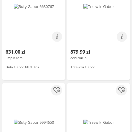
631,00 zł
879,99 zł
Empik.com
eobuwie.pl
Buty Gabor 6630767
Trzewiki Gabor