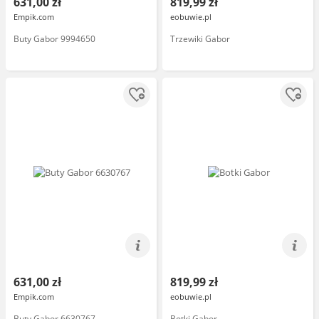
631,00 zł
819,99 zł
Empik.com
eobuwie.pl
Buty Gabor 9994650
Trzewiki Gabor
631,00 zł
819,99 zł
Empik.com
eobuwie.pl
Buty Gabor 6630767
Botki Gabor