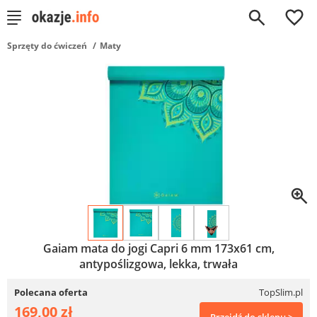
0
Sprzęty do ćwiczeń
Maty
Gaiam mata do jogi Capri 6 mm 173x61 cm,
antypoślizgowa, lekka, trwała
Polecana oferta
TopSlim.pl
169,00 zł