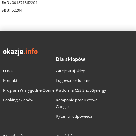
EAN:
0018713622044
SKU:
62204
Dla sklepów
O nas
Zarejestruj sklep
Kontakt
Logowanie do panelu
Program Wiarygodne Opinie
Platforma CSS ShopSynergy
Ranking sklepów
Kampanie produktowe
Google
Pytania i odpowiedzi