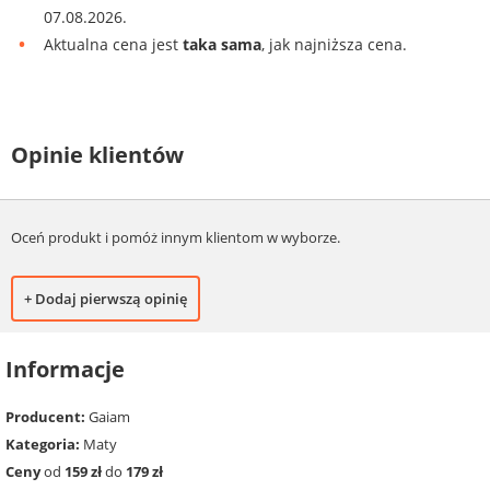
07.08.2026.
Aktualna cena jest
taka sama
, jak najniższa cena.
Opinie klientów
Oceń produkt i pomóż innym klientom w wyborze.
+ Dodaj pierwszą opinię
Informacje
Producent:
Gaiam
Kategoria:
Maty
Ceny
od
159 zł
do
179 zł