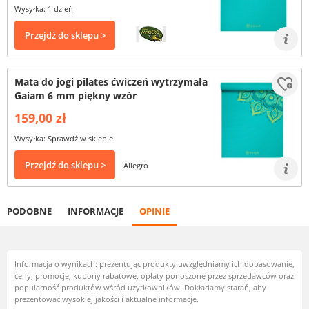
Wysyłka: 1 dzień
Przejdź do sklepu >
Mata do jogi pilates ćwiczeń wytrzymała
Gaiam 6 mm piękny wzór
159,00 zł
Wysyłka: Sprawdź w sklepie
Przejdź do sklepu >
Allegro
PODOBNE
INFORMACJE
OPINIE
Informacja o wynikach: prezentując produkty uwzględniamy ich dopasowanie,
ceny, promocje, kupony rabatowe, opłaty ponoszone przez sprzedawców oraz
popularność produktów wśród użytkowników. Dokładamy starań, aby
prezentować wysokiej jakości i aktualne informacje.