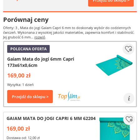
Przejdź do sklepu >
Porównaj ceny
Oferty: 3
, Mata do jogi Gaiam Capri 6 mm to doskonały wybór do codziennych
ćwiczeń. Wykonana z wysokiej jakości materiałów, zapewnia komfort i stabilność.
Jej grubość 6 mm...
rozwiń
POLECANA OFERTA
Gaiam Mata do jogi 6mm Capri
173x61x0,6cm
169,00 zł
Wysyłka: 1 dzień
Przejdź do sklepu >
GAIAM MATA DO JOGI CAPRI 6 MM 62204
169,00 zł
Dostawa od: 12,00 zł