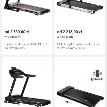
od 2 539,00 zł
od 2 218,00 zł
w 5 sklepach
w 4 sklepach
Bieżnia elektryczna HMS BE5873
HMS Loop12 bieżnia elektryczna
1491W 16km/h
930W 12km/h czarna