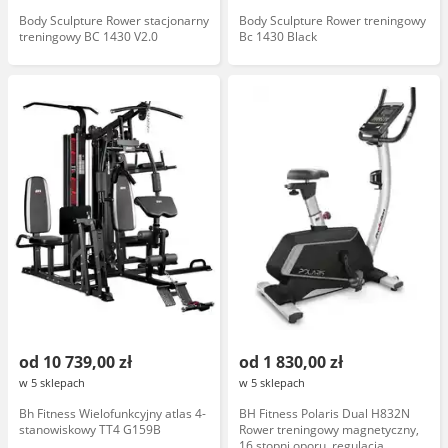
Body Sculpture Rower stacjonarny
Body Sculpture Rower treningowy
treningowy BC 1430 V2.0
Bc 1430 Black
od 10 739,00 zł
od 1 830,00 zł
w 5 sklepach
w 5 sklepach
Bh Fitness Wielofunkcyjny atlas 4-
BH Fitness Polaris Dual H832N
stanowiskowy TT4 G159B
Rower treningowy magnetyczny,
16 stopni oporu, regulacja