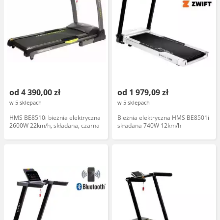
od 4 390,00 zł
od 1 979,09 zł
w 5 sklepach
w 5 sklepach
HMS BE8510i bieżnia elektryczna
Bieżnia elektryczna HMS BE8501i
2600W 22km/h, składana, czarna
składana 740W 12km/h