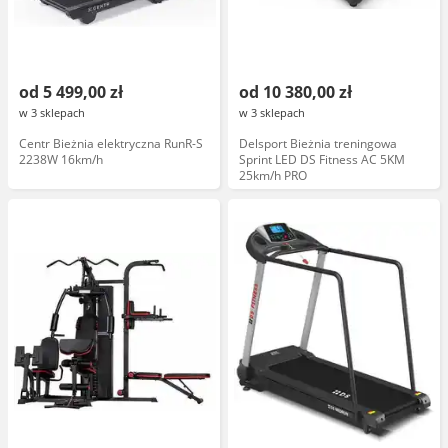
od 5 499,00 zł
od 10 380,00 zł
w 3 sklepach
w 3 sklepach
Centr Bieżnia elektryczna RunR-S
Delsport Bieżnia treningowa
2238W 16km/h
Sprint LED DS Fitness AC 5KM
25km/h PRO