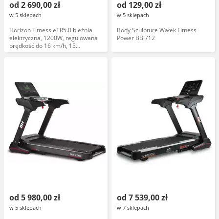
od 2 690,00 zł
od 129,00 zł
w 5 sklepach
w 5 sklepach
Horizon Fitness eTR5.0 bieżnia
Body Sculpture Wałek Fitness
elektryczna, 1200W, regulowana
Power BB 712
prędkość do 16 km/h, 15
programów, składana, czarna
od 5 980,00 zł
od 7 539,00 zł
w 5 sklepach
w 7 sklepach