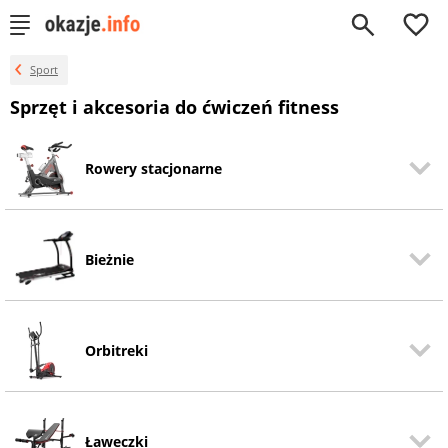
0
Sport
Sprzęt i akcesoria do ćwiczeń fitness
Rowery stacjonarne
Bieżnie
Orbitreki
Ławeczki