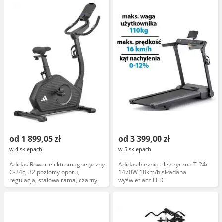
od 1 899,05 zł
od 3 399,00 zł
w 4 sklepach
w 5 sklepach
Adidas Rower elektromagnetyczny
Adidas bieżnia elektryczna T-24c
C-24c, 32 poziomy oporu,
1470W 18km/h składana
regulacja, stalowa rama, czarny
wyświetlacz LED