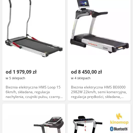
od 1 979,09 zł
od 8 450,00 zł
w 5 sklepach
w 4 sklepach
Bieżnia elektryczna HMS Loop 15
Bieżnia elektryczna HMS BE6000
6km/h, składana, regulacja
2982W 22km/h, semi komercyjna,
nachylenia, czujniki pulsu, czarny,
regulacja prędkości, składana,
model 2023
czarna