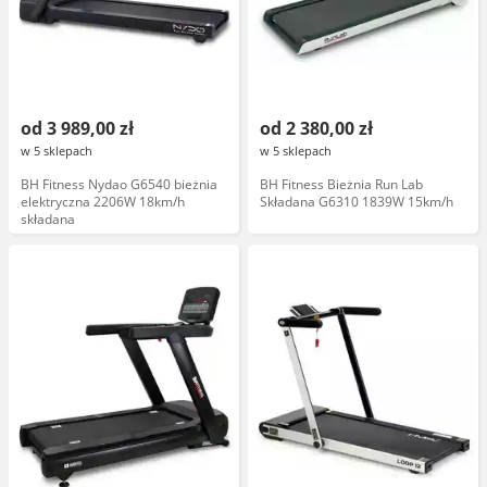
od 3 989,00 zł
od 2 380,00 zł
w 5 sklepach
w 5 sklepach
BH Fitness Nydao G6540 bieżnia
BH Fitness Bieżnia Run Lab
elektryczna 2206W 18km/h
Składana G6310 1839W 15km/h
składana