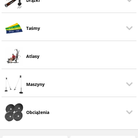
Drążki
Taśmy
Atlasy
Maszyny
Obciążenia