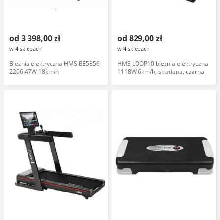
od 3 398,00 zł
od 829,00 zł
w 4 sklepach
w 4 sklepach
Bieżnia elektryczna HMS BE5856
HMS LOOP10 bieżnia elektryczna
2206.47W 18km/h
1118W 6km/h, składana, czarna