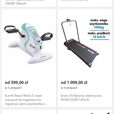
1305W 16km/h
od 599,00 zł
od 1 099,00 zł
w 5 sklepach
w 4 sklepach
Everfit Rotor Welly E rower
Enero Fit Bieżnia elektryczna
stacjonarny magnetyczny
W100 552W 12km/h
regulacja oporu wyświetlacz
Bluetooth 150 kg