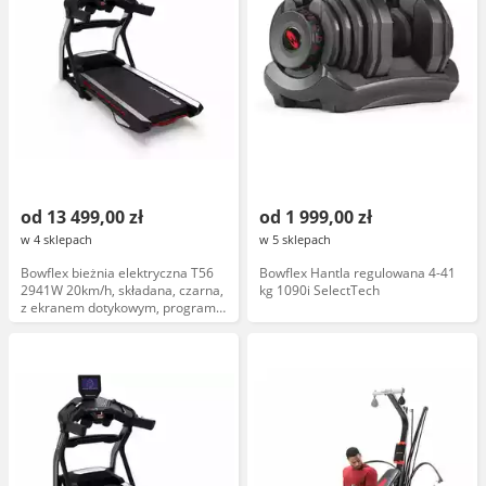
od 13 499,00 zł
od 1 999,00 zł
w 4 sklepach
w 5 sklepach
Bowflex bieżnia elektryczna T56
Bowflex Hantla regulowana 4-41
2941W 20km/h, składana, czarna,
kg 1090i SelectTech
z ekranem dotykowym, programy
treningowe