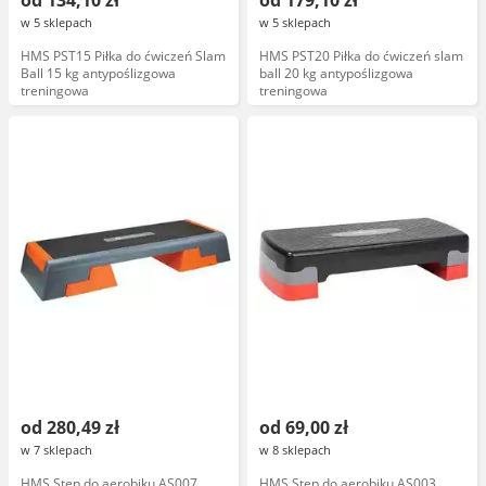
od 134,10 zł
od 179,10 zł
w 5 sklepach
w 5 sklepach
HMS PST15 Piłka do ćwiczeń Slam
HMS PST20 Piłka do ćwiczeń slam
Ball 15 kg antypoślizgowa
ball 20 kg antypoślizgowa
treningowa
treningowa
od 280,49 zł
od 69,00 zł
w 7 sklepach
w 8 sklepach
HMS Step do aerobiku AS007
HMS Step do aerobiku AS003