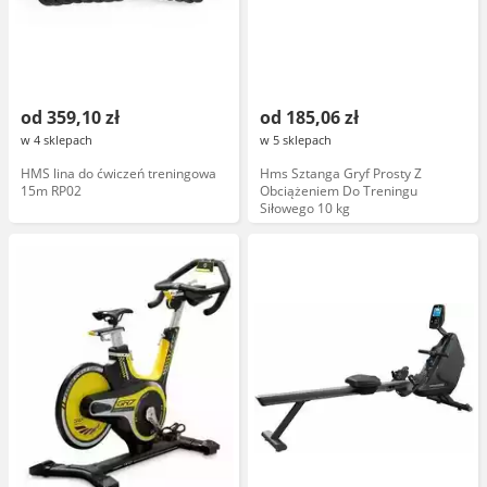
od 359,10 zł
od 185,06 zł
w 4 sklepach
w 5 sklepach
HMS lina do ćwiczeń treningowa
Hms Sztanga Gryf Prosty Z
15m RP02
Obciążeniem Do Treningu
Siłowego 10 kg