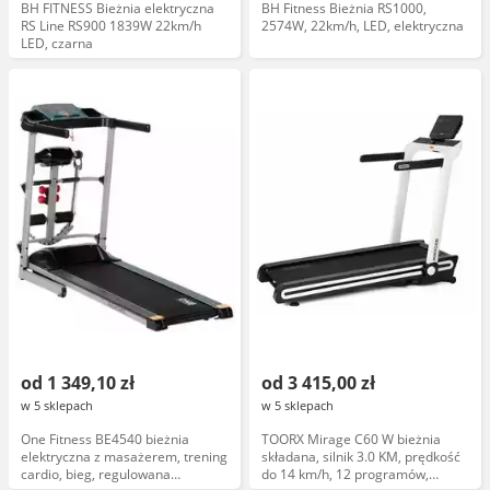
BH FITNESS Bieżnia elektryczna
BH Fitness Bieżnia RS1000,
RS Line RS900 1839W 22km/h
2574W, 22km/h, LED, elektryczna
LED, czarna
od 1 349,10 zł
od 3 415,00 zł
w 5 sklepach
w 5 sklepach
One Fitness BE4540 bieżnia
TOORX Mirage C60 W bieżnia
elektryczna z masażerem, trening
składana, silnik 3.0 KM, prędkość
cardio, bieg, regulowana
do 14 km/h, 12 programów,