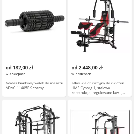
od 182,00 zł
od 2 448,00 zł
w 3 sklepach
w 7 sklepach
Adidas Piankowy wałek do masażu
Atlas wielofunkcyjny do ćwiczeń
ADAC-11405BK czarny
HMS Cyborg 1, stalowa
konstrukcja, regulowane ławki,
uchwyty, obciążenia, trening
siłowy, profesjonalny, domowy,
siłownia