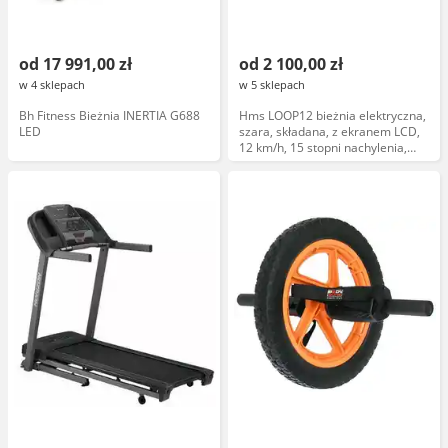
od 17 991,00 zł
od 2 100,00 zł
w 4 sklepach
w 5 sklepach
Bh Fitness Bieżnia INERTIA G688
Hms LOOP12 bieżnia elektryczna,
LED
szara, składana, z ekranem LCD,
12 km/h, 15 stopni nachylenia,
programy treningowe