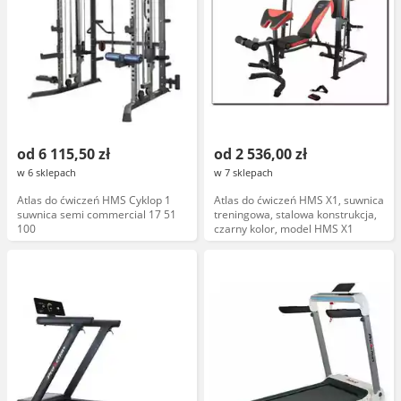
od 6 115,50 zł
od 2 536,00 zł
w 6 sklepach
w 7 sklepach
Atlas do ćwiczeń HMS Cyklop 1
Atlas do ćwiczeń HMS X1, suwnica
suwnica semi commercial 17 51
treningowa, stalowa konstrukcja,
100
czarny kolor, model HMS X1