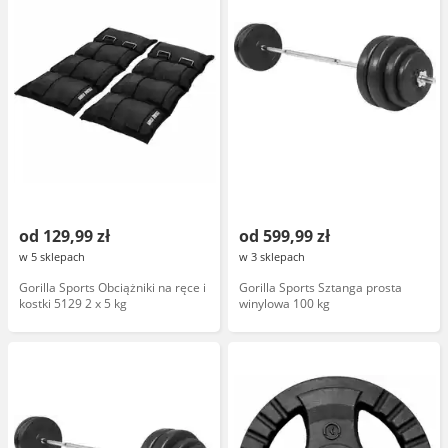
od 129,99 zł
od 599,99 zł
w 5 sklepach
w 3 sklepach
Gorilla Sports Obciążniki na ręce i
Gorilla Sports Sztanga prosta
kostki 5129 2 x 5 kg
winylowa 100 kg