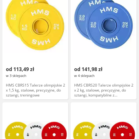
od 113,49 zł
od 141,98 zł
w 3 sklepach
w 4 sklepach
HMS CBRS15 Talerze olimpijskie 2
HMS CBRS20 Talerze olimpijskie 2
x 1,5 kg, stalowe, precyzyjne, do
x 2 kg, stalowe, precyzyjne, do
sztangi, treningowe
sztangi, kompatybilne z
olimpijskimi zaciskami