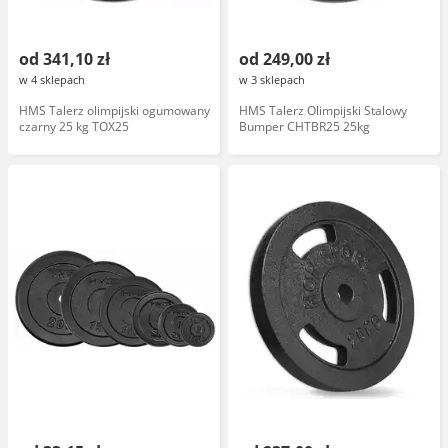
od 341,10 zł
od 249,00 zł
w 4 sklepach
w 3 sklepach
HMS Talerz olimpijski ogumowany
HMS Talerz Olimpijski Stalowy
czarny 25 kg TOX25
Bumper CHTBR25 25kg