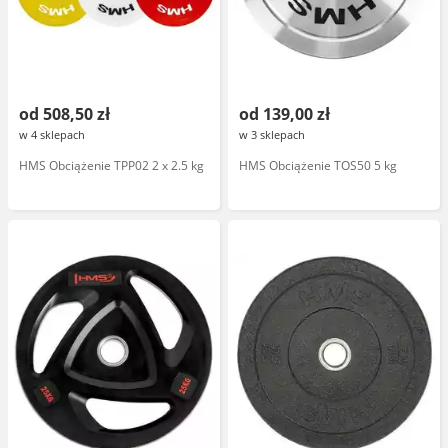
od 508,50 zł
od 139,00 zł
w 4 sklepach
w 3 sklepach
HMS Obciążenie TPP02 2 x 2.5 kg
HMS Obciążenie TOS50 5 kg