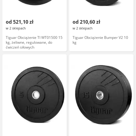
od 521,10 zł
od 210,60 zł
w 2 sklepach
w 2 sklepach
Tiguar Obciążenie TI WT01500 15
Tiguar Obciążenie Bumper V2 10
kg, żeliwne, regulowane, do
kg
ćwiczeń siłowych