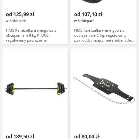
od 125,99 zł
od 107,10 zł
w 6 sklepach
w 5 sklepach
HMS Kamizelka treningowa z
HMS Kamizelka treningowa z
obciążeniem 8 kg KTO08,
obciążeniem 5 kg, regulowany
regulowany pas, czarna
pas, oddychający materiał, model
KTO05
od 189,50 zł
od 80,00 zł