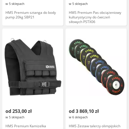
w 5 sklepach
w 5 sklepach
HMS Premium sztanga do body
HMS Premium Pas obciążeniowy
pump 20kg SBP21
kulturystyczny do ćwiczeń
siłowych PSTX06
od 253,00 zł
od 3 869,10 zł
w 5 sklepach
w 6 sklepach
HMS Premium Kamizelka
HMS Zestaw talerzy olimpijskich