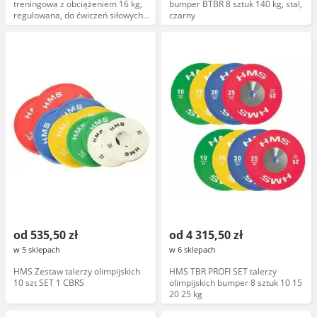
treningowa z obciążeniem 16 kg,
bumper BTBR 8 sztuk 140 kg, stal,
regulowana, do ćwiczeń siłowych,
czarny
sportowa
od 535,50 zł
od 4 315,50 zł
w 5 sklepach
w 6 sklepach
HMS Zestaw talerzy olimpijskich
HMS TBR PROFI SET talerzy
10 szt SET 1 CBRS
olimpijskich bumper 8 sztuk 10 15
20 25 kg