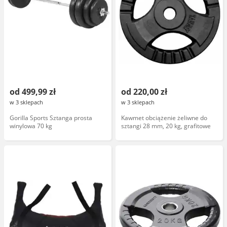
od 499,99 zł
od 220,00 zł
w 3 sklepach
w 3 sklepach
Gorilla Sports Sztanga prosta
Kawmet obciążenie żeliwne do
winylowa 70 kg
sztangi 28 mm, 20 kg, grafitowe