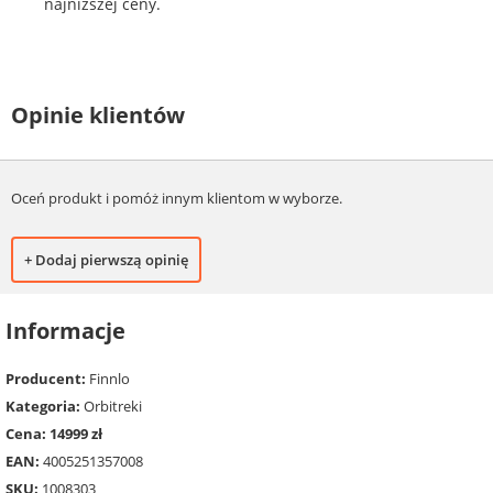
najniższej ceny.
Opinie klientów
Oceń produkt i pomóż innym klientom w wyborze.
+ Dodaj pierwszą opinię
Informacje
Producent:
Finnlo
Kategoria:
Orbitreki
Cena: 14999 zł
EAN:
4005251357008
SKU:
1008303