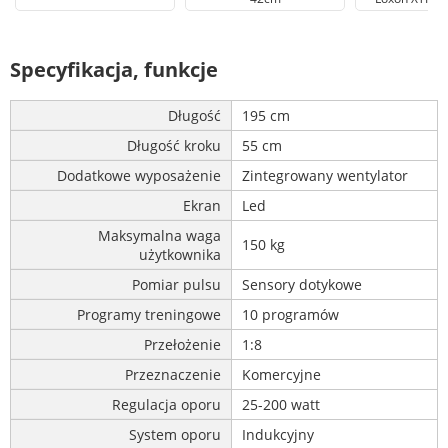
Specyfikacja, funkcje
Długość
195 cm
Długość kroku
55 cm
Dodatkowe wyposażenie
Zintegrowany wentylator
Ekran
Led
Maksymalna waga
150 kg
użytkownika
Pomiar pulsu
Sensory dotykowe
Programy treningowe
10 programów
Przełożenie
1:8
Przeznaczenie
Komercyjne
Regulacja oporu
25-200 watt
System oporu
Indukcyjny