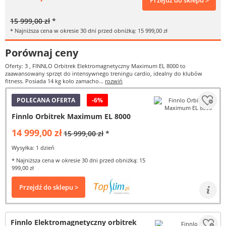
Przejdź do sklepu >
15 999,00 zł
*
* Najniższa cena w okresie 30 dni przed obniżką: 15 999,00 zł
Porównaj ceny
Oferty: 3
, FINNLO Orbitrek Elektromagnetyczny Maximum EL 8000 to
zaawansowany sprzęt do intensywnego treningu cardio, idealny do klubów
fitness. Posiada 14 kg koło zamacho...
rozwiń
POLECANA OFERTA
-6%
Finnlo Orbitrek Maximum EL 8000
14 999,00 zł
15 999,00 zł
*
Wysyłka: 1 dzień
* Najniższa cena w okresie 30 dni przed obniżką: 15
999,00 zł
Przejdź do sklepu >
Finnlo Elektromagnetyczny orbitrek