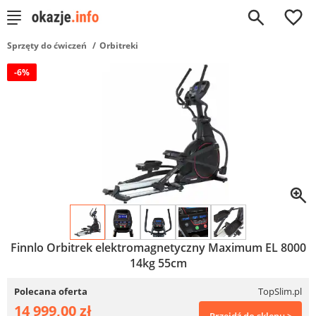
0
Sprzęty do ćwiczeń
Orbitreki
-6%
Finnlo Orbitrek elektromagnetyczny Maximum EL 8000
14kg 55cm
Polecana oferta
TopSlim.pl
14 999,00 zł