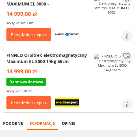
MAXIMUM EL 8000 -
14 999,00 zł
Wysyłka: do 7 dni
Przejdź do sklepu >
FINNLO Orbitrek elektromagnetyczny
Maximum EL 8000 14kg 55cm
14 999,00 zł
Darmowa dostawa
Wysyłka: 1 dzień
Przejdź do sklepu >
PODOBNE
INFORMACJE
OPINIE