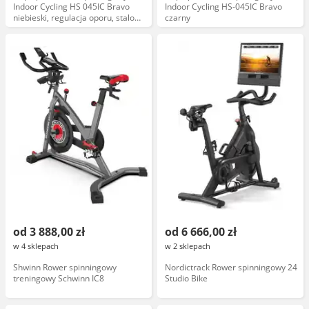
Indoor Cycling HS 045IC Bravo
Indoor Cycling HS-045IC Bravo
niebieski, regulacja oporu, stalowa
czarny
rama, 20 kg koło zamachowe
od 3 888,00 zł
od 6 666,00 zł
w 4 sklepach
w 2 sklepach
Shwinn Rower spinningowy
Nordictrack Rower spinningowy 24
treningowy Schwinn IC8
Studio Bike