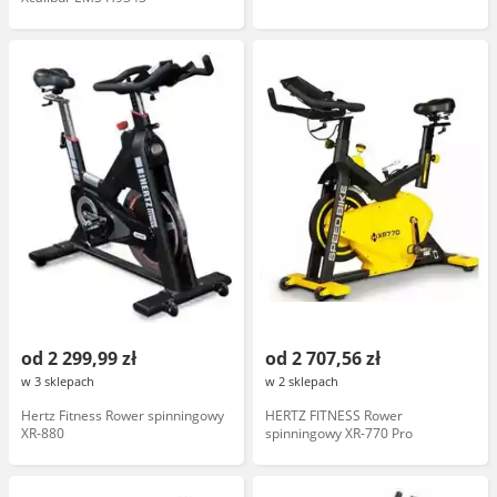
od 2 299,99 zł
od 2 707,56 zł
w 3 sklepach
w 2 sklepach
Hertz Fitness Rower spinningowy
HERTZ FITNESS Rower
XR-880
spinningowy XR-770 Pro