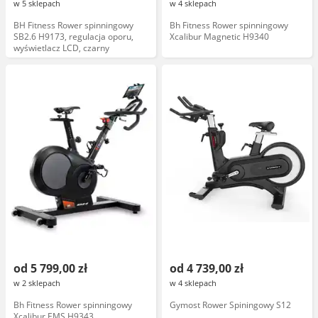
w 5 sklepach
w 4 sklepach
BH Fitness Rower spinningowy
Bh Fitness Rower spinningowy
SB2.6 H9173, regulacja oporu,
Xcalibur Magnetic H9340
wyświetlacz LCD, czarny
od 5 799,00 zł
od 4 739,00 zł
w 2 sklepach
w 4 sklepach
Bh Fitness Rower spinningowy
Gymost Rower Spiningowy S12
Xcalibur EMS H9343