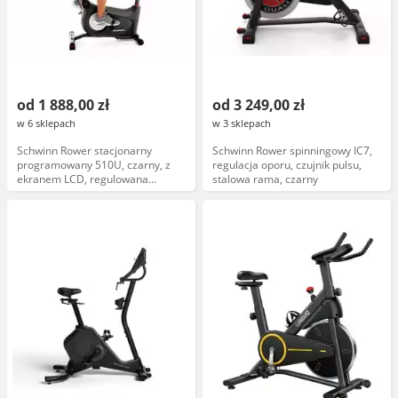
od 1 888,00 zł
od 3 249,00 zł
w 6 sklepach
w 3 sklepach
Schwinn Rower stacjonarny
Schwinn Rower spinningowy IC7,
programowany 510U, czarny, z
regulacja oporu, czujnik pulsu,
ekranem LCD, regulowana
stalowa rama, czarny
kierownica i siodełko, 16
poziomów oporu