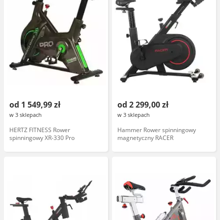
od 1 549,99 zł
od 2 299,00 zł
w 3 sklepach
w 3 sklepach
HERTZ FITNESS Rower
Hammer Rower spinningowy
spinningowy XR-330 Pro
magnetyczny RACER