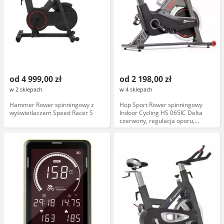
od 4 999,00 zł
od 2 198,00 zł
w 2 sklepach
w 4 sklepach
Hammer Rower spinningowy z
Hop Sport Rower spinningowy
wyświetlaczem Speed Racer S
Indoor Cycling HS 065IC Delta
czerwony, regulacja oporu,
stalowa konstrukcja, 8 stopni
oporu, wyświetlacz, składany,
cicha praca