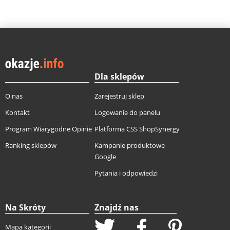
Dla sklepów
O nas
Zarejestruj sklep
Kontakt
Logowanie do panelu
Program Wiarygodne Opinie
Platforma CSS ShopSynergy
Ranking sklepów
Kampanie produktowe
Google
Pytania i odpowiedzi
Na Skróty
Znajdź nas
Mapa kategorii