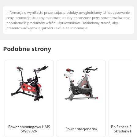
Informacja o wynikach: prezentując produkty uwzględniamy ich dopasowanie,
ceny, promocje, kupony rabatowe, opłaty ponoszone przez sprzedawców oraz
popularność produktów wśród użytkowników. Dokładamy starań, aby
prezentować wysokiej jakości i aktualne informacje.
Podobne strony
Rower spinningowy HMS
Bh Fitness Row
Rower stacjonarny
SW8902N
Składany Back