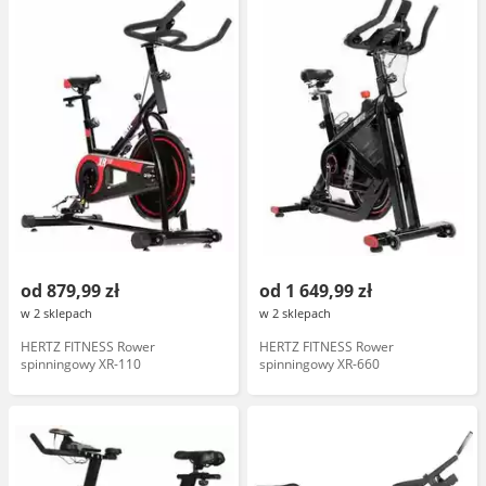
od 879,99 zł
od 1 649,99 zł
w 2 sklepach
w 2 sklepach
HERTZ FITNESS Rower
HERTZ FITNESS Rower
spinningowy XR-110
spinningowy XR-660