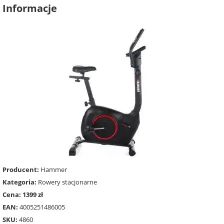
Informacje
Producent:
Hammer
Kategoria:
Rowery stacjonarne
Cena: 1399 zł
EAN:
4005251486005
SKU:
4860