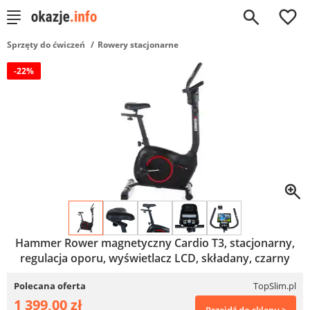
0
Sprzęty do ćwiczeń
Rowery stacjonarne
-22%
Hammer Rower magnetyczny Cardio T3, stacjonarny,
regulacja oporu, wyświetlacz LCD, składany, czarny
Polecana oferta
TopSlim.pl
1 399,00 zł