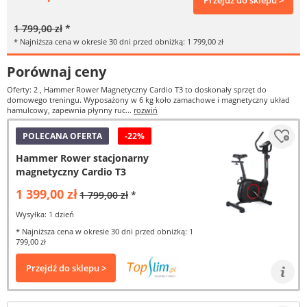
Przejdź do sklepu >
1 799,00 zł
*
* Najniższa cena w okresie 30 dni przed obniżką: 1 799,00 zł
Porównaj ceny
Oferty: 2
, Hammer Rower Magnetyczny Cardio T3 to doskonały sprzęt do
domowego treningu. Wyposażony w 6 kg koło zamachowe i magnetyczny układ
hamulcowy, zapewnia płynny ruc...
rozwiń
POLECANA OFERTA
-22%
Hammer Rower stacjonarny
magnetyczny Cardio T3
1 399,00 zł
1 799,00 zł
*
Wysyłka: 1 dzień
* Najniższa cena w okresie 30 dni przed obniżką: 1
799,00 zł
Przejdź do sklepu >