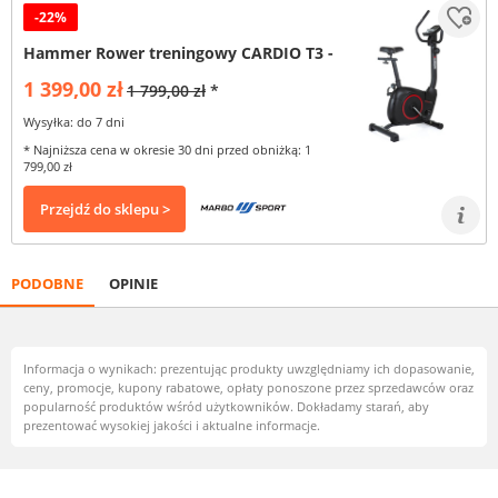
-22%
Hammer Rower treningowy CARDIO T3 -
1 399,00 zł
1 799,00 zł
*
Wysyłka: do 7 dni
* Najniższa cena w okresie 30 dni przed obniżką: 1
799,00 zł
Przejdź do sklepu >
PODOBNE
OPINIE
Informacja o wynikach: prezentując produkty uwzględniamy ich dopasowanie,
ceny, promocje, kupony rabatowe, opłaty ponoszone przez sprzedawców oraz
popularność produktów wśród użytkowników. Dokładamy starań, aby
prezentować wysokiej jakości i aktualne informacje.