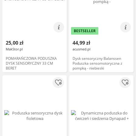
BESTSELLER
25,00 zł
44,99 zł
MakStor.pl
acusmed.pl
POMARAŃCZOWA PODUSZKA
Dysk sensoryczny Balanssen
DYSK SENSORYCZNY 33 CM
Poduszka sensomotoryczna z
BERET
pompką - niebieski