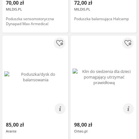
70,00 zł
72,00 zł
MILDIS.PL
MILDIS.PL
Poduszka sensomotoryczna
Poduszka balansująca Halcamp
Dynapad Max Armedical
85,00 zł
98,00 zł
Arante
Orteo.pl