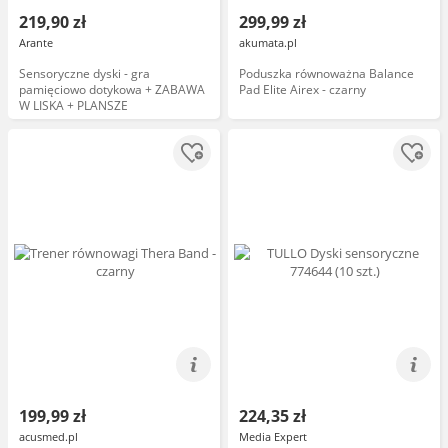
219,90 zł
299,99 zł
Arante
akumata.pl
Sensoryczne dyski - gra
Poduszka równoważna Balance
pamięciowo dotykowa + ZABAWA
Pad Elite Airex - czarny
W LISKA + PLANSZE
199,99 zł
224,35 zł
acusmed.pl
Media Expert