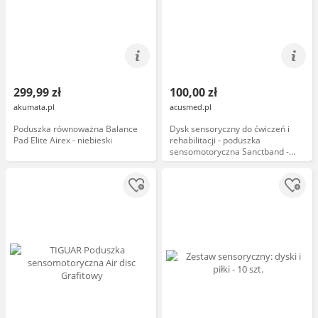
299,99 zł
100,00 zł
akumata.pl
acusmed.pl
Poduszka równoważna Balance
Dysk sensoryczny do ćwiczeń i
Pad Elite Airex - niebieski
rehabilitacji - poduszka
sensomotoryczna Sanctband -
limonkowy