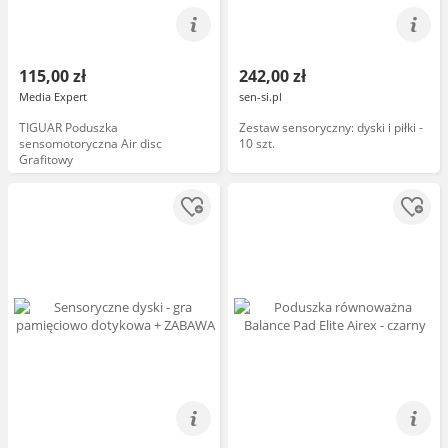
115,00 zł
242,00 zł
Media Expert
sen-si.pl
TIGUAR Poduszka
Zestaw sensoryczny: dyski i piłki -
sensomotoryczna Air disc
10 szt.
Grafitowy