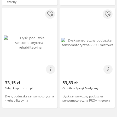
- czarny
33,15 zł
53,83 zł
Sklep k-sport.com.pl
Omnibus Sprzęt Medyczny
Dysk, poduszka sensomotoryczna
Dysk sensoryczny poduszka
- rehabilitacyjna
sensomotoryczna PRO+ miętowa