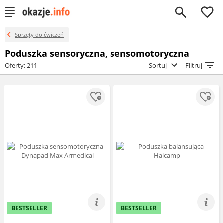
0
Sprzęty do ćwiczeń
Poduszka sensoryczna, sensomotoryczna
Oferty: 211
Sortuj
Filtruj
BESTSELLER
BESTSELLER