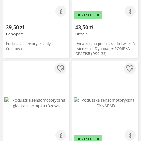
BESTSELLER
39,50 zł
43,50 zł
Hop-Sport
Orteo.pl
Poduszka sensoryczna dysk
Dynamiczna poduszka do ćwiczeń
fioletowa
i siedzenia Dynapad + POMPKA
GRATIS!! (DSC-33)
BESTSELLER