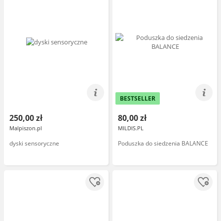
BESTSELLER
250,00 zł
80,00 zł
Malpiszon.pl
MILDIS.PL
dyski sensoryczne
Poduszka do siedzenia BALANCE