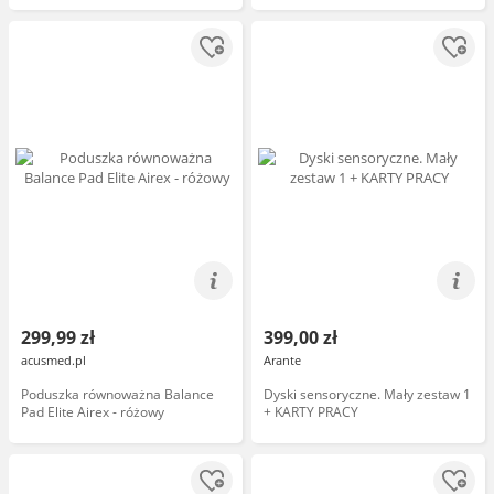
299,99 zł
399,00 zł
acusmed.pl
Arante
Poduszka równoważna Balance
Dyski sensoryczne. Mały zestaw 1
Pad Elite Airex - różowy
+ KARTY PRACY