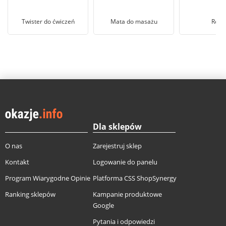
Twister do ćwiczeń
Mata do masażu
Rolle
Dla sklepów
O nas
Zarejestruj sklep
Kontakt
Logowanie do panelu
Program Wiarygodne Opinie
Platforma CSS ShopSynergy
Ranking sklepów
Kampanie produktowe
Google
Pytania i odpowiedzi