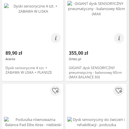
89,90 zł
355,00 zł
Arante
Orteo.pl
Dyski sensoryczne 4 szt. +
GIGANT dysk SENSORYCZNY
ZABAWA W LISKA + PLANSZE
pneumatyczny - balansowy 60cm
(MAX BALANCE 60)