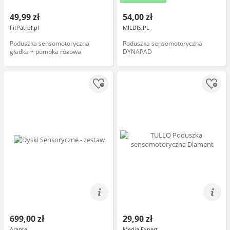
49,99 zł
54,00 zł
FitPatrol.pl
MILDIS.PL
Poduszka sensomotoryczna
Poduszka sensomotoryczna
gładka + pompka różowa
DYNAPAD
699,00 zł
29,90 zł
Arante
Media Expert