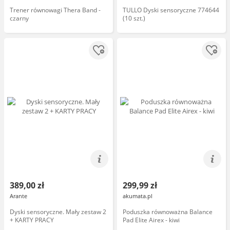
Trener równowagi Thera Band -
TULLO Dyski sensoryczne 774644
czarny
(10 szt.)
389,00 zł
299,99 zł
Arante
akumata.pl
Dyski sensoryczne. Mały zestaw 2
Poduszka równoważna Balance
+ KARTY PRACY
Pad Elite Airex - kiwi