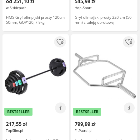
od 251,10 zł
545,98 zł
w 5 sklepach
Hop-Sport
HMS Gryf olimpijski prosty 120cm
Gryf olimpijski prosty 220 cm (50
50mm, GOP120, 7.9kg
mm) z tuleją obrotową
BESTSELLER
BESTSELLER
217,55 zł
799,99 zł
TopSlim.pl
FitPatrol.pl