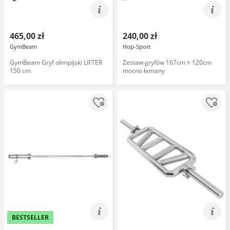
465,00 zł
240,00 zł
GymBeam
Hop-Sport
GymBeam Gryf olimpijski LIFTER
Zestaw gryfów 167cm + 120cm
150 cm
mocno łamany
BESTSELLER