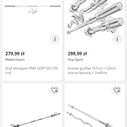
279,99 zł
299,99 zł
Media Expert
Hop-Sport
Gryf olimpijski HMS GOP150 (150
Zestaw gryfów 167cm +120cm
cm)
mocno łamany + 2x40cm