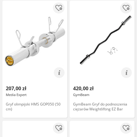
207,00 zł
420,00 zł
Media Expert
GymBeam
Gryf olimpijski HMS GOP050 (50
GymBeam Gryf do podnoszenia
cm)
ciężarów Weightlifting EZ Bar