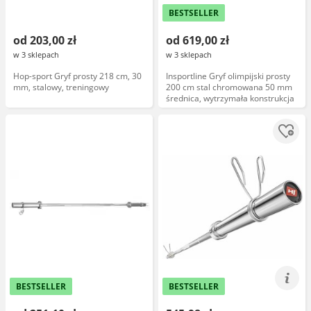
BESTSELLER
od 203,00 zł
od 619,00 zł
w 3 sklepach
w 3 sklepach
Hop-sport Gryf prosty 218 cm, 30
Insportline Gryf olimpijski prosty
mm, stalowy, treningowy
200 cm stal chromowana 50 mm
średnica, wytrzymała konstrukcja
BESTSELLER
BESTSELLER