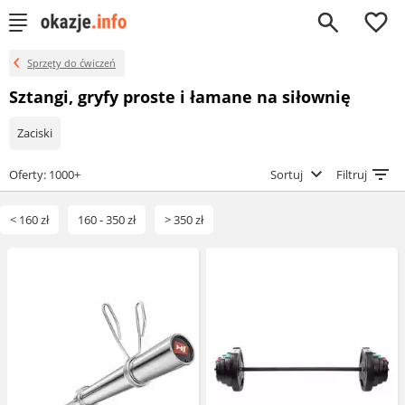
0
Sprzęty do ćwiczeń
Sztangi, gryfy proste i łamane na siłownię
Zaciski
Oferty: 1000+
Sortuj
Filtruj
< 160 zł
160 - 350 zł
> 350 zł