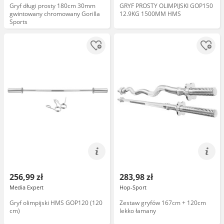
Gryf długi prosty 180cm 30mm
GRYF PROSTY OLIMPIJSKI GOP150
gwintowany chromowany Gorilla
12.9KG 1500MM HMS
Sports
256,99 zł
283,98 zł
Media Expert
Hop-Sport
Gryf olimpijski HMS GOP120 (120
Zestaw gryfów 167cm + 120cm
cm)
lekko łamany