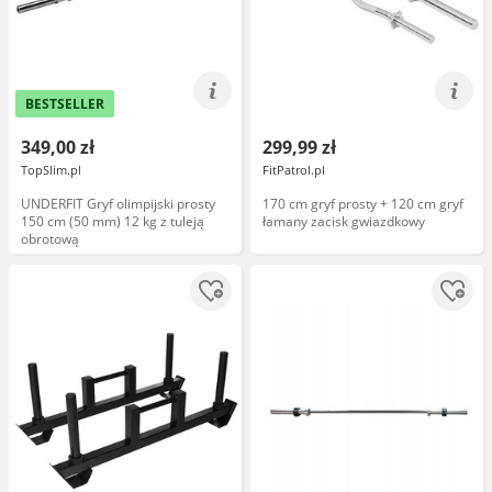
BESTSELLER
349,00 zł
299,99 zł
TopSlim.pl
FitPatrol.pl
UNDERFIT Gryf olimpijski prosty
170 cm gryf prosty + 120 cm gryf
150 cm (50 mm) 12 kg z tuleją
łamany zacisk gwiazdkowy
obrotową