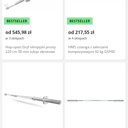
BESTSELLER
BESTSELLER
od 545,98 zł
od 217,55 zł
w 3 sklepach
w 4 sklepach
Hop-sport Gryf olimpijski prosty
HMS sztanga z talerzami
220 cm 50 mm tuleja obrotowa
kompozytowymi 42 kg GSP40