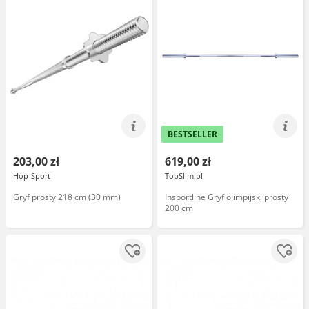
BESTSELLER
203,00 zł
619,00 zł
Hop-Sport
TopSlim.pl
Gryf prosty 218 cm (30 mm)
Insportline Gryf olimpijski prosty
200 cm