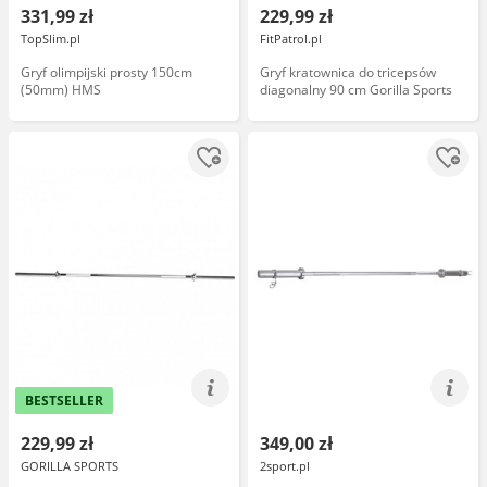
331,99 zł
229,99 zł
TopSlim.pl
FitPatrol.pl
Gryf olimpijski prosty 150cm
Gryf kratownica do tricepsów
(50mm) HMS
diagonalny 90 cm Gorilla Sports
BESTSELLER
229,99 zł
349,00 zł
GORILLA SPORTS
2sport.pl