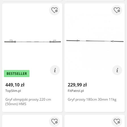
BESTSELLER
449,10 zł
229,99 zł
TopSlim.pl
FitPatrol.pl
Gryf olimpijski prosty 220 cm
Gryf prosty 180cm 30mm 11kg
(50mm) HMS