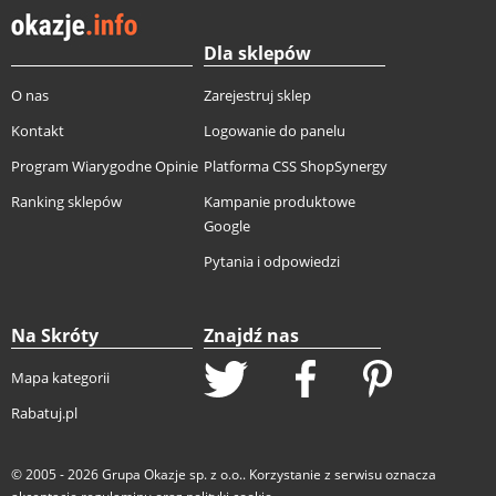
Dla sklepów
O nas
Zarejestruj sklep
Kontakt
Logowanie do panelu
Program Wiarygodne Opinie
Platforma CSS ShopSynergy
Ranking sklepów
Kampanie produktowe
Google
Pytania i odpowiedzi
Na Skróty
Znajdź nas
Mapa kategorii
Rabatuj.pl
© 2005 - 2026
Grupa Okazje sp. z o.o.
. Korzystanie z serwisu oznacza