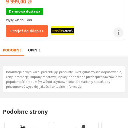
9 999,00 zł
Darmowa dostawa
Wysyłka: do 3 dni
Przejdź do sklepu >
PODOBNE
OPINIE
Informacja o wynikach: prezentując produkty uwzględniamy ich dopasowanie,
ceny, promocje, kupony rabatowe, opłaty ponoszone przez sprzedawców oraz
popularność produktów wśród użytkowników. Dokładamy starań, aby
prezentować wysokiej jakości i aktualne informacje.
Podobne strony