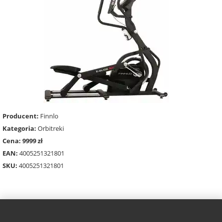
Producent:
Finnlo
Kategoria:
Orbitreki
Cena: 9999 zł
EAN:
4005251321801
SKU:
4005251321801