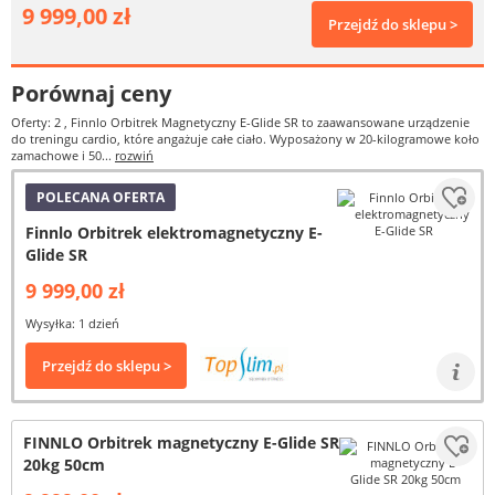
9 999,00 zł
Przejdź do sklepu >
Porównaj ceny
Oferty: 2
, Finnlo Orbitrek Magnetyczny E-Glide SR to zaawansowane urządzenie
do treningu cardio, które angażuje całe ciało. Wyposażony w 20-kilogramowe koło
zamachowe i 50...
rozwiń
POLECANA OFERTA
Finnlo Orbitrek elektromagnetyczny E-
Glide SR
9 999,00 zł
Wysyłka: 1 dzień
Przejdź do sklepu >
FINNLO Orbitrek magnetyczny E-Glide SR
20kg 50cm