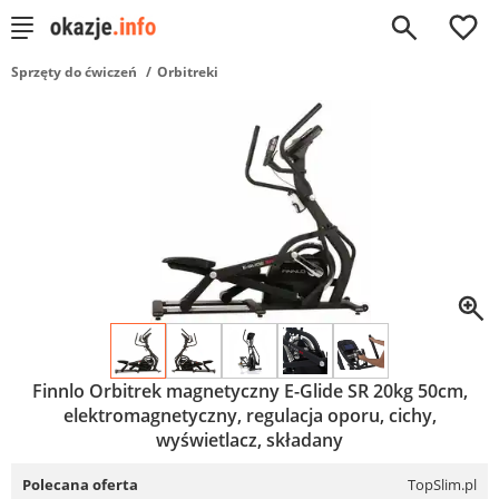
0
Sprzęty do ćwiczeń
Orbitreki
Finnlo Orbitrek magnetyczny E-Glide SR 20kg 50cm,
elektromagnetyczny, regulacja oporu, cichy,
wyświetlacz, składany
Polecana oferta
TopSlim.pl