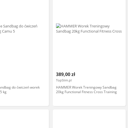
389,00 zł
TopSlim.pl
Sandbag do ćwiczeń worek
HAMMER Worek Treningowy Sandbag
5 kg
20kg Functional Fitness Cross Training