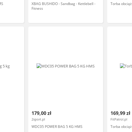
MS
XBAG BUSHIDO - Sandbag - Kettlebell -
Torba obciąż
Fitness
179,00 zł
169,99 zł
2sport.pl
FitPatrol.pl
WDC05 POWER BAG 5 KG HMS
Torba obciąż