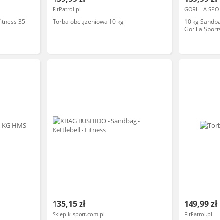
FitPatrol.pl
GORILLA SPO
itness 35
Torba obciążeniowa 10 kg
10 kg Sandb
Gorilla Spor
135,15 zł
149,99 zł
Sklep k-sport.com.pl
FitPatrol.pl