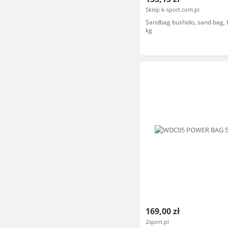
Sklep k-sport.com.pl
Sandbag bushido, sand bag, f
kg
169,00 zł
2sport.pl