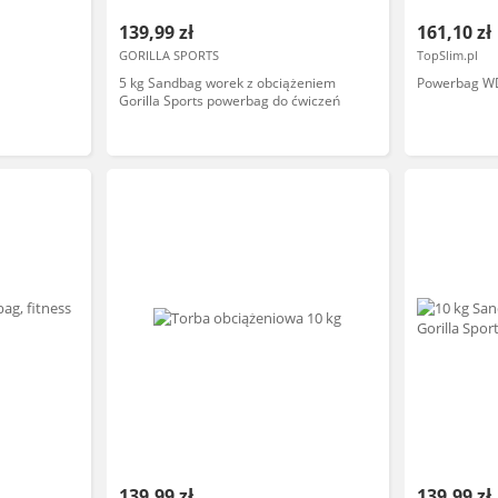
139,99 zł
161,10 zł
GORILLA SPORTS
TopSlim.pl
5 kg Sandbag worek z obciążeniem
Powerbag W
Gorilla Sports powerbag do ćwiczeń
139,99 zł
139,99 zł