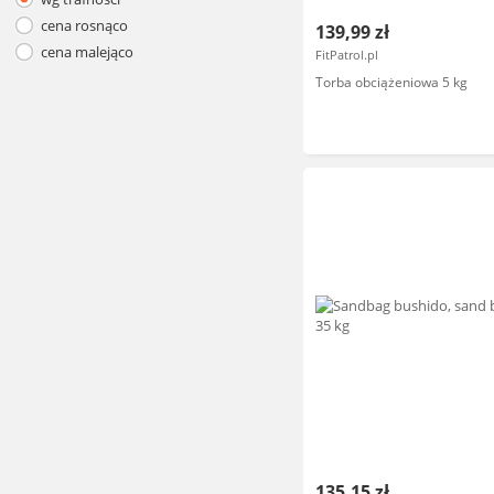
cena rosnąco
139,99 zł
cena malejąco
FitPatrol.pl
Torba obciążeniowa 5 kg
135,15 zł