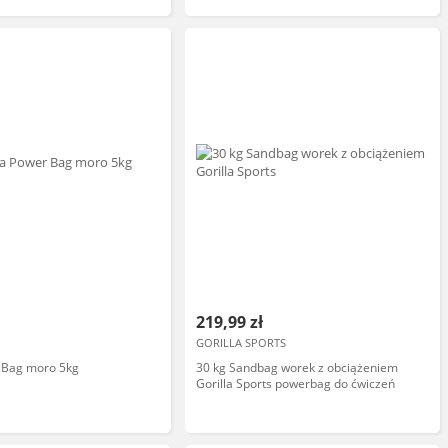
219,99 zł
GORILLA SPORTS
 Bag moro 5kg
30 kg Sandbag worek z obciążeniem
Gorilla Sports powerbag do ćwiczeń