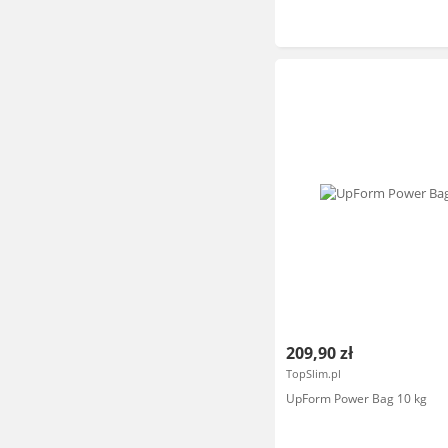
209,90 zł
TopSlim.pl
UpForm Power Bag 10 kg