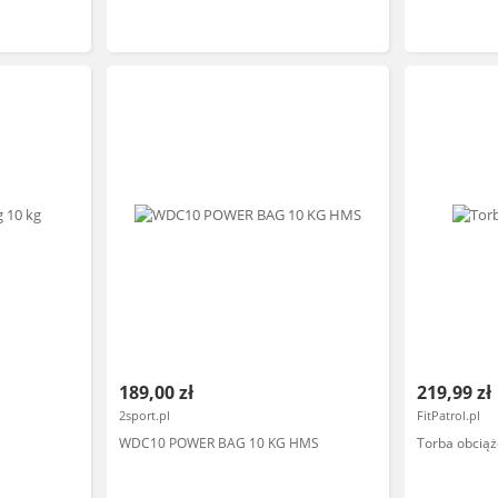
189,00 zł
219,99 zł
2sport.pl
FitPatrol.pl
WDC10 POWER BAG 10 KG HMS
Torba obciąż