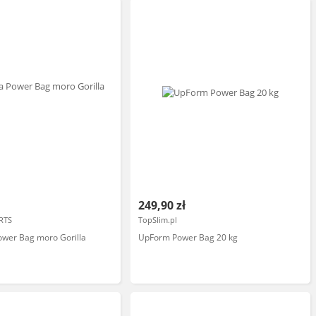
249,90 zł
RTS
TopSlim.pl
ower Bag moro Gorilla
UpForm Power Bag 20 kg