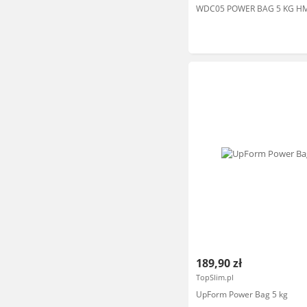
WDC05 POWER BAG 5 KG H
189,90 zł
TopSlim.pl
UpForm Power Bag 5 kg