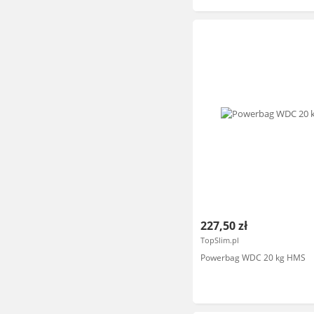
227,50 zł
TopSlim.pl
Powerbag WDC 20 kg HMS