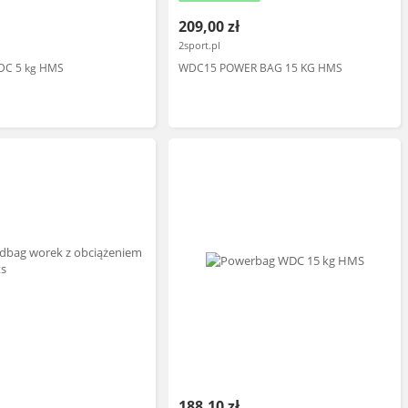
209,00 zł
2sport.pl
DC 5 kg HMS
WDC15 POWER BAG 15 KG HMS
188,10 zł