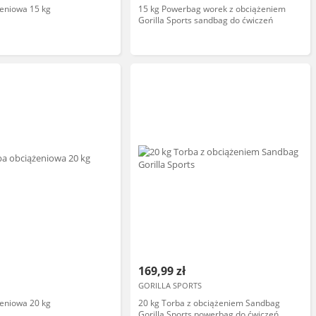
eniowa 15 kg
15 kg Powerbag worek z obciążeniem
Gorilla Sports sandbag do ćwiczeń
169,99 zł
GORILLA SPORTS
eniowa 20 kg
20 kg Torba z obciążeniem Sandbag
Gorilla Sports powerbag do ćwiczeń