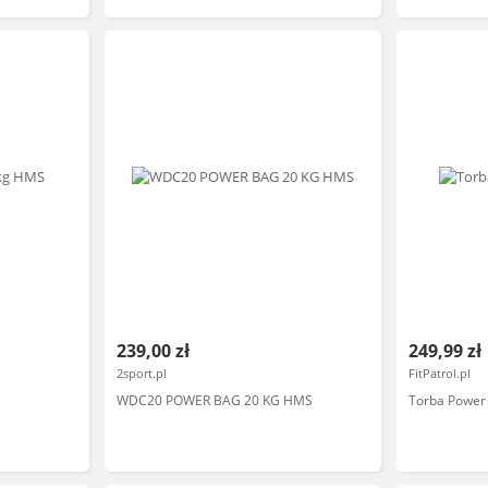
239,00 zł
249,99 zł
2sport.pl
FitPatrol.pl
WDC20 POWER BAG 20 KG HMS
Torba Power