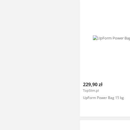
229,90 zł
TopSlim.pl
UpForm Power Bag 15 kg