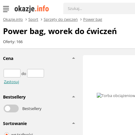
Okazje.info
Sport
Sprzęty do ćwiczeń
Power bag
Power bag, worek do ćwiczeń
Oferty: 166
Cena
do
Zastosuj
Bestsellery
Bestsellery
Sortowanie
wg trafności