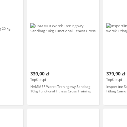
339,00 zł
379,90 zł
TopSlim.pl
TopSlim.pl
HAMMER Worek Treningowy Sandbag
Insportline 
10kg Functional Fitness Cross Training
Fitbag Camu 