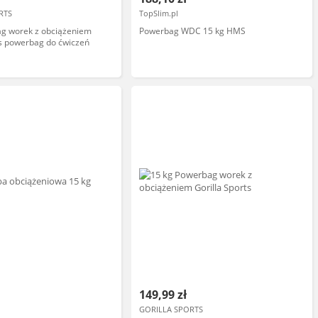
RTS
TopSlim.pl
ag worek z obciążeniem
Powerbag WDC 15 kg HMS
ts powerbag do ćwiczeń
149,99 zł
GORILLA SPORTS