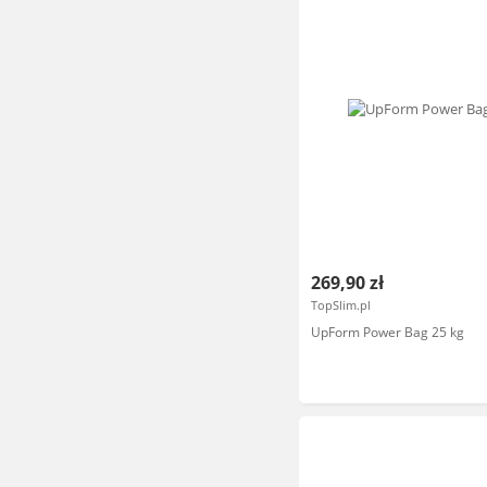
269,90 zł
TopSlim.pl
UpForm Power Bag 25 kg