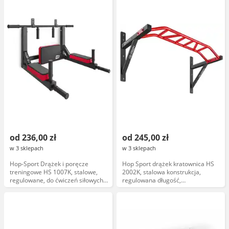
od 236,00 zł
od 245,00 zł
w 3 sklepach
w 3 sklepach
Hop-Sport Drążek i poręcze
Hop Sport drążek kratownica HS
treningowe HS 1007K, stalowe,
2002K, stalowa konstrukcja,
regulowane, do ćwiczeń siłowych,
regulowana długość,
antypoślizgowe uchwyty
antypoślizgowe końcówki, do
podciągania, treningu siłowego