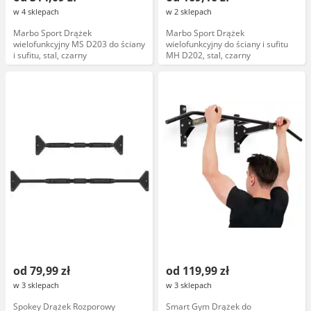
w 4 sklepach
w 2 sklepach
Marbo Sport Drążek
Marbo Sport Drążek
wielofunkcyjny MS D203 do ściany
wielofunkcyjny do ściany i sufitu
i sufitu, stal, czarny
MH D202, stal, czarny
od 79,99 zł
od 119,99 zł
w 3 sklepach
w 3 sklepach
Spokey Drążek Rozporowy
Smart Gym Drążek do