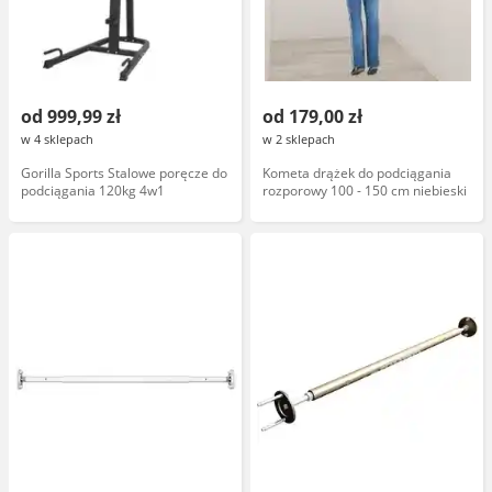
od 999,99 zł
od 179,00 zł
w 4 sklepach
w 2 sklepach
Gorilla Sports Stalowe poręcze do
Kometa drążek do podciągania
podciągania 120kg 4w1
rozporowy 100 - 150 cm niebieski