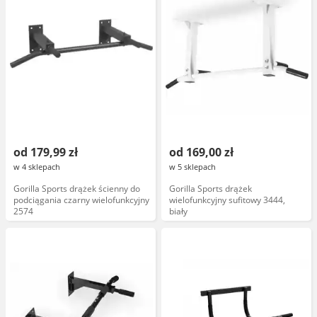
od 179,99 zł
od 169,00 zł
w 4 sklepach
w 5 sklepach
Gorilla Sports drążek ścienny do
Gorilla Sports drążek
podciągania czarny wielofunkcyjny
wielofunkcyjny sufitowy 3444,
2574
biały