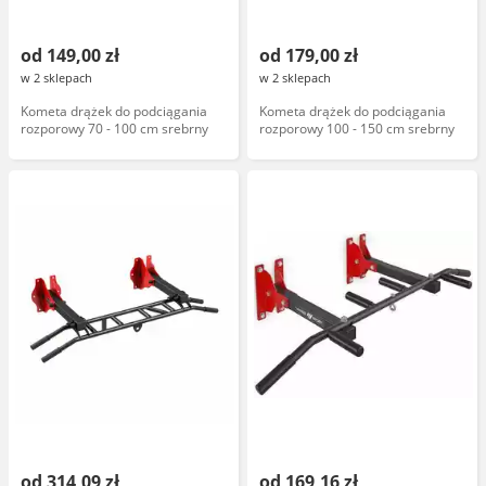
od 149,00 zł
od 179,00 zł
w 2 sklepach
w 2 sklepach
Kometa drążek do podciągania
Kometa drążek do podciągania
rozporowy 70 - 100 cm srebrny
rozporowy 100 - 150 cm srebrny
od 314,09 zł
od 169,16 zł