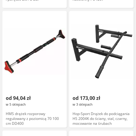
od 94,04 zł
od 173,00 zł
w 5 sklepach
w 3 sklepach
HMS drążek rozporowy
Hop-Sport Drążek do podciągania
regulowany z poziomicą 70 100
HS 2004K do ściany, stal, czarny,
cm DD400
mocowanie na śrubach