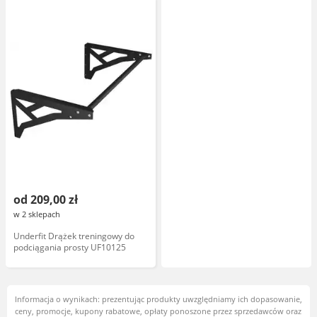
ścianie i suficie
od 209,00 zł
w 2 sklepach
Underfit Drążek treningowy do
podciągania prosty UF10125
Informacja o wynikach: prezentując produkty uwzględniamy ich dopasowanie,
ceny, promocje, kupony rabatowe, opłaty ponoszone przez sprzedawców oraz