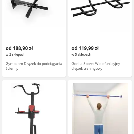
od 188,90 zł
od 119,99 zł
w 2 sklepach
w 5 sklepach
Gymbeam Drążek do podciągania
Gorilla Sports Wielofunkcyjny
ścienny
drążek treningowy