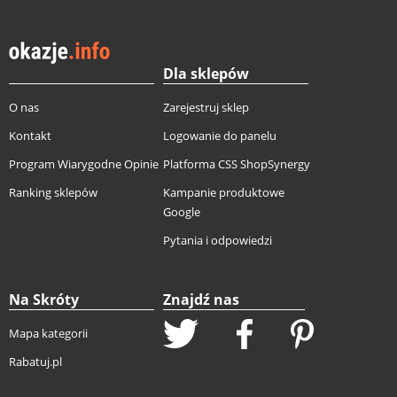
Dla sklepów
O nas
Zarejestruj sklep
Kontakt
Logowanie do panelu
Program Wiarygodne Opinie
Platforma CSS ShopSynergy
Ranking sklepów
Kampanie produktowe
Google
Pytania i odpowiedzi
Na Skróty
Znajdź nas
Mapa kategorii
Rabatuj.pl