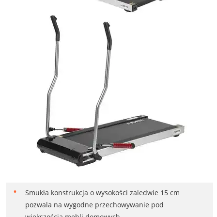
Smukła konstrukcja o wysokości zaledwie 15 cm
pozwala na wygodne przechowywanie pod
większością mebli domowych.