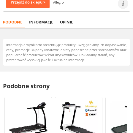
Przejdź do sklepu >
Allegro
PODOBNE
INFORMACJE
OPINIE
Informacja o wynikach: prezentując produkty uwzględniamy ich dopasowanie,
ceny, promocje, kupony rabatowe, opłaty ponoszone przez sprzedawców oraz
popularność produktów wśród użytkowników. Dokładamy starań, aby
prezentować wysokiej jakości i aktualne informacje.
Podobne strony