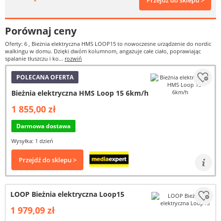
Przejdź do sklepu >
Porównaj ceny
Oferty: 6
, Bieżnia elektryczna HMS LOOP15 to nowoczesne urządzenie do nordic
walkingu w domu. Dzięki dwóm kolumnom, angażuje całe ciało, poprawiając
spalanie tłuszczu i ko...
rozwiń
POLECANA OFERTA
Bieżnia elektryczna HMS Loop 15 6km/h
1 855,00 zł
Darmowa dostawa
Wysyłka: 1 dzień
Przejdź do sklepu >
LOOP Bieżnia elektryczna Loop15
1 979,09 zł