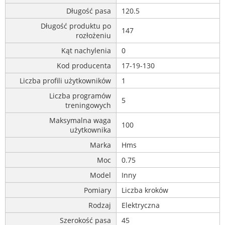
Długość pasa
120.5
Długość produktu po
147
rozłożeniu
Kąt nachylenia
0
Kod producenta
17-19-130
Liczba profili użytkowników
1
Liczba programów
5
treningowych
Maksymalna waga
100
użytkownika
Marka
Hms
Moc
0.75
Model
Inny
Pomiary
Liczba kroków
Rodzaj
Elektryczna
Szerokość pasa
45