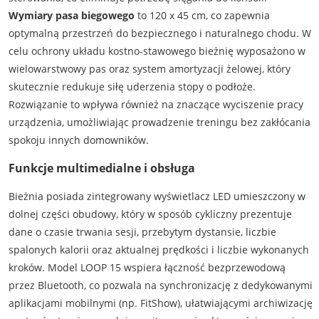
Wymiary pasa biegowego
to 120 x 45 cm, co zapewnia
optymalną przestrzeń do bezpiecznego i naturalnego chodu. W
celu ochrony układu kostno-stawowego bieżnię wyposażono w
wielowarstwowy pas oraz system amortyzacji żelowej, który
skutecznie redukuje siłę uderzenia stopy o podłoże.
Rozwiązanie to wpływa również na znaczące wyciszenie pracy
urządzenia, umożliwiając prowadzenie treningu bez zakłócania
spokoju innych domowników.
Funkcje multimedialne i obsługa
Bieżnia posiada zintegrowany wyświetlacz LED umieszczony w
dolnej części obudowy, który w sposób cykliczny prezentuje
dane o czasie trwania sesji, przebytym dystansie, liczbie
spalonych kalorii oraz aktualnej prędkości i liczbie wykonanych
kroków. Model LOOP 15 wspiera łączność bezprzewodową
przez Bluetooth, co pozwala na synchronizację z dedykowanymi
aplikacjami mobilnymi (np. FitShow), ułatwiającymi archiwizację