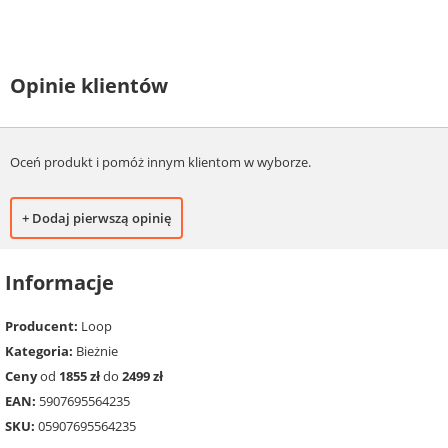
Opinie klientów
Oceń produkt i pomóż innym klientom w wyborze.
+ Dodaj pierwszą opinię
Informacje
Producent:
Loop
Kategoria:
Bieżnie
Ceny
od
1855 zł
do
2499 zł
EAN:
5907695564235
SKU:
05907695564235