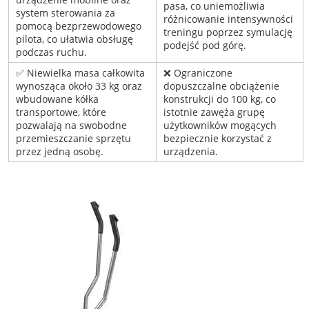
pasa, co uniemożliwia
system sterowania za
różnicowanie intensywności
pomocą bezprzewodowego
treningu poprzez symulację
pilota, co ułatwia obsługę
podejść pod górę.
podczas ruchu.
✅ Niewielka masa całkowita
❌ Ograniczone
wynosząca około 33 kg oraz
dopuszczalne obciążenie
wbudowane kółka
konstrukcji do 100 kg, co
transportowe, które
istotnie zawęża grupę
pozwalają na swobodne
użytkowników mogących
przemieszczanie sprzętu
bezpiecznie korzystać z
przez jedną osobę.
urządzenia.