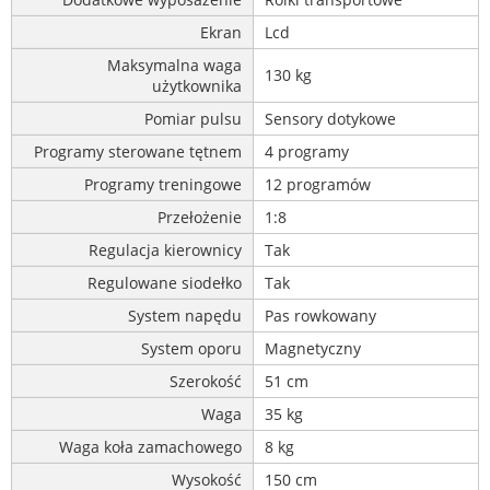
Ekran
Lcd
Maksymalna waga
130 kg
użytkownika
Pomiar pulsu
Sensory dotykowe
Programy sterowane tętnem
4 programy
Programy treningowe
12 programów
Przełożenie
1:8
Regulacja kierownicy
Tak
Regulowane siodełko
Tak
System napędu
Pas rowkowany
System oporu
Magnetyczny
Szerokość
51 cm
Waga
35 kg
Waga koła zamachowego
8 kg
Wysokość
150 cm