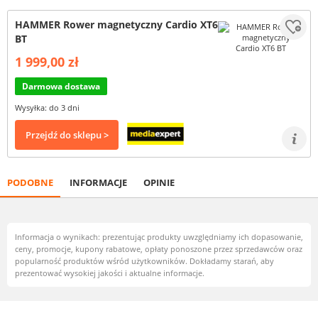
HAMMER Rower magnetyczny Cardio XT6
BT
1 999,00 zł
Darmowa dostawa
Wysyłka: do 3 dni
Przejdź do sklepu >
PODOBNE
INFORMACJE
OPINIE
Informacja o wynikach: prezentując produkty uwzględniamy ich dopasowanie,
ceny, promocje, kupony rabatowe, opłaty ponoszone przez sprzedawców oraz
popularność produktów wśród użytkowników. Dokładamy starań, aby
prezentować wysokiej jakości i aktualne informacje.