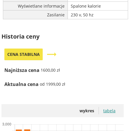
Wyświetlane informacje
Spalone kalorie
Zasilanie
230 v, 50 hz
Historia ceny
trending_flat
CENA STABILNA
Najniższa cena
1600,00 zł
Aktualna cena
od 1999,00 zł
wykres
tabela