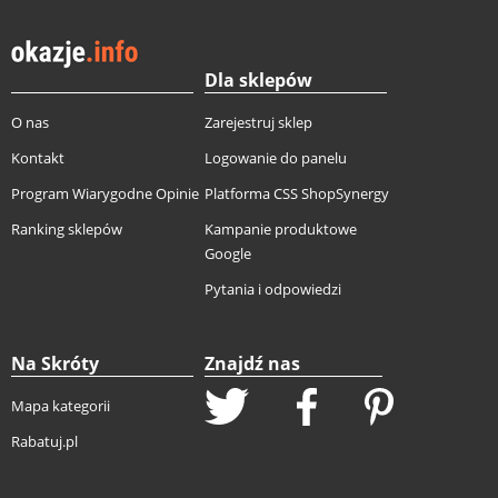
Dla sklepów
O nas
Zarejestruj sklep
Kontakt
Logowanie do panelu
Program Wiarygodne Opinie
Platforma CSS ShopSynergy
Ranking sklepów
Kampanie produktowe
Google
Pytania i odpowiedzi
Na Skróty
Znajdź nas
Mapa kategorii
Rabatuj.pl