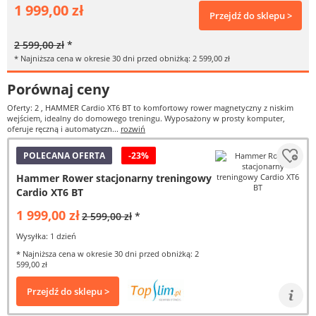
1 999,00 zł
Przejdź do sklepu >
2 599,00 zł
*
* Najniższa cena w okresie 30 dni przed obniżką: 2 599,00 zł
Porównaj ceny
Oferty: 2
, HAMMER Cardio XT6 BT to komfortowy rower magnetyczny z niskim
wejściem, idealny do domowego treningu. Wyposażony w prosty komputer,
oferuje ręczną i automatyczn...
rozwiń
POLECANA OFERTA
-23%
Hammer Rower stacjonarny treningowy
Cardio XT6 BT
1 999,00 zł
2 599,00 zł
*
Wysyłka: 1 dzień
* Najniższa cena w okresie 30 dni przed obniżką: 2
599,00 zł
Przejdź do sklepu >