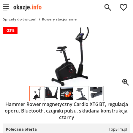
0
Sprzęty do ćwiczeń
Rowery stacjonarne
-23%
Hammer Rower magnetyczny Cardio XT6 BT, regulacja
oporu, Bluetooth, czujniki pulsu, składana konstrukcja,
czarny
Polecana oferta
TopSlim.pl