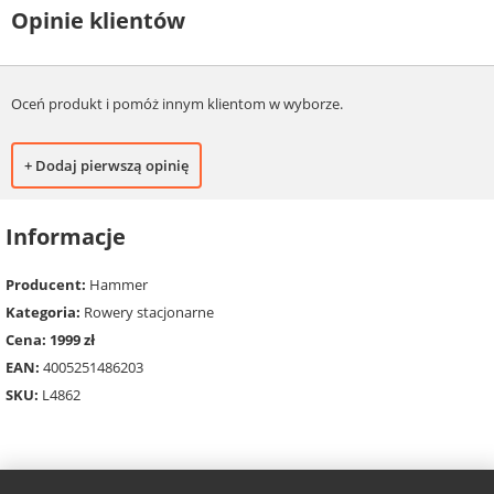
Opinie klientów
Oceń produkt i pomóż innym klientom w wyborze.
+ Dodaj pierwszą opinię
Informacje
Producent:
Hammer
Kategoria:
Rowery stacjonarne
Cena: 1999 zł
EAN:
4005251486203
SKU:
L4862