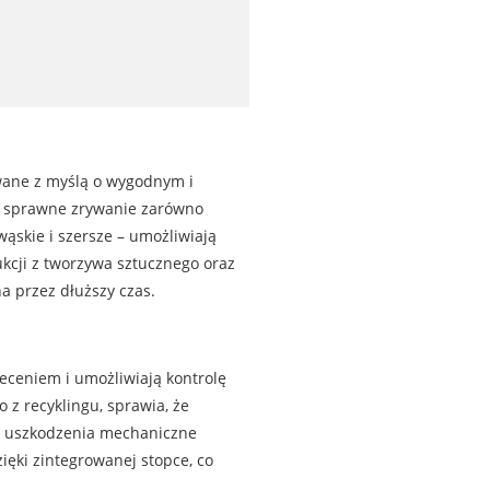
wane z myślą o wygodnym i
 sprawne zrywanie zarówno
wąskie i szersze – umożliwiają
kcji z tworzywa sztucznego oraz
 przez dłuższy czas.
eceniem i umożliwiają kontrolę
 z recyklingu, sprawia, że
 i uszkodzenia mechaniczne
ęki zintegrowanej stopce, co