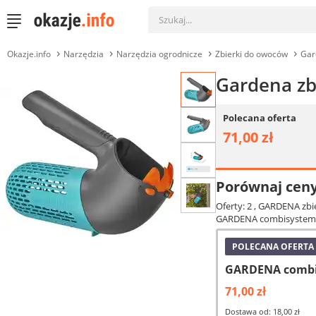
Okazje.info
Narzędzia
Narzędzia ogrodnicze
Zbierki do owoców
Gar
Gardena zb
Polecana oferta
71,00 zł
Porównaj cen
Oferty: 2
, GARDENA zbi
GARDENA combisystem.
POLECANA OFERTA
GARDENA combis
71,00 zł
Dostawa od: 18,00 zł