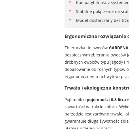
Kompatybilność z systemem
Stabilne połączenie na śr
Model dostarczany bez trz
Ergonomiczne rozwiązanie 
Zbieraczka do owoców
GARDENA 
bezpiecznym zbieraniu owoców j
drobnych owoców typu jagody i mal
dopasowanie do różnych typów owo
ergonomicznemu uchwytowi praca
Trwała i ekologiczna konstr
Pojemnik o
pojemności 0,8 litra
w
zawartości w trakcie zbioru. Wyk
narzędzie jest zarówno trwałe, j
gwarantuje długą żywotność zbie
ułatwia przerwy w pracy.