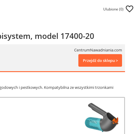
Ulubione (
0
)
isystem, model 17400-20
CentrumNawadniania.com
Przejdź do sklepu >
godowych i pestkowych. Kompatybilna ze wszystkimi trzonkami