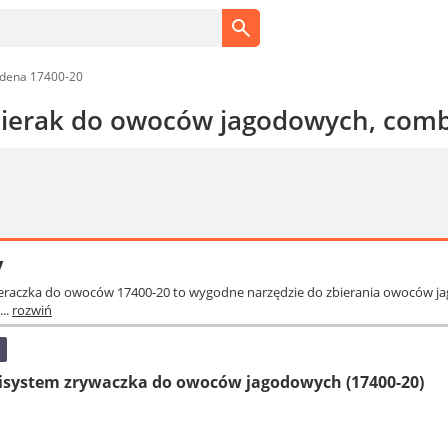
dena 17400-20
ierak do owoców jagodowych, comb
y
eraczka do owoców 17400-20 to wygodne narzędzie do zbierania owoców ja
..
rozwiń
ystem zrywaczka do owoców jagodowych (17400-20)