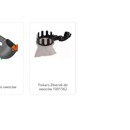
Fiskars Zbierak do
do owoców
owoców 1001562