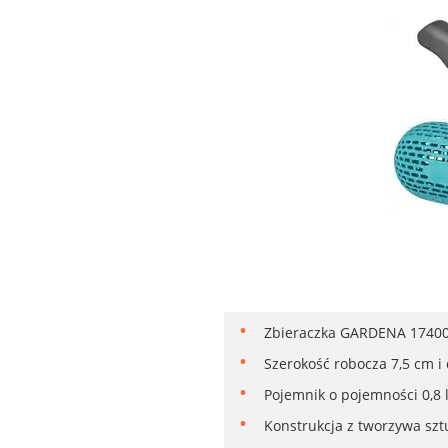
Zbieraczka GARDENA 17400-
Szerokość robocza 7,5 cm 
Pojemnik o pojemności 0,8 
Konstrukcja z tworzywa szt