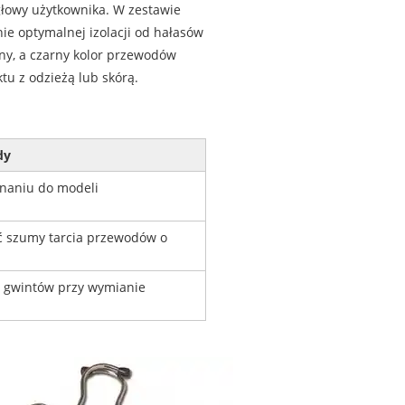
łowy użytkownika. W zestawie
ie optymalnej izolacji od hałasów
zny, a czarny kolor przewodów
tu z odzieżą lub skórą.
dy
naniu do modeli
 szumy tarcia przewodów o
 gwintów przy wymianie