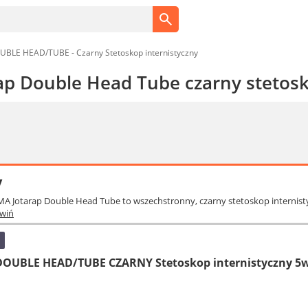
BLE HEAD/TUBE - Czarny Stetoskop internistyczny
ap Double Head Tube czarny stetosk
y
IMA Jotarap Double Head Tube to wszechstronny, czarny stetoskop internis
wiń
OUBLE HEAD/TUBE CZARNY Stetoskop internistyczny 5w