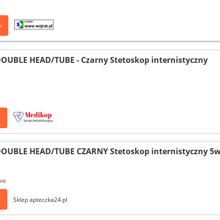
>
OUBLE HEAD/TUBE - Czarny Stetoskop internistyczny
>
OUBLE HEAD/TUBE CZARNY Stetoskop internistyczny 5w
pie
>
Sklep apteczka24.pl