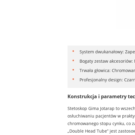
System dwukanałowy: Zapewn
Bogaty zestaw akcesoriów: 
Trwała głowica: Chromowan
Profesjonalny design: Czar
Konstrukcja i parametry te
Stetoskop Gima Jotarap to wszec
osłuchiwaniu pacjentów w praktyc
chromowanego stopu cynku, co za
„Double Head Tube” jest zastos