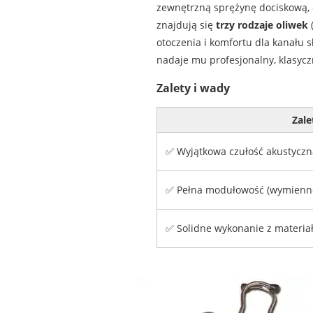
zewnętrzną sprężynę dociskową, 
znajdują się
trzy rodzaje oliwek
(
otoczenia i komfortu dla kanału 
nadaje mu profesjonalny, klasycz
Zalety i wady
Zale
✅ Wyjątkowa czułość akustycz
✅ Pełna modułowość (wymienne 
✅ Solidne wykonanie z materia