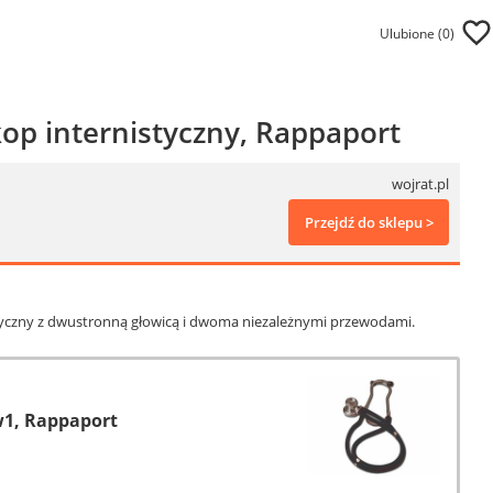
Ulubione (
0
)
op internistyczny, Rappaport
wojrat.pl
Przejdź do sklepu >
tyczny z dwustronną głowicą i dwoma niezależnymi przewodami.
1, Rappaport