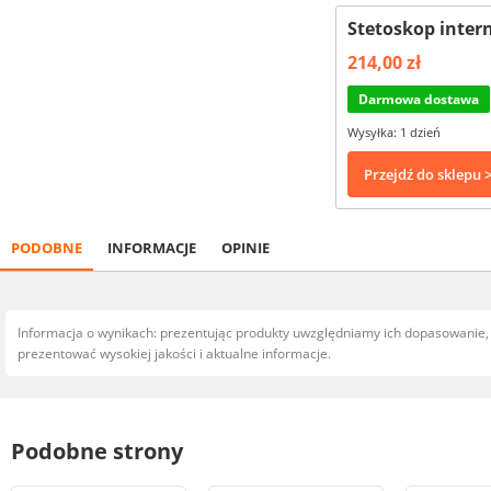
Stetoskop inte
214,00 zł
Darmowa dostawa
Wysyłka: 1 dzień
Przejdź do sklepu 
PODOBNE
INFORMACJE
OPINIE
Informacja o wynikach: prezentując produkty uwzględniamy ich dopasowanie
prezentować wysokiej jakości i aktualne informacje.
Podobne strony