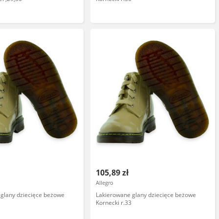
105,89 zł
Allegro
glany dziecięce beżowe
Lakierowane glany dziecięce beżowe
8
Kornecki r.33