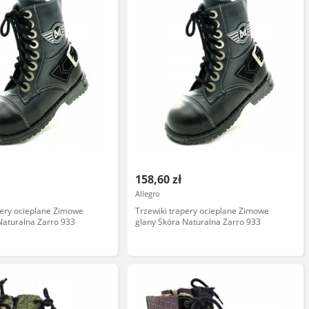
158,60 zł
Allegro
pery ocieplane Zimowe
Trzewiki trapery ocieplane Zimowe
Naturalna Zarro 933
glany Skóra Naturalna Zarro 933