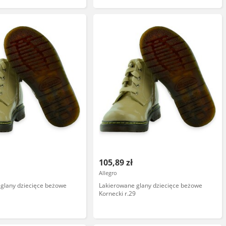
105,89 zł
Allegro
glany dziecięce beżowe
Lakierowane glany dziecięce beżowe
2
Kornecki r.29