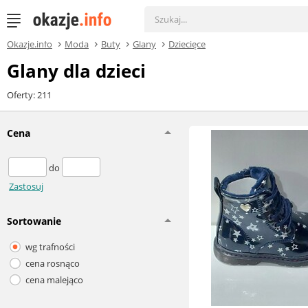
Okazje.info
Moda
Buty
Glany
Dziecięce
Glany dla dzieci
Oferty: 211
Cena
do
Zastosuj
Sortowanie
wg trafności
cena rosnąco
cena malejąco