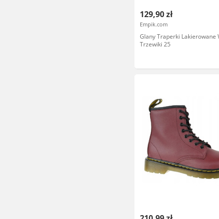
129,90 zł
Empik.com
Glany Traperki Lakierowane
Trzewiki 25
210,99 zł