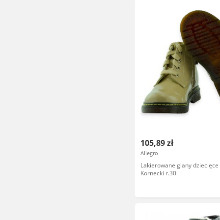
105,89 zł
Allegro
Lakierowane glany dziecięc
Kornecki r.30