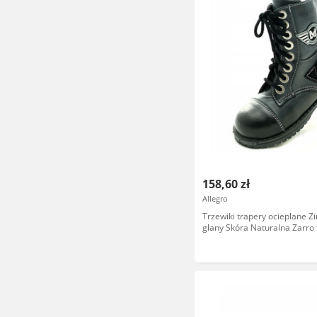
158,60 zł
Allegro
Trzewiki trapery ocieplane 
glany Skóra Naturalna Zarro