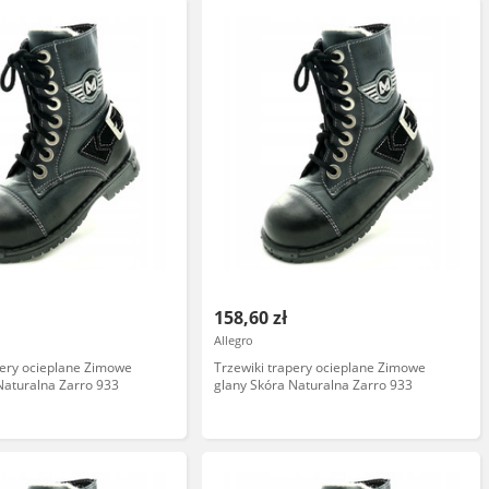
158,60 zł
Allegro
pery ocieplane Zimowe
Trzewiki trapery ocieplane Zimowe
Naturalna Zarro 933
glany Skóra Naturalna Zarro 933