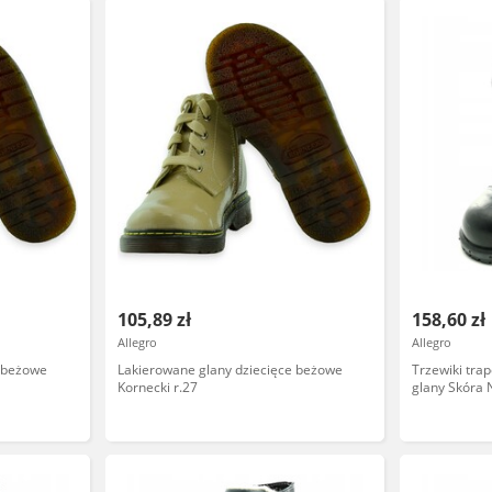
105,89 zł
158,60 zł
Allegro
Allegro
e beżowe
Lakierowane glany dziecięce beżowe
Trzewiki tra
Kornecki r.27
glany Skóra 