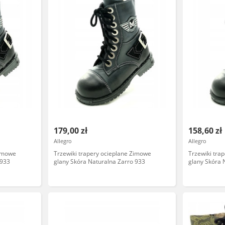
179,00 zł
158,60 zł
Allegro
Allegro
Zimowe
Trzewiki trapery ocieplane Zimowe
Trzewiki tra
 933
glany Skóra Naturalna Zarro 933
glany Skóra 