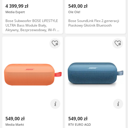
4 399,99 zł
549,00 zł
Media Expert
Ole Ole!
Bose Subwoofer BOSE LIFESTYLE
Bose SoundLink Flex 2.generacji
ULTRA Bass Module Biały,
Piaskowy Głośnik Bluetooth
Aktywny, Bezprzewodowy, Wi-Fi 6,
Technologia Bose CleanBass,
CustomTune
549,00 zł
549,00 zł
Media Markt
RTV EURO AGD