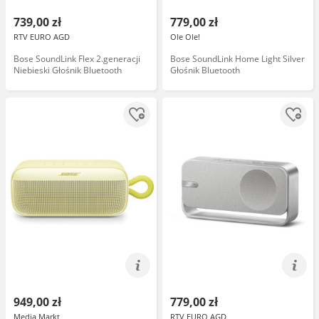
739,00 zł
779,00 zł
RTV EURO AGD
Ole Ole!
Bose SoundLink Flex 2.generacji
Bose SoundLink Home Light Silver
Niebieski Głośnik Bluetooth
Głośnik Bluetooth
949,00 zł
779,00 zł
Media Markt
RTV EURO AGD