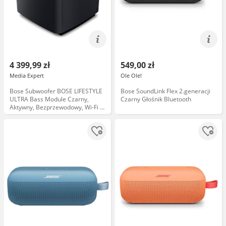
4 399,99 zł
549,00 zł
Media Expert
Ole Ole!
Bose Subwoofer BOSE LIFESTYLE
Bose SoundLink Flex 2.generacji
ULTRA Bass Module Czarny,
Czarny Głośnik Bluetooth
Aktywny, Bezprzewodowy, Wi-Fi 6,
Technologia Bose CleanBass,
CustomTune