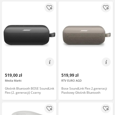
AirPlay 2, Spotify Connect
519,00 zł
519,99 zł
Media Markt
RTV EURO AGD
Głośnik Bluetooth BOSE SoundLink
Bose SoundLink Flex 2.generacji
Flex (2. generacji) Czarny
Piaskowy Głośnik Bluetooth