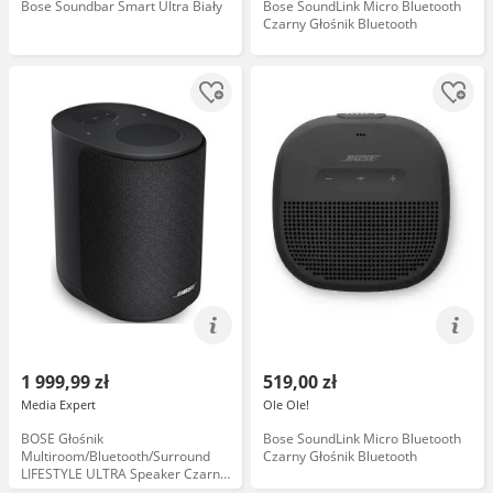
Bose Soundbar Smart Ultra Biały
Bose SoundLink Micro Bluetooth
Czarny Głośnik Bluetooth
1 999,99 zł
519,00 zł
Media Expert
Ole Ole!
BOSE Głośnik
Bose SoundLink Micro Bluetooth
Multiroom/Bluetooth/Surround
Czarny Głośnik Bluetooth
LIFESTYLE ULTRA Speaker Czarny
(1 szt.), Wi-Fi 6, Bluetooth 5.3,