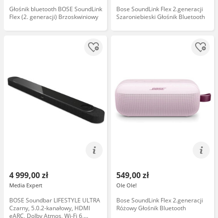
Głośnik bluetooth BOSE SoundLink
Bose SoundLink Flex 2.generacji
Flex (2. generacji) Brzoskwiniowy
Szaroniebieski Głośnik Bluetooth
4 999,00 zł
549,00 zł
Media Expert
Ole Ole!
BOSE Soundbar LIFESTYLE ULTRA
Bose SoundLink Flex 2.generacji
Czarny, 5.0.2-kanałowy, HDMI
Różowy Głośnik Bluetooth
eARC, Dolby Atmos, Wi-Fi 6,