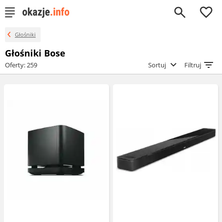
0
Głośniki
Głośniki Bose
Oferty: 259
Sortuj
Filtruj