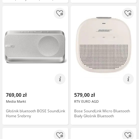
Bluetooth 5.3, AirPlay 2, Spotify
Connect
769,00 zł
579,00 zł
Media Markt
RTV EURO AGD
Głośnik bluetooth BOSE SoundLink
Bose SoundLink Micro Bluetooth
Home Srebrny
Biały Głośnik Bluetooth