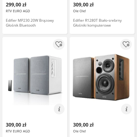
299,00 zł
309,00 zł
RTV EURO AGD
Ole Ole!
Edifier MP230 20W Brązowy
Edifier R1280T Biało-srebrny
Głośnik Bluetooth
Głośniki komputerowe
309,00 zł
309,00 zł
RTV EURO AGD
Ole Ole!