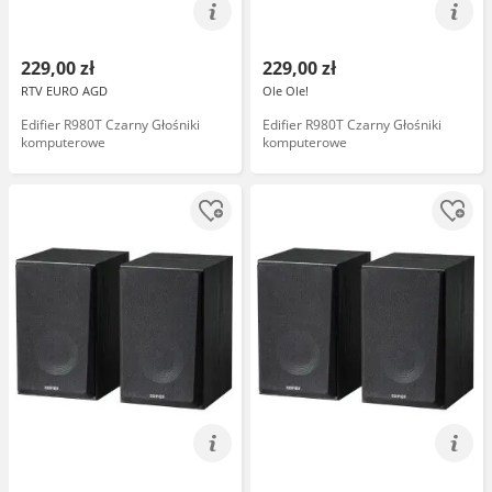
229,00 zł
229,00 zł
RTV EURO AGD
Ole Ole!
Edifier R980T Czarny Głośniki
Edifier R980T Czarny Głośniki
komputerowe
komputerowe