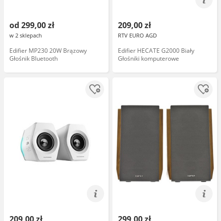
od 299,00 zł
209,00 zł
w 2 sklepach
RTV EURO AGD
Edifier MP230 20W Brązowy
Edifier HECATE G2000 Biały
Głośnik Bluetooth
Głośniki komputerowe
209,00 zł
299,00 zł