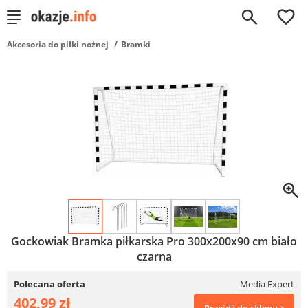
0
Akcesoria do piłki nożnej
Bramki
Gockowiak Bramka piłkarska Pro 300x200x90 cm biało
czarna
Polecana oferta
Media Expert
402,99 zł