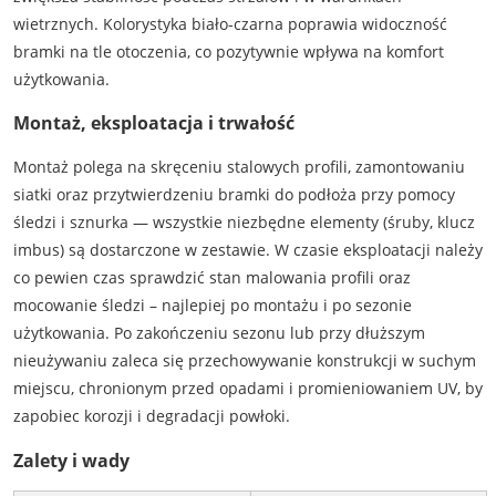
wietrznych. Kolorystyka biało-czarna poprawia widoczność
bramki na tle otoczenia, co pozytywnie wpływa na komfort
użytkowania.
Montaż, eksploatacja i trwałość
Montaż polega na skręceniu stalowych profili, zamontowaniu
siatki oraz przytwierdzeniu bramki do podłoża przy pomocy
śledzi i sznurka — wszystkie niezbędne elementy (śruby, klucz
imbus) są dostarczone w zestawie. W czasie eksploatacji należy
co pewien czas sprawdzić stan malowania profili oraz
mocowanie śledzi – najlepiej po montażu i po sezonie
użytkowania. Po zakończeniu sezonu lub przy dłuższym
nieużywaniu zaleca się przechowywanie konstrukcji w suchym
miejscu, chronionym przed opadami i promieniowaniem UV, by
zapobiec korozji i degradacji powłoki.
Zalety i wady