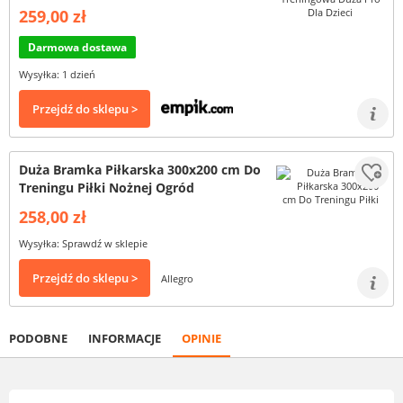
259,00 zł
Darmowa dostawa
Wysyłka: 1 dzień
Przejdź do sklepu >
Duża Bramka Piłkarska 300x200 cm Do
Treningu Piłki Nożnej Ogród
258,00 zł
Wysyłka: Sprawdź w sklepie
Przejdź do sklepu >
Allegro
PODOBNE
INFORMACJE
OPINIE