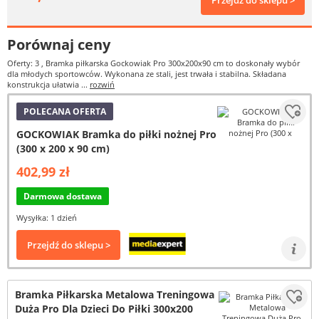
Przejdź do sklepu >
Porównaj ceny
Oferty: 3
, Bramka piłkarska Gockowiak Pro 300x200x90 cm to doskonały wybór
dla młodych sportowców. Wykonana ze stali, jest trwała i stabilna. Składana
konstrukcja ułatwia ...
rozwiń
POLECANA OFERTA
GOCKOWIAK Bramka do piłki nożnej Pro
(300 x 200 x 90 cm)
402,99 zł
Darmowa dostawa
Wysyłka: 1 dzień
Przejdź do sklepu >
Bramka Piłkarska Metalowa Treningowa
Duża Pro Dla Dzieci Do Piłki 300x200