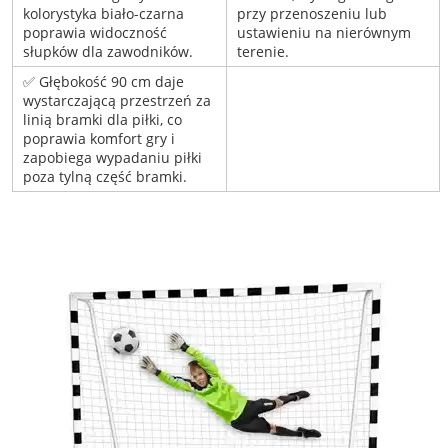
kolorystyka biało-czarna
przy przenoszeniu lub
poprawia widoczność
ustawieniu na nierównym
słupków dla zawodników.
terenie.
✅ Głębokość 90 cm daje
wystarczającą przestrzeń za
linią bramki dla piłki, co
poprawia komfort gry i
zapobiega wypadaniu piłki
poza tylną część bramki.