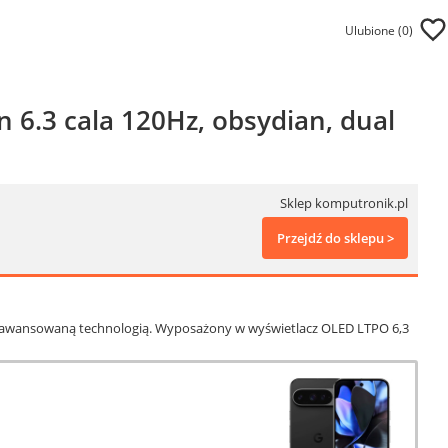
Ulubione (
0
)
 6.3 cala 120Hz, obsydian, dual
Sklep komputronik.pl
Przejdź do sklepu >
z zaawansowaną technologią. Wyposażony w wyświetlacz OLED LTPO 6,3