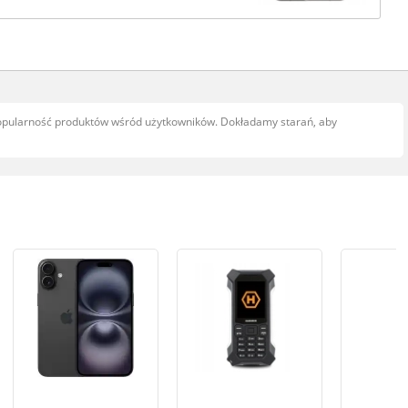
popularność produktów wśród użytkowników. Dokładamy starań, aby