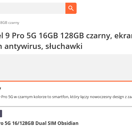
128GB czarny
l 9 Pro 5G 16GB 128GB czarny, ekran
n antywirus, słuchawki
y
 9 Pro 5G w czarnym kolorze to smartfon, który łączy nowoczesny design 
Pro 5G 16/128GB Dual SIM Obsidian