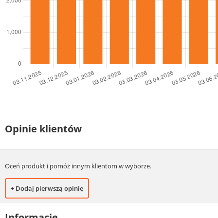
Opinie klientów
Oceń produkt i pomóż innym klientom w wyborze.
+ Dodaj pierwszą opinię
Informacje