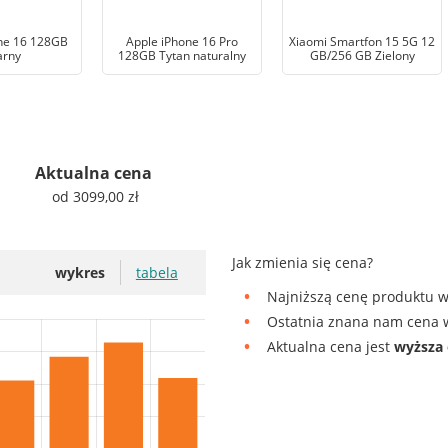
ne 16 128GB
Apple iPhone 16 Pro
Xiaomi Smartfon 15 5G 12
arny
128GB Tytan naturalny
GB/256 GB Zielony
Aktualna cena
od 3099,00 zł
Jak zmienia się cena?
wykres
tabela
Najniższą cenę produktu w
Ostatnia znana nam cena w
Aktualna cena jest
wyższa 