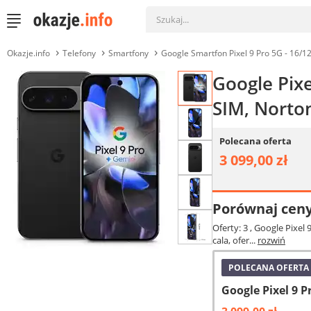
Okazje.info
Telefony
Smartfony
Google Smartfon Pixel 9 Pro 5G - 16/
Google Pixe
SIM, Norto
Polecana oferta
3 099,00 zł
Porównaj cen
Oferty: 3
, Google Pixel
cala, ofer...
rozwiń
POLECANA OFERTA
Google Pixel 9 