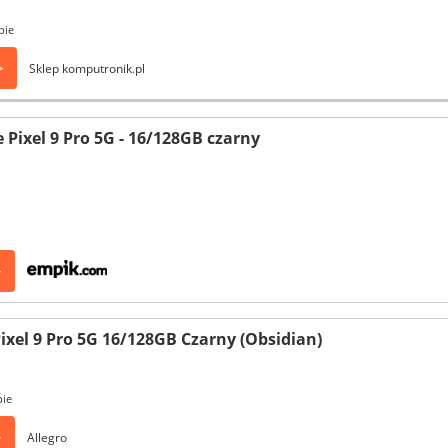
pie
>
Sklep komputronik.pl
Pixel 9 Pro 5G - 16/128GB czarny
>
ixel 9 Pro 5G 16/128GB Czarny (Obsidian)
pie
>
Allegro