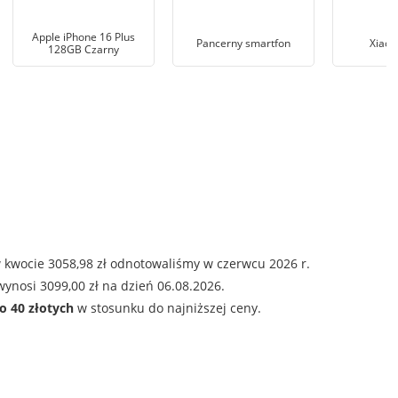
Apple iPhone 16 Plus
Pancerny smartfon
Xiaom
128GB Czarny
 kwocie 3058,98 zł odnotowaliśmy w czerwcu 2026 r.
ynosi 3099,00 zł na dzień 06.08.2026.
o 40 złotych
w stosunku do najniższej ceny.