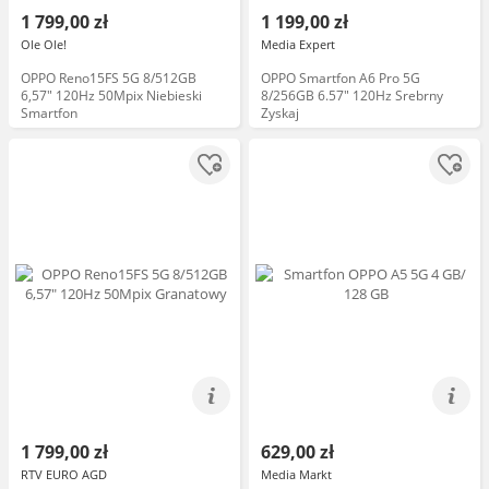
1 799,00 zł
1 199,00 zł
Ole Ole!
Media Expert
OPPO Reno15FS 5G 8/512GB
OPPO Smartfon A6 Pro 5G
6,57" 120Hz 50Mpix Niebieski
8/256GB 6.57" 120Hz Srebrny
Smartfon
Zyskaj
1 799,00 zł
629,00 zł
RTV EURO AGD
Media Markt