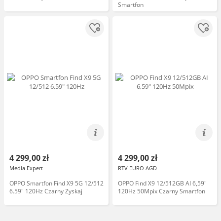
Smartfon
4 299,00 zł
4 299,00 zł
Media Expert
RTV EURO AGD
OPPO Smartfon Find X9 5G 12/512
OPPO Find X9 12/512GB AI 6,59"
6.59" 120Hz Czarny Zyskaj
120Hz 50Mpix Czarny Smartfon