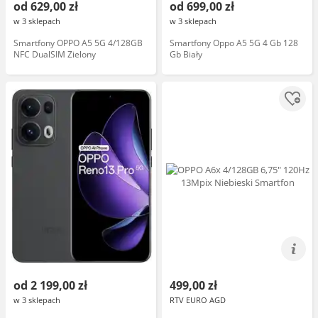
od 629,00 zł
od 699,00 zł
w 3 sklepach
w 3 sklepach
Smartfony OPPO A5 5G 4/128GB
Smartfony Oppo A5 5G 4 Gb 128
NFC DualSIM Zielony
Gb Biały
od 2 199,00 zł
499,00 zł
w 3 sklepach
RTV EURO AGD