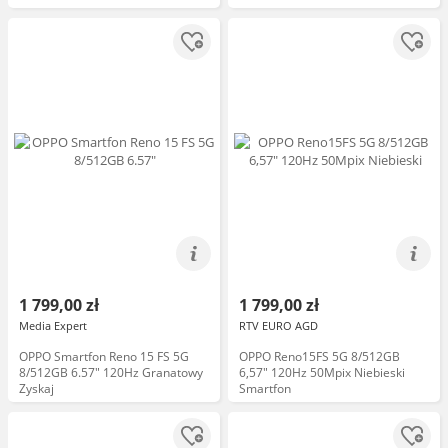
1 799,00 zł
1 799,00 zł
Media Expert
RTV EURO AGD
OPPO Smartfon Reno 15 FS 5G
OPPO Reno15FS 5G 8/512GB
8/512GB 6.57" 120Hz Granatowy
6,57" 120Hz 50Mpix Niebieski
Zyskaj
Smartfon