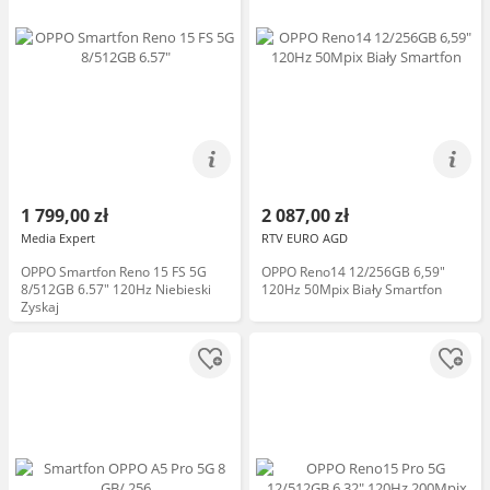
1 799,00 zł
2 087,00 zł
Media Expert
RTV EURO AGD
OPPO Smartfon Reno 15 FS 5G
OPPO Reno14 12/256GB 6,59"
8/512GB 6.57" 120Hz Niebieski
120Hz 50Mpix Biały Smartfon
Zyskaj