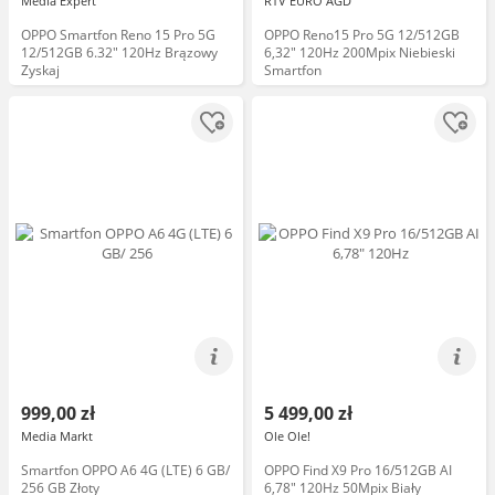
Media Expert
RTV EURO AGD
OPPO Smartfon Reno 15 Pro 5G
OPPO Reno15 Pro 5G 12/512GB
12/512GB 6.32" 120Hz Brązowy
6,32" 120Hz 200Mpix Niebieski
Zyskaj
Smartfon
999,00 zł
5 499,00 zł
Media Markt
Ole Ole!
Smartfon OPPO A6 4G (LTE) 6 GB/
OPPO Find X9 Pro 16/512GB AI
256 GB Złoty
6,78" 120Hz 50Mpix Biały