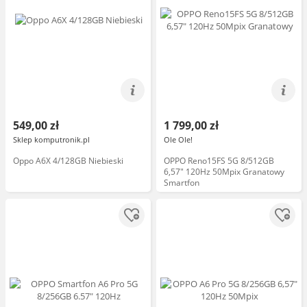
549,00 zł
1 799,00 zł
Sklep komputronik.pl
Ole Ole!
Oppo A6X 4/128GB Niebieski
OPPO Reno15FS 5G 8/512GB
6,57" 120Hz 50Mpix Granatowy
Smartfon