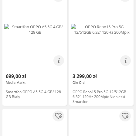
699,00 zł
3 299,00 zł
Media Markt
Ole Ole!
Smartfon OPPO A5 5G 4 GB/ 128
OPPO Reno15 Pro 5G 12/512GB
GB Biały
6,32" 120Hz 200Mpix Niebieski
Smartfon