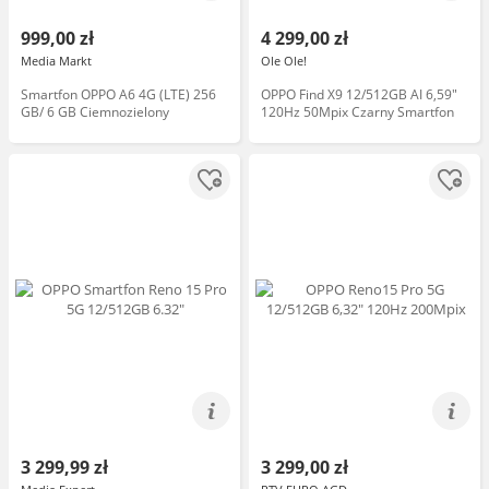
999,00 zł
4 299,00 zł
Media Markt
Ole Ole!
Smartfon OPPO A6 4G (LTE) 256
OPPO Find X9 12/512GB AI 6,59"
GB/ 6 GB Ciemnozielony
120Hz 50Mpix Czarny Smartfon
3 299,99 zł
3 299,00 zł