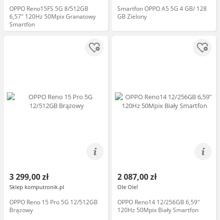
OPPO Reno15FS 5G 8/512GB
Smartfon OPPO A5 5G 4 GB/ 128
6,57" 120Hz 50Mpix Granatowy
GB Zielony
Smartfon
3 299,00 zł
2 087,00 zł
Sklep komputronik.pl
Ole Ole!
OPPO Reno 15 Pro 5G 12/512GB
OPPO Reno14 12/256GB 6,59"
Brązowy
120Hz 50Mpix Biały Smartfon