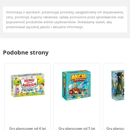
Informacja o wynikach: prezentując produkty uwzględniamy ich dopasowanie,
ceny, promocje, kupony rabatowe, opłaty ponoszone przez sprzedawców oraz
popularność produktów wśród użytkowników. Dokładamy starań, aby
prezentować wysokiej jakości i aktualne informacje.
Podobne strony
Gry planszowe od 4 lat
Gry planszowe od 5 lat
Gry planszowe 