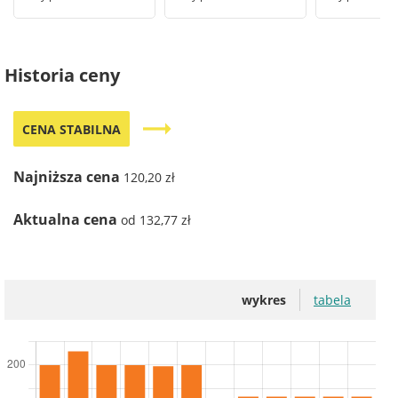
Historia ceny
trending_flat
CENA STABILNA
Najniższa cena
120,20 zł
Aktualna cena
od 132,77 zł
wykres
tabela