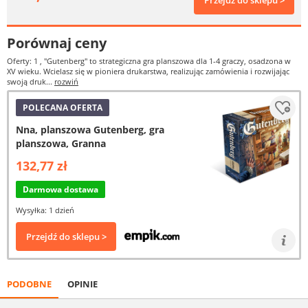
Przejdź do sklepu >
Porównaj ceny
Oferty: 1
, "Gutenberg" to strategiczna gra planszowa dla 1-4 graczy, osadzona w
XV wieku. Wcielasz się w pioniera drukarstwa, realizując zamówienia i rozwijając
swoją druk...
rozwiń
POLECANA OFERTA
Nna, planszowa Gutenberg, gra
planszowa, Granna
132,77 zł
Darmowa dostawa
Wysyłka: 1 dzień
Przejdź do sklepu >
PODOBNE
OPINIE