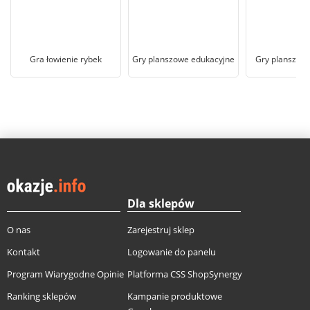
Gra łowienie rybek
Gry planszowe edukacyjne
Gry planszowe
Dla sklepów
O nas
Zarejestruj sklep
Kontakt
Logowanie do panelu
Program Wiarygodne Opinie
Platforma CSS ShopSynergy
Ranking sklepów
Kampanie produktowe