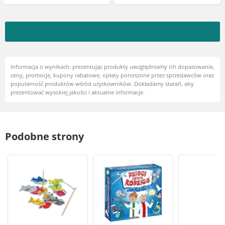
Informacja o wynikach: prezentując produkty uwzględniamy ich dopasowanie,
ceny, promocje, kupony rabatowe, opłaty ponoszone przez sprzedawców oraz
popularność produktów wśród użytkowników. Dokładamy starań, aby
prezentować wysokiej jakości i aktualne informacje.
Podobne strony