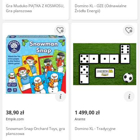
Gra Muduko PIĄTKA Z KOSMOSU,
Domino XL - OZE (Odnawialne
Gra planszowa
Źródła Energii)
38,90 zł
1 499,00 zł
Empik.com
Arante
Snowman Snap Orchard Toys, gra
Domino XL - Tradycyjne
planszowa