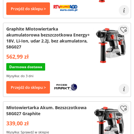
Przejdź do sklepu >
Graphite Młotowiertarka
akumulatorowa bezszczotkowa Energy+
18V, Li-Ion, udar 2.2J, bez akumulatora,
58G027
562,99 zł
Darmowa dostawa
Wysyłka: do 3 dni
Przejdź do sklepu >
Młotowiertarka Akum. Bezszczotkowa
58G027 Graphite
339,00 zł
Wysyłka: Sprawdź w sklepie