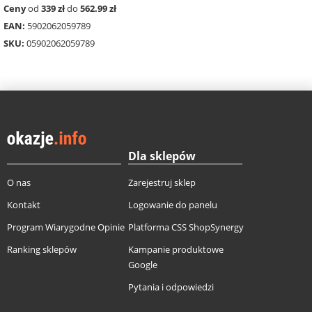
Ceny
od
339 zł
do
562.99 zł
EAN:
5902062059789
SKU:
05902062059789
Dla sklepów
O nas
Zarejestruj sklep
Kontakt
Logowanie do panelu
Program Wiarygodne Opinie
Platforma CSS ShopSynergy
Ranking sklepów
Kampanie produktowe
Google
Pytania i odpowiedzi