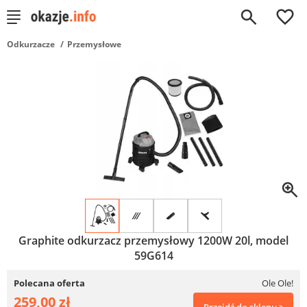
0
Odkurzacze
Przemysłowe
Graphite odkurzacz przemysłowy 1200W 20l, model
59G614
Polecana oferta
Ole Ole!
259,00 zł