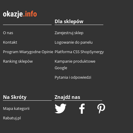
Dla sklepów
O nas
Zarejestruj sklep
Kontakt
Logowanie do panelu
Program Wiarygodne Opinie
Platforma CSS ShopSynergy
Ranking sklepów
Kampanie produktowe
Google
Pytania i odpowiedzi
Na Skróty
Znajdź nas
Mapa kategorii
Rabatuj.pl