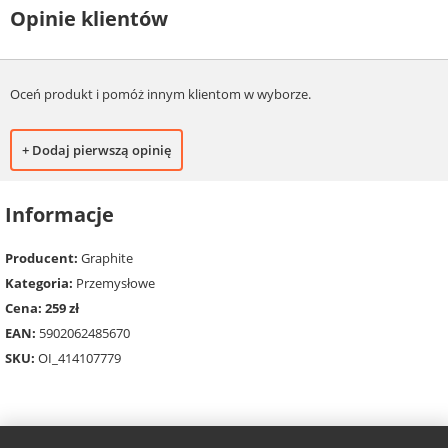
Opinie klientów
Oceń produkt i pomóż innym klientom w wyborze.
+ Dodaj pierwszą opinię
Informacje
Producent:
Graphite
Kategoria:
Przemysłowe
Cena: 259 zł
EAN:
5902062485670
SKU:
OI_414107779