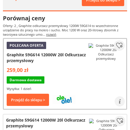
Przejdź do sklepu >
Porównaj ceny
Oferty: 2
, Graphite odkurzacz przemysłowy 1200W 59G614 to wszechstronne
urządzenie do pracy na mokro i sucho. Moc 1200 W oraz 20-litrowy zbiornik z
tworzywa sztucznego umo...
rozwiń
POLECANA OFERTA
Graphite 59G614 12000W 20l Odkurzacz
przemysłowy
259,00 zł
Darmowa dostawa
Wysyłka: 1 dzień
Przejdź do sklepu >
Graphite 59G614 12000W 20l Odkurzacz
przemysłowy