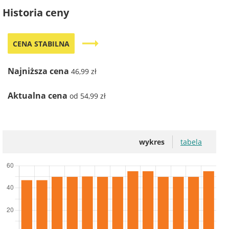
Historia ceny
trending_flat
CENA STABILNA
Najniższa cena
46,99 zł
Aktualna cena
od 54,99 zł
wykres
tabela