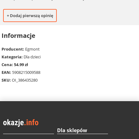
+ Dodaj pierwszą opinię
Informacje
Producent:
Egmont
Kategoria:
Dla dzieci
Cena: 54.99 zł
EAN:
5908215009588
SKU:
OI_386435280
Dla sklepów