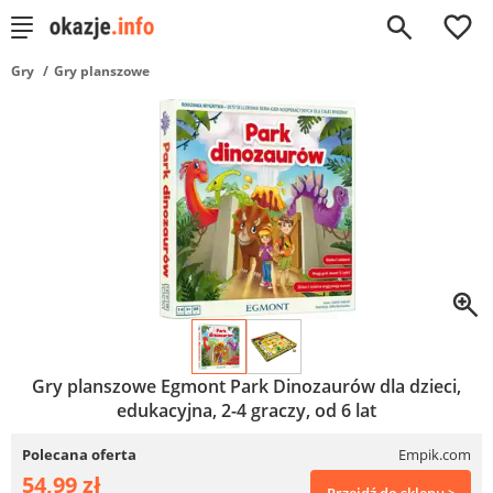
0
Gry
Gry planszowe
Gry planszowe Egmont Park Dinozaurów dla dzieci,
edukacyjna, 2-4 graczy, od 6 lat
Polecana oferta
Empik.com
54,99 zł