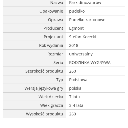
Nazwa
Park dinozaurów
Opakowanie
pudełko
Oprawa
Pudełko kartonowe
Producent
Egmont
Projektant
Stefan Kołecki
Rok wydania
2018
Rozmiar
uniwersalny
Seria
RODZINKA WYGRYWA
Szerokość produktu
260
Typ
Podstawa
Wersja językowa gry
polska
Wiek dziecka
7 lat +
Wiek gracza
3-4 lata
Wysokość produktu
260