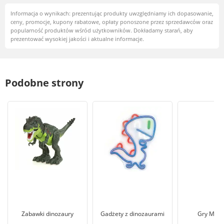
Informacja o wynikach: prezentując produkty uwzględniamy ich dopasowanie,
ceny, promocje, kupony rabatowe, opłaty ponoszone przez sprzedawców oraz
popularność produktów wśród użytkowników. Dokładamy starań, aby
prezentować wysokiej jakości i aktualne informacje.
Podobne strony
Zabawki dinozaury
Gadżety z dinozaurami
Gry Mały