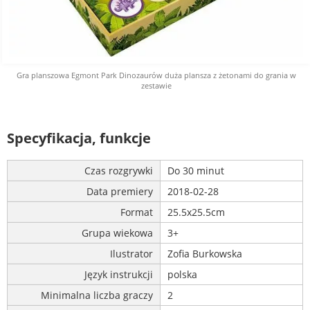
Gra planszowa Egmont Park Dinozaurów duża plansza z żetonami do grania w
zestawie
Specyfikacja, funkcje
Czas rozgrywki
Do 30 minut
Data premiery
2018-02-28
Format
25.5x25.5cm
Grupa wiekowa
3+
Ilustrator
Zofia Burkowska
Język instrukcji
polska
Minimalna liczba graczy
2