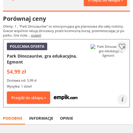
Przejdź do sklepu >
Porównaj ceny
Oferty: 1
, "Park Dinozaurów" to emocjonująca gra planszowa dla całej rodziny.
Gracze wspólnie ratują dinozaury przed kosmiczną burzą, przemieszczając je po
parku. Gra rozw...
rozwiń
POLECANA OFERTA
Park Dinozaurów, gra edukacyjna,
Egmont
54,99 zł
Dostawa od: 5,99 zł
Wysyłka: 1 dzień
Przejdź do sklepu >
PODOBNE
INFORMACJE
OPINIE