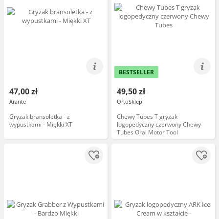
BESTSELLER
47,00 zł
49,50 zł
Arante
OrtoSklep
Gryzak bransoletka - z
Chewy Tubes T gryzak
wypustkami - Miękki XT
logopedyczny czerwony Chewy
Tubes Oral Motor Tool