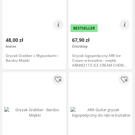
BESTSELLER
48,00 zł
67,90 zł
Arante
OrtoSklep
Gryzak Grabber z Wypustkami -
Gryzak logopedyczny ARK Ice
Bardzo Miękki
Cream w kształcie - miękki
ARK#8217;S ICE CREAM CHEW
NECKLACE