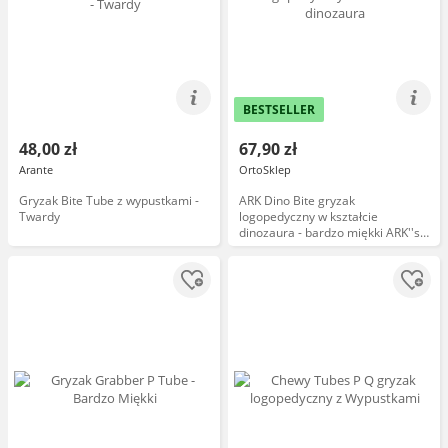
BESTSELLER
48,00 zł
67,90 zł
Arante
OrtoSklep
Gryzak Bite Tube z wypustkami -
ARK Dino Bite gryzak
Twardy
logopedyczny w kształcie
dinozaura - bardzo miękki ARK''s
Dino-Bite Chew Necklace