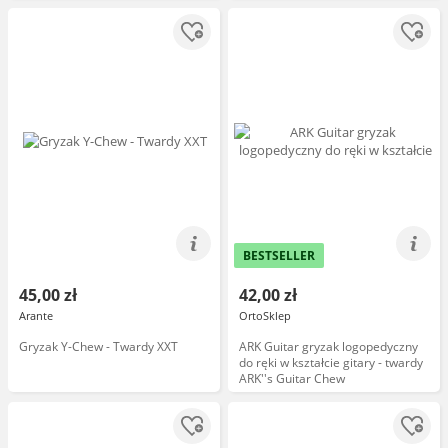
BESTSELLER
45,00 zł
42,00 zł
Arante
OrtoSklep
Gryzak Y-Chew - Twardy XXT
ARK Guitar gryzak logopedyczny
do ręki w kształcie gitary - twardy
ARK''s Guitar Chew