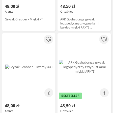
48,00 zł
48,50 zł
Arante
OrtoSklep
Gryzak Grabber - Miękki XT
ARK Goshabunga gryzak
logopedyczny z wypustkami
bardzo miękki ARK''S
GOSHABUNGA LARGE
GRABBERreg; (TEXTURED)
BESTSELLER
48,00 zł
48,50 zł
Arante
OrtoSklep