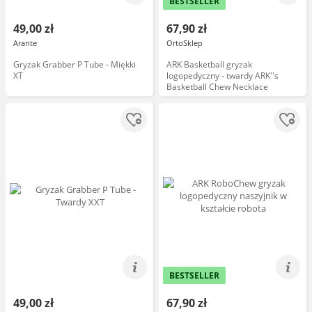
BESTSELLER
49,00 zł
67,90 zł
Arante
OrtoSklep
Gryzak Grabber P Tube - Miękki
ARK Basketball gryzak
XT
logopedyczny - twardy ARK''s
Basketball Chew Necklace
BESTSELLER
49,00 zł
67,90 zł