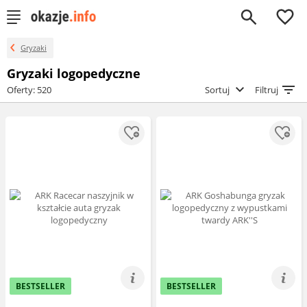
0
Gryzaki
Gryzaki logopedyczne
Oferty: 520
Sortuj
Filtruj
BESTSELLER
BESTSELLER