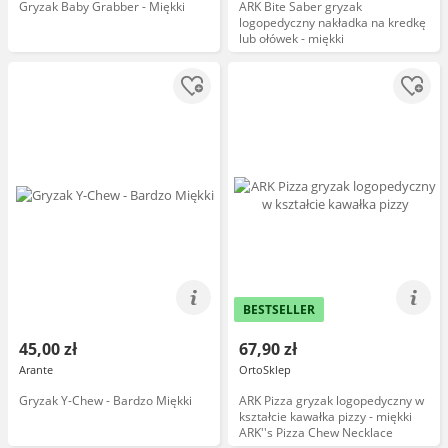
Gryzak Baby Grabber - Miękki
ARK Bite Saber gryzak
logopedyczny nakładka na kredkę
lub ołówek - miękki
BESTSELLER
45,00 zł
67,90 zł
Arante
OrtoSklep
Gryzak Y-Chew - Bardzo Miękki
ARK Pizza gryzak logopedyczny w
kształcie kawałka pizzy - miękki
ARK''s Pizza Chew Necklace