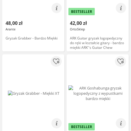
BESTSELLER
48,00 zł
42,00 zł
Arante
OrtoSklep
Gryzak Grabber - Bardzo Miękki
ARK Guitar gryzak logopedyczny
do ręki w kształcie gitary - bardzo
miękki ARK''s Guitar Chew
BESTSELLER