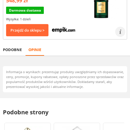
548,99 zł
Darmowa dostawa
Wysyłka: 1 dzień
Przejdź do sklepu >
PODOBNE
OPINIE
Informacja o wynikach: prezentując produkty uwzględniamy ich dopasowanie,
ceny, promocje, kupony rabatowe, opłaty ponoszone przez sprzedawców oraz
popularność produktów wśród użytkowników. Dokładamy starań, aby
prezentować wysokiej jakości i aktualne informacje.
Podobne strony