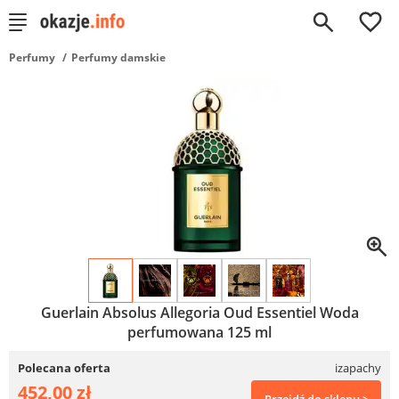
0
Perfumy
Perfumy damskie
Guerlain Absolus Allegoria Oud Essentiel Woda
perfumowana 125 ml
Polecana oferta
izapachy
452,00 zł