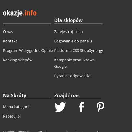
Dla sklepów
O nas
Zarejestruj sklep
Kontakt
Logowanie do panelu
Program Wiarygodne Opinie
Platforma CSS ShopSynergy
Ranking sklepów
Kampanie produktowe
Google
Pytania i odpowiedzi
Na Skróty
Znajdź nas
Mapa kategorii
Rabatuj.pl