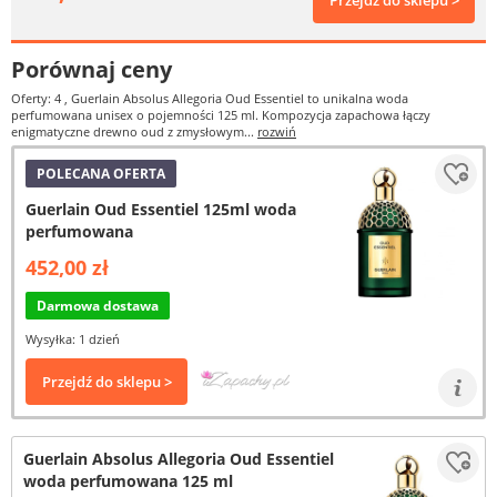
Przejdź do sklepu >
Porównaj ceny
Oferty: 4
, Guerlain Absolus Allegoria Oud Essentiel to unikalna woda
perfumowana unisex o pojemności 125 ml. Kompozycja zapachowa łączy
enigmatyczne drewno oud z zmysłowym...
rozwiń
POLECANA OFERTA
Guerlain Oud Essentiel 125ml woda
perfumowana
452,00 zł
Darmowa dostawa
Wysyłka: 1 dzień
Przejdź do sklepu >
Guerlain Absolus Allegoria Oud Essentiel
woda perfumowana 125 ml