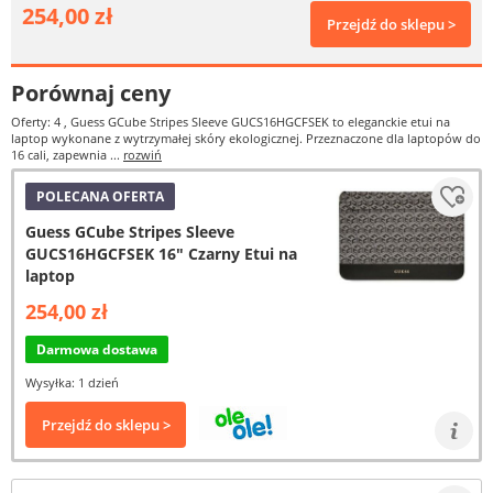
254,00 zł
Przejdź do sklepu >
Porównaj ceny
Oferty: 4
, Guess GCube Stripes Sleeve GUCS16HGCFSEK to eleganckie etui na
laptop wykonane z wytrzymałej skóry ekologicznej. Przeznaczone dla laptopów do
16 cali, zapewnia ...
rozwiń
POLECANA OFERTA
Guess GCube Stripes Sleeve
GUCS16HGCFSEK 16" Czarny Etui na
laptop
254,00 zł
Darmowa dostawa
Wysyłka: 1 dzień
Przejdź do sklepu >