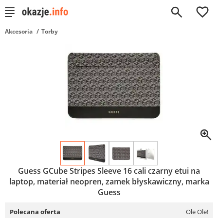
0
Akcesoria
Torby
Guess GCube Stripes Sleeve 16 cali czarny etui na
laptop, materiał neopren, zamek błyskawiczny, marka
Guess
Polecana oferta
Ole Ole!