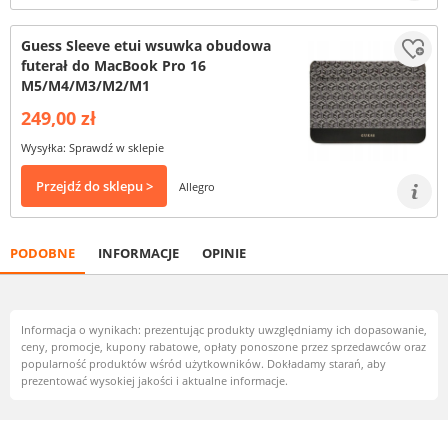
Guess Sleeve etui wsuwka obudowa
futerał do MacBook Pro 16
M5/M4/M3/M2/M1
249,00 zł
Wysyłka: Sprawdź w sklepie
Przejdź do sklepu >
Allegro
PODOBNE
INFORMACJE
OPINIE
Informacja o wynikach: prezentując produkty uwzględniamy ich dopasowanie,
ceny, promocje, kupony rabatowe, opłaty ponoszone przez sprzedawców oraz
popularność produktów wśród użytkowników. Dokładamy starań, aby
prezentować wysokiej jakości i aktualne informacje.