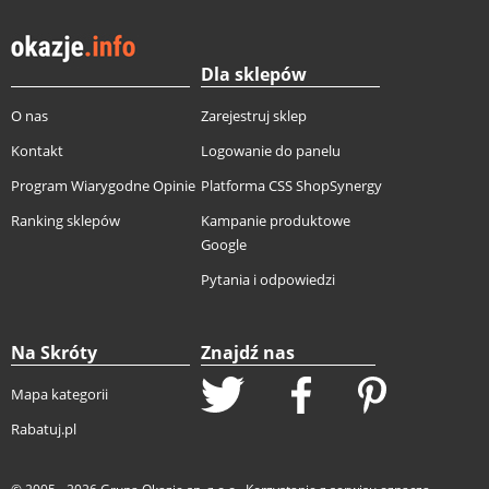
Dla sklepów
O nas
Zarejestruj sklep
Kontakt
Logowanie do panelu
Program Wiarygodne Opinie
Platforma CSS ShopSynergy
Ranking sklepów
Kampanie produktowe
Google
Pytania i odpowiedzi
Na Skróty
Znajdź nas
Mapa kategorii
Rabatuj.pl