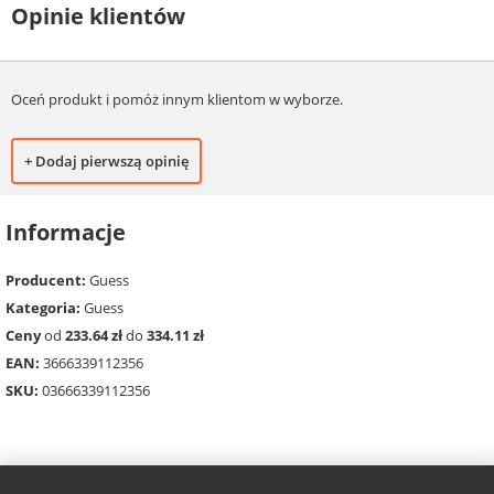
Opinie klientów
Oceń produkt i pomóż innym klientom w wyborze.
+ Dodaj pierwszą opinię
Informacje
Producent:
Guess
Kategoria:
Guess
Ceny
od
233.64 zł
do
334.11 zł
EAN:
3666339112356
SKU:
03666339112356