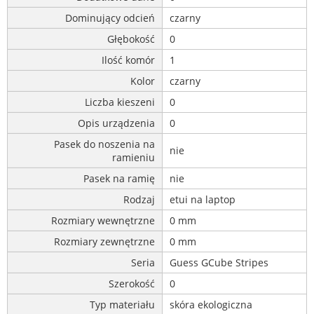
Dominujący odcień
czarny
Głębokość
0
Ilość komór
1
Kolor
czarny
Liczba kieszeni
0
Opis urządzenia
0
Pasek do noszenia na
nie
ramieniu
Pasek na ramię
nie
Rodzaj
etui na laptop
Rozmiary wewnętrzne
0 mm
Rozmiary zewnętrzne
0 mm
Seria
Guess GCube Stripes
Szerokość
0
Typ materiału
skóra ekologiczna