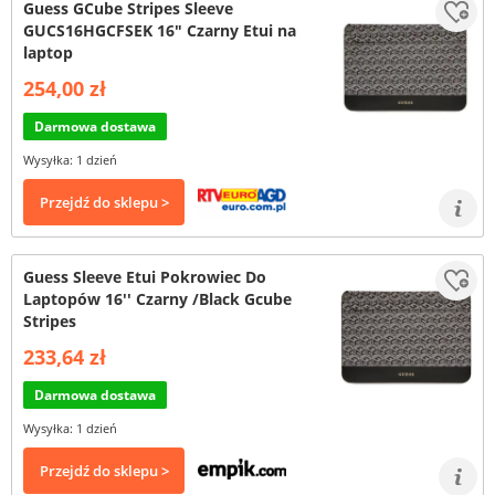
Guess GCube Stripes Sleeve
GUCS16HGCFSEK 16" Czarny Etui na
laptop
254,00 zł
Darmowa dostawa
Wysyłka: 1 dzień
Przejdź do sklepu >
Guess Sleeve Etui Pokrowiec Do
Laptopów 16'' Czarny /Black Gcube
Stripes
233,64 zł
Darmowa dostawa
Wysyłka: 1 dzień
Przejdź do sklepu >