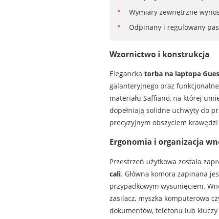
Wymiary zewnętrzne wynosz
Odpinany i regulowany pas
Wzornictwo i konstrukcja
Elegancka
torba na laptopa Gue
galanteryjnego oraz funkcjonaln
materiału Saffiano, na której u
dopełniają solidne uchwyty do pr
precyzyjnym obszyciem krawędzi 
Ergonomia i organizacja wn
Przestrzeń użytkowa została zap
cali
. Główna komora zapinana jes
przypadkowym wysunięciem. Wnęt
zasilacz, myszka komputerowa cz
dokumentów, telefonu lub kluczy 