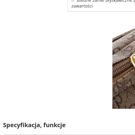
✅ Solidne zamki błyskawiczne 
zawartości
Specyfikacja, funkcje