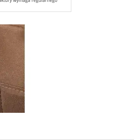
faktury wymaga regularnego