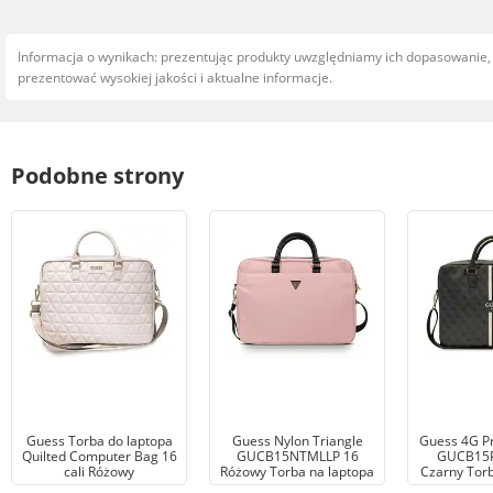
Informacja o wynikach: prezentując produkty uwzględniamy ich dopasowanie
prezentować wysokiej jakości i aktualne informacje.
Podobne strony
Guess Torba do laptopa
Guess Nylon Triangle
Guess 4G Pr
Quilted Computer Bag 16
GUCB15NTMLLP 16
GUCB15P
cali Różowy
Różowy Torba na laptopa
Czarny Torb