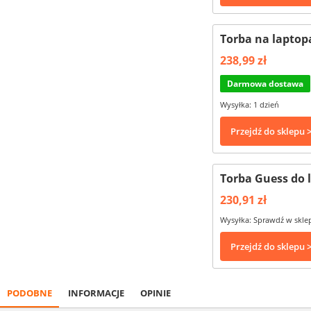
Torba na laptop
238,99 zł
Darmowa dostawa
Wysyłka: 1 dzień
Przejdź do sklepu 
Torba Guess do 
230,91 zł
Wysyłka: Sprawdź w skle
Przejdź do sklepu 
PODOBNE
INFORMACJE
OPINIE