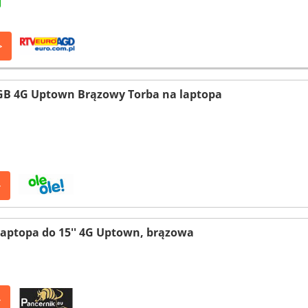
>
B 4G Uptown Brązowy Torba na laptopa
>
laptopa do 15'' 4G Uptown, brązowa
>