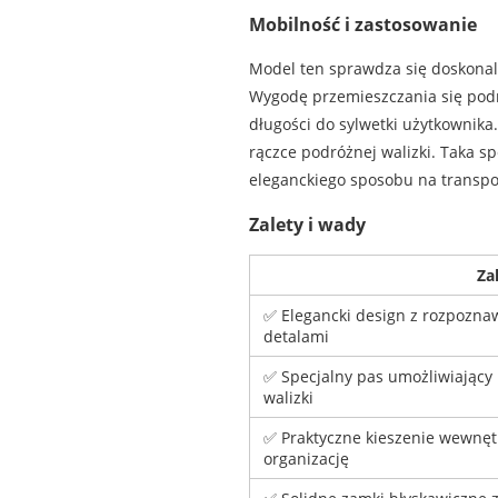
Mobilność i zastosowanie
Model ten sprawdza się doskonal
Wygodę przemieszczania się pod
długości do sylwetki użytkownika.
rączce podróżnej walizki. Taka s
eleganckiego sposobu na transpor
Zalety i wady
Za
✅ Elegancki design z rozpozn
detalami
✅ Specjalny pas umożliwiający
walizki
✅ Praktyczne kieszenie wewnęt
organizację