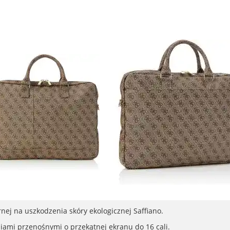
nej na uszkodzenia skóry ekologicznej Saffiano.
ami przenośnymi o przekątnej ekranu do 16 cali.