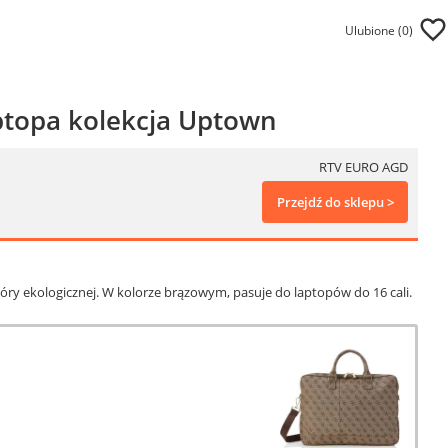
Ulubione (
0
)
ptopa kolekcja Uptown
RTV EURO AGD
Przejdź do sklepu >
ry ekologicznej. W kolorze brązowym, pasuje do laptopów do 16 cali.