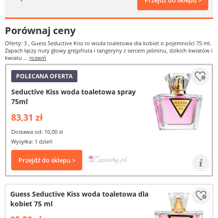
Przejdź do sklepu >
Porównaj ceny
Oferty: 3
, Guess Seductive Kiss to woda toaletowa dla kobiet o pojemności 75 ml.
Zapach łączy nuty głowy grejpfruta i tangeryny z sercem jaśminu, dzikich kwiatów i
kwiatu ...
rozwiń
POLECANA OFERTA
Seductive Kiss woda toaletowa spray
75ml
83,31 zł
Dostawa od: 10,00 zł
Wysyłka: 1 dzień
Przejdź do sklepu >
Guess Seductive Kiss woda toaletowa dla
kobiet 75 ml