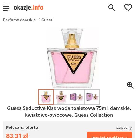
0
Perfumy damskie
Guess
Guess Seductive Kiss woda toaletowa 75ml, damskie,
kwiatowo-owocowe, Guess Collection
Polecana oferta
izapachy
83,31 zł