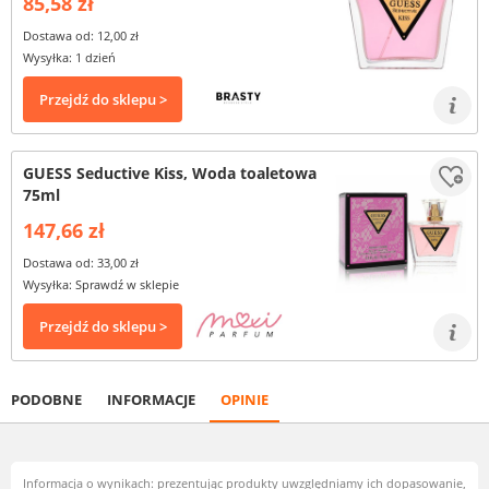
85,58 zł
Dostawa od: 12,00 zł
Wysyłka: 1 dzień
Przejdź do sklepu >
GUESS Seductive Kiss, Woda toaletowa
75ml
147,66 zł
Dostawa od: 33,00 zł
Wysyłka: Sprawdź w sklepie
Przejdź do sklepu >
PODOBNE
INFORMACJE
OPINIE
Informacja o wynikach: prezentując produkty uwzględniamy ich dopasowanie,