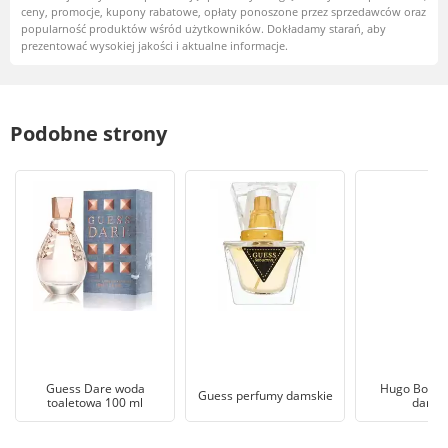
ceny, promocje, kupony rabatowe, opłaty ponoszone przez sprzedawców oraz
popularność produktów wśród użytkowników. Dokładamy starań, aby
prezentować wysokiej jakości i aktualne informacje.
Podobne strony
Guess Dare woda
Hugo Boss 
Guess perfumy damskie
toaletowa 100 ml
damsk