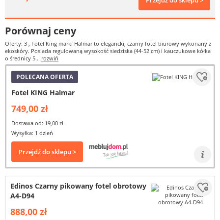
Przejdź do sklepu >
Porównaj ceny
Oferty: 3
, Fotel King marki Halmar to elegancki, czarny fotel biurowy wykonany z
ekoskóry. Posiada regulowaną wysokość siedziska (44-52 cm) i kauczukowe kółka
o średnicy 5...
rozwiń
POLECANA OFERTA
Fotel KING Halmar
749,00 zł
Dostawa od: 19,00 zł
Wysyłka: 1 dzień
Przejdź do sklepu >
Edinos Czarny pikowany fotel obrotowy
A4-D94
888,00 zł