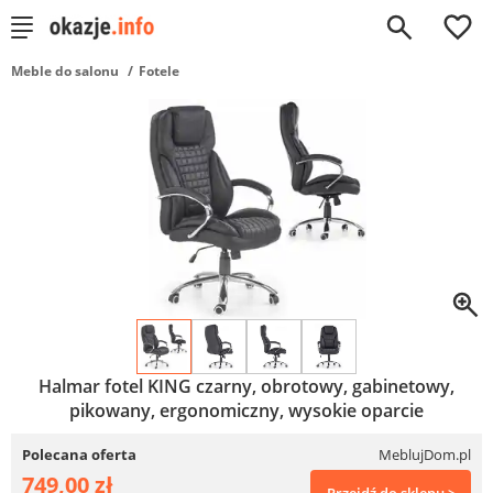
0
Meble do salonu
Fotele
Halmar fotel KING czarny, obrotowy, gabinetowy,
pikowany, ergonomiczny, wysokie oparcie
Polecana oferta
MeblujDom.pl
749,00 zł