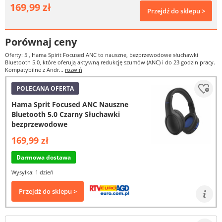
169,99 zł
Przejdź do sklepu >
Porównaj ceny
Oferty: 5
, Hama Spirit Focused ANC to nauszne, bezprzewodowe słuchawki
Bluetooth 5.0, które oferują aktywną redukcję szumów (ANC) i do 23 godzin pracy.
Kompatybilne z Andr...
rozwiń
POLECANA OFERTA
Hama Sprit Focused ANC Nauszne
Bluetooth 5.0 Czarny Słuchawki
bezprzewodowe
169,99 zł
Darmowa dostawa
Wysyłka: 1 dzień
Przejdź do sklepu >