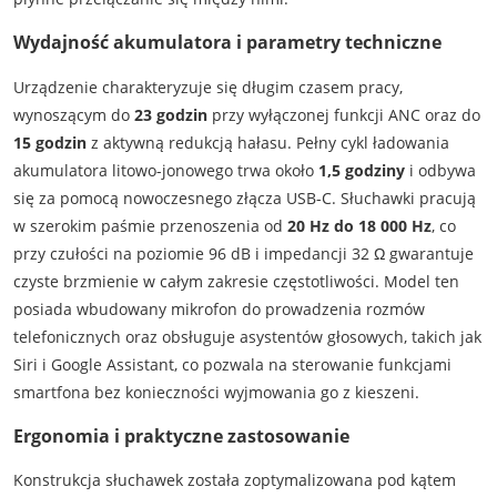
Wydajność akumulatora i parametry techniczne
Urządzenie charakteryzuje się długim czasem pracy,
wynoszącym do
23 godzin
przy wyłączonej funkcji ANC oraz do
15 godzin
z aktywną redukcją hałasu. Pełny cykl ładowania
akumulatora litowo-jonowego trwa około
1,5 godziny
i odbywa
się za pomocą nowoczesnego złącza USB-C. Słuchawki pracują
w szerokim paśmie przenoszenia od
20 Hz do 18 000 Hz
, co
przy czułości na poziomie 96 dB i impedancji 32 Ω gwarantuje
czyste brzmienie w całym zakresie częstotliwości. Model ten
posiada wbudowany mikrofon do prowadzenia rozmów
telefonicznych oraz obsługuje asystentów głosowych, takich jak
Siri i Google Assistant, co pozwala na sterowanie funkcjami
smartfona bez konieczności wyjmowania go z kieszeni.
Ergonomia i praktyczne zastosowanie
Konstrukcja słuchawek została zoptymalizowana pod kątem