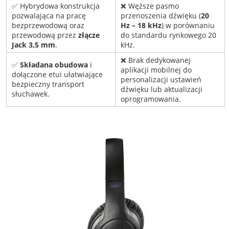
✅ Hybrydowa konstrukcja
❌ Węższe pasmo
pozwalająca na pracę
przenoszenia dźwięku (
20
bezprzewodową oraz
Hz – 18 kHz
) w porównaniu
przewodową przez
złącze
do standardu rynkowego 20
Jack 3,5 mm
.
kHz.
❌ Brak dedykowanej
✅
Składana obudowa
i
aplikacji mobilnej do
dołączone etui ułatwiające
personalizacji ustawień
bezpieczny transport
dźwięku lub aktualizacji
słuchawek.
oprogramowania.