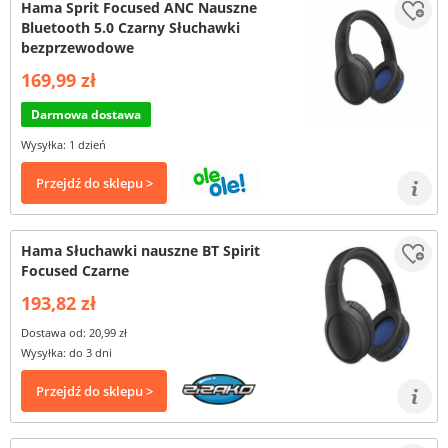
Hama Sprit Focused ANC Nauszne
Bluetooth 5.0 Czarny Słuchawki
bezprzewodowe
169,99 zł
Darmowa dostawa
Wysyłka: 1 dzień
Przejdź do sklepu >
Hama Słuchawki nauszne BT Spirit
Focused Czarne
193,82 zł
Dostawa od: 20,99 zł
Wysyłka: do 3 dni
Przejdź do sklepu >