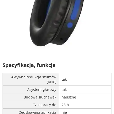
Specyfikacja, funkcje
Aktywna redukcja szumów
tak
(ANC)
Asystent głosowy
tak
Budowa słuchawek
nauszne
Czas pracy do
23 h
Dedykowana aplikacja
nie