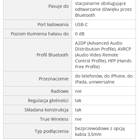
stacjonarne obsługujące
Pasuje do
odtwarzanie dźwięku przez
Bluetooth
Port ładowania
USB-C
Poziom tłumienia hałasu do
0 dB
A2DP (Advanced Audio
Distribution Profile), AVRCP
Profil Bluetooth
(Audio Video Remote
Control Profile), HFP (Hands
Free Profile)
do telefonów, do iPhone, do
Przeznaczenie
iPada, uniwersalne
Radiowe
nie
Regulacja głośności
tak
Składana konstrukcja
tak
True Wireless
nie
bezprzewodowe z opcją
Typ podłączenia
kabla 3,5mm