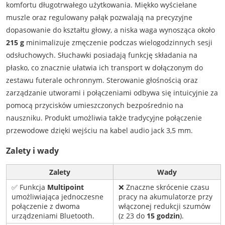
komfortu długotrwałego użytkowania. Miękko wyściełane
muszle oraz regulowany pałąk pozwalają na precyzyjne
dopasowanie do kształtu głowy, a niska waga wynosząca około
215 g
minimalizuje zmęczenie podczas wielogodzinnych sesji
odsłuchowych. Słuchawki posiadają funkcję składania na
płasko, co znacznie ułatwia ich transport w dołączonym do
zestawu futerale ochronnym. Sterowanie głośnością oraz
zarządzanie utworami i połączeniami odbywa się intuicyjnie za
pomocą przycisków umieszczonych bezpośrednio na
nauszniku. Produkt umożliwia także tradycyjne połączenie
przewodowe dzięki wejściu na kabel audio jack 3,5 mm.
Zalety i wady
Zalety
Wady
✅ Funkcja
Multipoint
❌ Znaczne skrócenie czasu
umożliwiająca jednoczesne
pracy na akumulatorze przy
połączenie z dwoma
włączonej redukcji szumów
urządzeniami Bluetooth.
(z 23 do
15 godzin
).