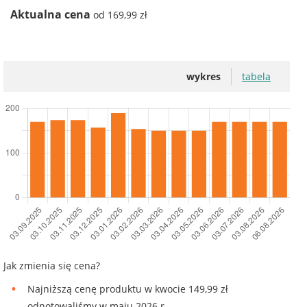
Aktualna cena
od 169,99 zł
wykres
tabela
Jak zmienia się cena?
Najniższą cenę produktu w kwocie 149,99 zł
odnotowaliśmy w maju 2026 r.