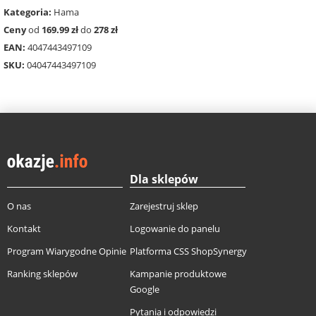
Kategoria:
Hama
Ceny
od
169.99 zł
do
278 zł
EAN:
4047443497109
SKU:
04047443497109
Dla sklepów
O nas
Zarejestruj sklep
Kontakt
Logowanie do panelu
Program Wiarygodne Opinie
Platforma CSS ShopSynergy
Ranking sklepów
Kampanie produktowe
Google
Pytania i odpowiedzi