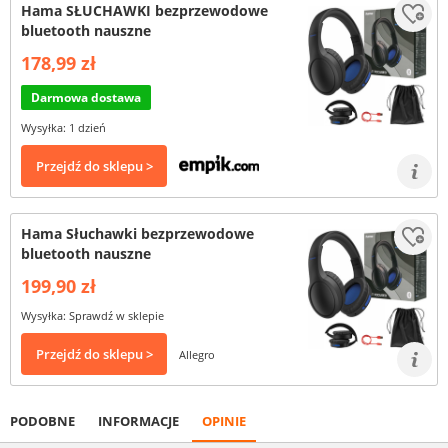
Hama SŁUCHAWKI bezprzewodowe
bluetooth nauszne
178,99 zł
Darmowa dostawa
Wysyłka: 1 dzień
Przejdź do sklepu >
Hama Słuchawki bezprzewodowe
bluetooth nauszne
199,90 zł
Wysyłka: Sprawdź w sklepie
Przejdź do sklepu >
Allegro
PODOBNE
INFORMACJE
OPINIE