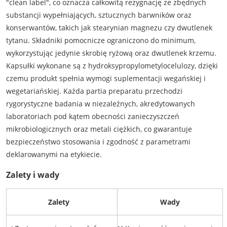
"clean label", co oznacza całkowitą rezygnację ze zbędnych
substancji wypełniających, sztucznych barwników oraz
konserwantów, takich jak stearynian magnezu czy dwutlenek
tytanu. Składniki pomocnicze ograniczono do minimum,
wykorzystując jedynie skrobię ryżową oraz dwutlenek krzemu.
Kapsułki wykonane są z hydroksypropylometylocelulozy, dzięki
czemu produkt spełnia wymogi suplementacji wegańskiej i
wegetariańskiej. Każda partia preparatu przechodzi
rygorystyczne badania w niezależnych, akredytowanych
laboratoriach pod kątem obecności zanieczyszczeń
mikrobiologicznych oraz metali ciężkich, co gwarantuje
bezpieczeństwo stosowania i zgodność z parametrami
deklarowanymi na etykiecie.
Zalety i wady
Zalety
Wady