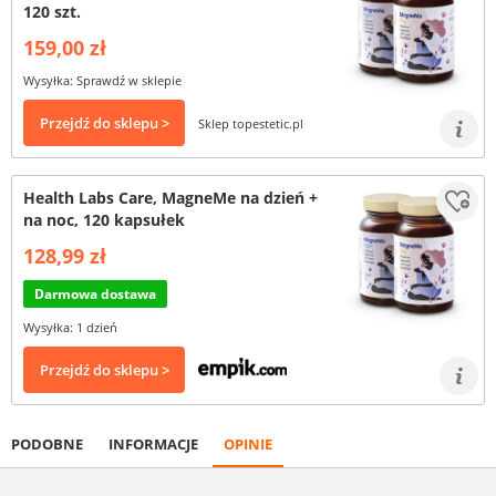
120 szt.
159,00 zł
Wysyłka: Sprawdź w sklepie
Przejdź do sklepu >
Sklep topestetic.pl
Health Labs Care, MagneMe na dzień +
na noc, 120 kapsułek
128,99 zł
Darmowa dostawa
Wysyłka: 1 dzień
Przejdź do sklepu >
PODOBNE
INFORMACJE
OPINIE