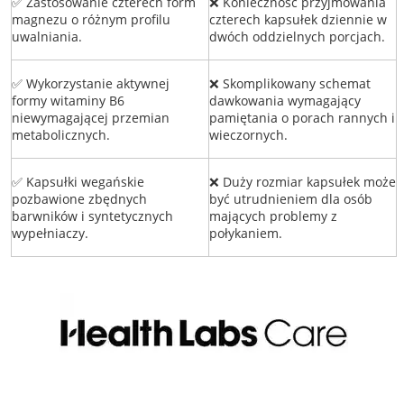
✅ Zastosowanie czterech form
❌ Konieczność przyjmowania
magnezu o różnym profilu
czterech kapsułek dziennie w
uwalniania.
dwóch oddzielnych porcjach.
✅ Wykorzystanie aktywnej
❌ Skomplikowany schemat
formy witaminy B6
dawkowania wymagający
niewymagającej przemian
pamiętania o porach rannych i
metabolicznych.
wieczornych.
✅ Kapsułki wegańskie
❌ Duży rozmiar kapsułek może
pozbawione zbędnych
być utrudnieniem dla osób
barwników i syntetycznych
mających problemy z
wypełniaczy.
połykaniem.