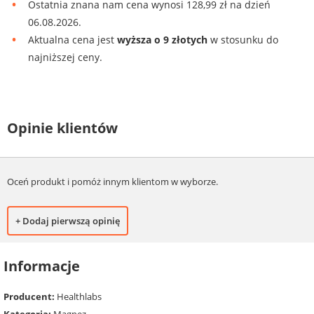
Ostatnia znana nam cena wynosi 128,99 zł na dzień
06.08.2026.
Aktualna cena jest
wyższa o 9 złotych
w stosunku do
najniższej ceny.
Opinie klientów
Oceń produkt i pomóż innym klientom w wyborze.
+ Dodaj pierwszą opinię
Informacje
Producent:
Healthlabs
Kategoria:
Magnez