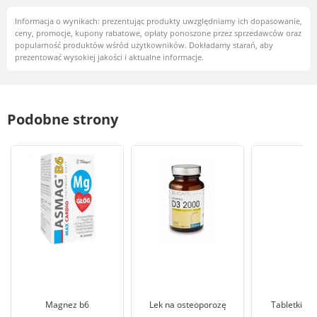
Informacja o wynikach: prezentując produkty uwzględniamy ich dopasowanie,
ceny, promocje, kupony rabatowe, opłaty ponoszone przez sprzedawców oraz
popularność produktów wśród użytkowników. Dokładamy starań, aby
prezentować wysokiej jakości i aktualne informacje.
Podobne strony
Magnez b6
Lek na osteoporozę
Tabletki na