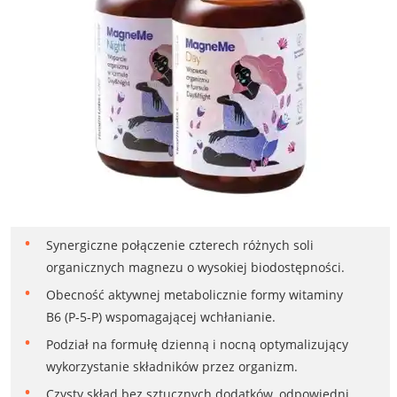
Synergiczne połączenie czterech różnych soli
organicznych magnezu o wysokiej biodostępności.
Obecność aktywnej metabolicznie formy witaminy
B6 (P-5-P) wspomagającej wchłanianie.
Podział na formułę dzienną i nocną optymalizujący
wykorzystanie składników przez organizm.
Czysty skład bez sztucznych dodatków, odpowiedni