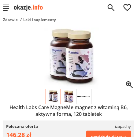
0
Zdrowie
Leki i suplementy
Health Labs Care MagneMe magnez z witaminą B6,
aktywna forma, 120 tabletek
Polecana oferta
izapachy
146,28 zł