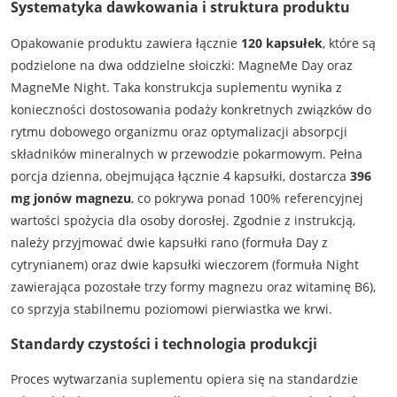
Systematyka dawkowania i struktura produktu
Opakowanie produktu zawiera łącznie
120 kapsułek
, które są
podzielone na dwa oddzielne słoiczki: MagneMe Day oraz
MagneMe Night. Taka konstrukcja suplementu wynika z
konieczności dostosowania podaży konkretnych związków do
rytmu dobowego organizmu oraz optymalizacji absorpcji
składników mineralnych w przewodzie pokarmowym. Pełna
porcja dzienna, obejmująca łącznie 4 kapsułki, dostarcza
396
mg jonów magnezu
, co pokrywa ponad 100% referencyjnej
wartości spożycia dla osoby dorosłej. Zgodnie z instrukcją,
należy przyjmować dwie kapsułki rano (formuła Day z
cytrynianem) oraz dwie kapsułki wieczorem (formuła Night
zawierająca pozostałe trzy formy magnezu oraz witaminę B6),
co sprzyja stabilnemu poziomowi pierwiastka we krwi.
Standardy czystości i technologia produkcji
Proces wytwarzania suplementu opiera się na standardzie