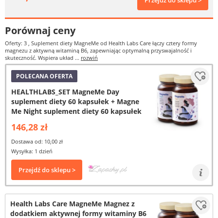
Przejdź do sklepu >
Porównaj ceny
Oferty: 3
, Suplement diety MagneMe od Health Labs Care łączy cztery formy
magnezu z aktywną witaminą B6, zapewniając optymalną przyswajalność i
skuteczność. Wspiera układ ...
rozwiń
POLECANA OFERTA
HEALTHLABS_SET MagneMe Day
suplement diety 60 kapsułek + Magne
Me Night suplement diety 60 kapsułek
146,28 zł
Dostawa od: 10,00 zł
Wysyłka: 1 dzień
Przejdź do sklepu >
Health Labs Care MagneMe Magnez z
dodatkiem aktywnej formy witaminy B6