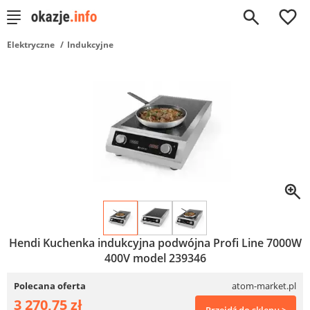
0
Elektryczne
Indukcyjne
Hendi Kuchenka indukcyjna podwójna Profi Line 7000W
400V model 239346
Polecana oferta
atom-market.pl
3 270,75 zł