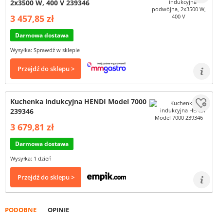
2x3500 W, 400 V 239346
3 457,85 zł
Darmowa dostawa
Wysyłka: Sprawdź w sklepie
Przejdź do sklepu >
Kuchenka indukcyjna HENDI Model 7000
239346
3 679,81 zł
Darmowa dostawa
Wysyłka: 1 dzień
Przejdź do sklepu >
PODOBNE
OPINIE