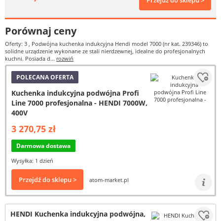
Przejdź do sklepu >
Porównaj ceny
Oferty: 3
, Podwójna kuchenka indukcyjna Hendi model 7000 (nr kat. 239346) to
solidne urządzenie wykonane ze stali nierdzewnej, idealne do profesjonalnych
kuchni. Posiada d...
rozwiń
POLECANA OFERTA
Kuchenka indukcyjna podwójna Profi
Line 7000 profesjonalna - HENDI 7000W,
400V
3 270,75 zł
Darmowa dostawa
Wysyłka: 1 dzień
Przejdź do sklepu >
atom-market.pl
HENDI Kuchenka indukcyjna podwójna,