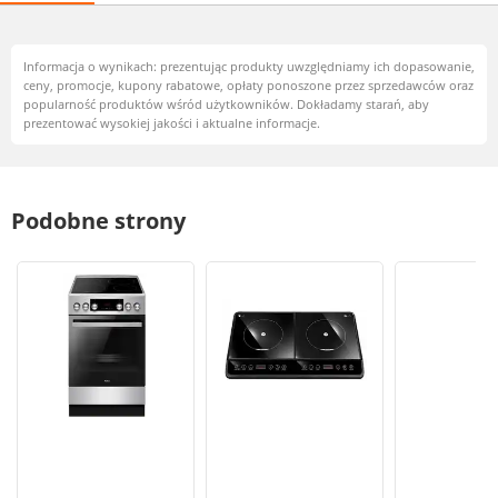
Informacja o wynikach: prezentując produkty uwzględniamy ich dopasowanie,
ceny, promocje, kupony rabatowe, opłaty ponoszone przez sprzedawców oraz
popularność produktów wśród użytkowników. Dokładamy starań, aby
prezentować wysokiej jakości i aktualne informacje.
Podobne strony