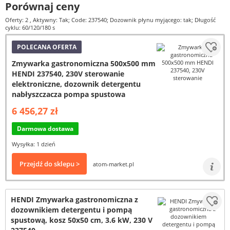
Porównaj ceny
Oferty: 2
, Aktywny: Tak; Code: 237540; Dozownik płynu myjącego: tak; Długość
cyklu: 60/120/180 s
POLECANA OFERTA
Zmywarka gastronomiczna 500x500 mm
HENDI 237540, 230V sterowanie
elektroniczne, dozownik detergentu
nabłyszczacza pompa spustowa
6 456,27 zł
Darmowa dostawa
Wysyłka: 1 dzień
Przejdź do sklepu >
atom-market.pl
HENDI Zmywarka gastronomiczna z
dozownikiem detergentu i pompą
spustową, kosz 50x50 cm, 3.6 kW, 230 V