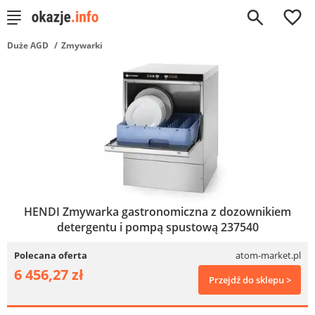
0
Duże AGD
Zmywarki
HENDI Zmywarka gastronomiczna z dozownikiem
detergentu i pompą spustową 237540
Polecana oferta
atom-market.pl
6 456,27 zł
Przejdź do sklepu >