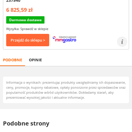
237540
6 825,59 zł
Darmowa dostawa
Wysyłka: Sprawdź w sklepie
Przejdź do sklepu >
PODOBNE
OPINIE
Informacja o wynikach: prezentując produkty uwzględniamy ich dopasowanie,
ceny, promocje, kupony rabatowe, opłaty ponoszone przez sprzedawców oraz
popularność produktów wśród użytkowników. Dokładamy starań, aby
prezentować wysokiej jakości i aktualne informacje.
Podobne strony