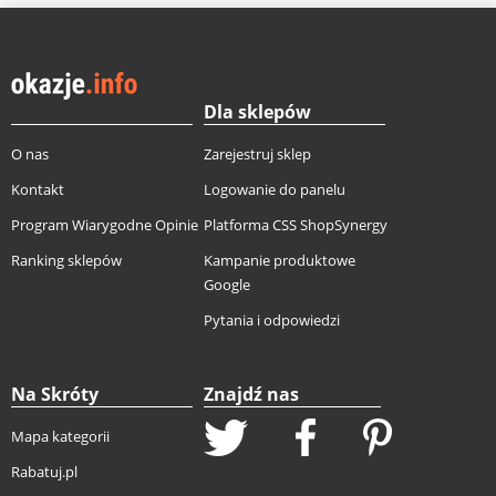
Dla sklepów
O nas
Zarejestruj sklep
Kontakt
Logowanie do panelu
Program Wiarygodne Opinie
Platforma CSS ShopSynergy
Ranking sklepów
Kampanie produktowe
Google
Pytania i odpowiedzi
Na Skróty
Znajdź nas
Mapa kategorii
Rabatuj.pl