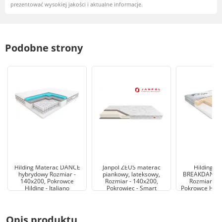
prezentować wysokiej jakości i aktualne informacje.
Podobne strony
Hilding Materac DANCE
Janpol ZEUS materac
Hilding M
hybrydowy Rozmiar -
piankowy, lateksowy,
BREAKDANCE 
140x200, Pokrowce
Rozmiar - 140x200,
Rozmiar - 1
Hilding - Italiano
Pokrowiec - Smart
Pokrowce Hildi
Opis produktu