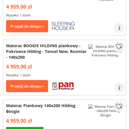
4 959,00 zł
Wysyłka: 1 dzień
Przejdź do sklepu >
Materac BOOGIE HILDING piankowy :
Pokrowce Hilding - Tencel New, Rozmiar
- 140x200
4 959,00 zł
Wysyłka: 1 dzień
Przejdź do sklepu >
Materac Piankowy 140x200 Hilding
Boogie
4 959,00 zł