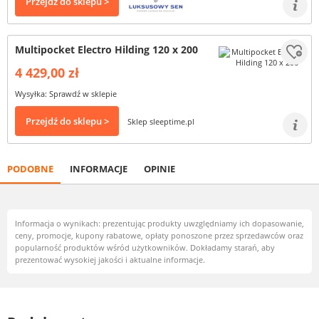
Przejdź do sklepu >
Multipocket Electro Hilding 120 x 200
4 429,00 zł
Wysyłka: Sprawdź w sklepie
Przejdź do sklepu >
Sklep sleeptime.pl
PODOBNE
INFORMACJE
OPINIE
Informacja o wynikach: prezentując produkty uwzględniamy ich dopasowanie,
ceny, promocje, kupony rabatowe, opłaty ponoszone przez sprzedawców oraz
popularność produktów wśród użytkowników. Dokładamy starań, aby
prezentować wysokiej jakości i aktualne informacje.