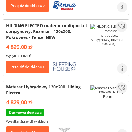
Przejdź do sklepu >
HILDING ELECTRO materac multipocket,
sprężynowy, Rozmiar - 120x200,
Pokrowiec - Tencel NEW
4 829,00 zł
Wysyłka: 1 dzień
Przejdź do sklepu >
Materac Hybrydowy 120x200 Hilding
Electro
4 829,00 zł
Darmowa dostawa
Wysyłka: Sprawdź w sklepie