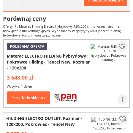
Przejdź do sklepu >
Porównaj ceny
Oferty: 7
, Materac Hilding Electro hybrydowy 120x200 cm to wszechstronne
rozwiązanie dla wymagających. Wyposażony w sprężyny Multipocket, piankę
hybrydową Fusion i warstwę...
rozwiń
POLECANA OFERTA
Materac ELECTRO HILDING hybrydowy :
Pokrowce Hilding - Tencel New, Rozmiar
- 120x200
3 648,00 zł
Wysyłka: 1 dzień
Przejdź do sklepu >
HILDING ELECTRO OUTLET, Rozmiar -
120x200, Pokrowiec - Tencel NEW