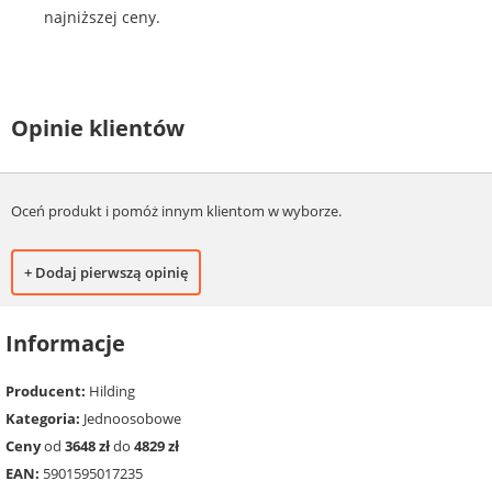
najniższej ceny.
Opinie klientów
Oceń produkt i pomóż innym klientom w wyborze.
+ Dodaj pierwszą opinię
Informacje
Producent:
Hilding
Kategoria:
Jednoosobowe
Ceny
od
3648 zł
do
4829 zł
EAN:
5901595017235