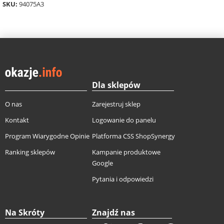
SKU:
94075A3
Dla sklepów
O nas
Zarejestruj sklep
Kontakt
Logowanie do panelu
Program Wiarygodne Opinie
Platforma CSS ShopSynergy
Ranking sklepów
Kampanie produktowe
Google
Pytania i odpowiedzi
Na Skróty
Znajdź nas