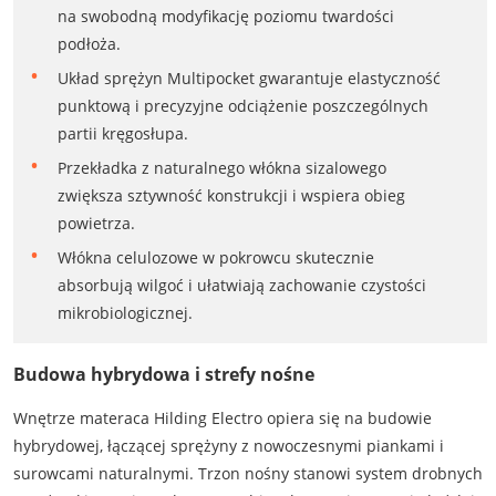
na swobodną modyfikację poziomu twardości
podłoża.
Układ sprężyn Multipocket gwarantuje elastyczność
punktową i precyzyjne odciążenie poszczególnych
partii kręgosłupa.
Przekładka z naturalnego włókna sizalowego
zwiększa sztywność konstrukcji i wspiera obieg
powietrza.
Włókna celulozowe w pokrowcu skutecznie
absorbują wilgoć i ułatwiają zachowanie czystości
mikrobiologicznej.
Budowa hybrydowa i strefy nośne
Wnętrze materaca Hilding Electro opiera się na budowie
hybrydowej, łączącej sprężyny z nowoczesnymi piankami i
surowcami naturalnymi. Trzon nośny stanowi system drobnych