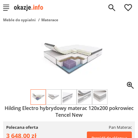
0
Meble do sypialni
Materace
Hilding Electro hybrydowy materac 120x200 pokrowiec
Tencel New
Polecana oferta
Pan Materac
3 648,00 zł