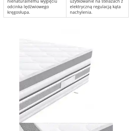
nienaturalnemu wygięciu
użytkowanie na stelażach z
odcinka lędźwiowego
elektryczną regulacją kąta
kręgosłupa.
nachylenia.