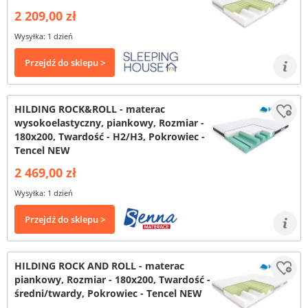
2 209,00 zł
Wysyłka: 1 dzień
Przejdź do sklepu >
HILDING ROCK&ROLL - materac
wysokoelastyczny, piankowy, Rozmiar -
180x200, Twardość - H2/H3, Pokrowiec -
Tencel NEW
2 469,00 zł
Wysyłka: 1 dzień
Przejdź do sklepu >
HILDING ROCK AND ROLL - materac
piankowy, Rozmiar - 180x200, Twardość -
średni/twardy, Pokrowiec - Tencel NEW