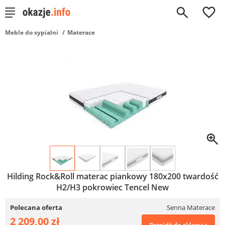
0
Meble do sypialni
Materace
Hilding Rock&Roll materac piankowy 180x200 twardość
H2/H3 pokrowiec Tencel New
Polecana oferta
Senna Materace
2 209,00 zł