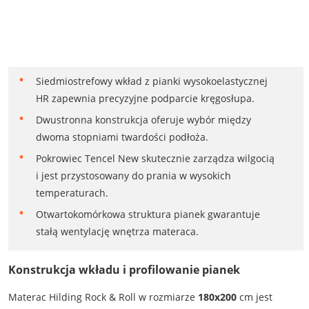
Siedmiostrefowy wkład z pianki wysokoelastycznej
HR zapewnia precyzyjne podparcie kręgosłupa.
Dwustronna konstrukcja oferuje wybór między
dwoma stopniami twardości podłoża.
Pokrowiec Tencel New skutecznie zarządza wilgocią
i jest przystosowany do prania w wysokich
temperaturach.
Otwartokomórkowa struktura pianek gwarantuje
stałą wentylację wnętrza materaca.
Konstrukcja wkładu i profilowanie pianek
Materac Hilding Rock & Roll w rozmiarze
180x200
cm jest