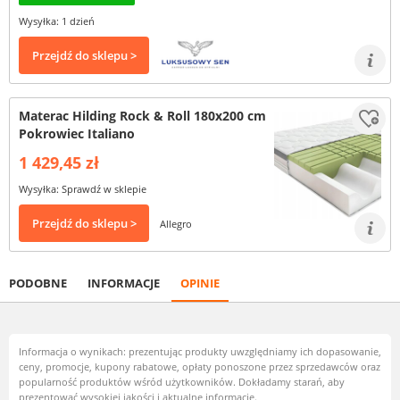
Wysyłka: 1 dzień
Przejdź do sklepu >
Materac Hilding Rock & Roll 180x200 cm
Pokrowiec Italiano
1 429,45 zł
Wysyłka: Sprawdź w sklepie
Przejdź do sklepu >
Allegro
PODOBNE
INFORMACJE
OPINIE
Informacja o wynikach: prezentując produkty uwzględniamy ich dopasowanie,
ceny, promocje, kupony rabatowe, opłaty ponoszone przez sprzedawców oraz
popularność produktów wśród użytkowników. Dokładamy starań, aby
prezentować wysokiej jakości i aktualne informacje.