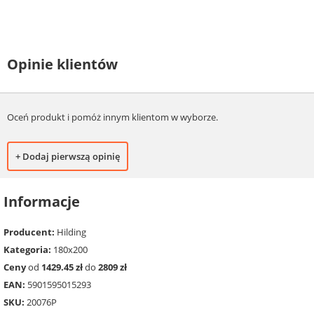
Opinie klientów
Oceń produkt i pomóż innym klientom w wyborze.
+ Dodaj pierwszą opinię
Informacje
Producent:
Hilding
Kategoria:
180x200
Ceny
od
1429.45 zł
do
2809 zł
EAN:
5901595015293
SKU:
20076P