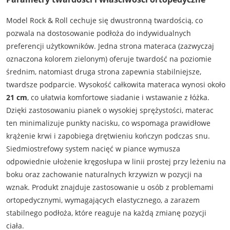
Model Rock & Roll cechuje się dwustronną twardością, co
pozwala na dostosowanie podłoża do indywidualnych
preferencji użytkowników. Jedna strona materaca (zazwyczaj
oznaczona kolorem zielonym) oferuje twardość na poziomie
średnim, natomiast druga strona zapewnia stabilniejsze,
twardsze podparcie. Wysokość całkowita materaca wynosi około
21 cm
, co ułatwia komfortowe siadanie i wstawanie z łóżka.
Dzięki zastosowaniu pianek o wysokiej sprężystości, materac
ten minimalizuje punkty nacisku, co wspomaga prawidłowe
krążenie krwi i zapobiega drętwieniu kończyn podczas snu.
Siedmiostrefowy system nacięć w piance wymusza
odpowiednie ułożenie kręgosłupa w linii prostej przy leżeniu na
boku oraz zachowanie naturalnych krzywizn w pozycji na
wznak. Produkt znajduje zastosowanie u osób z problemami
ortopedycznymi, wymagających elastycznego, a zarazem
stabilnego podłoża, które reaguje na każdą zmianę pozycji
ciała.