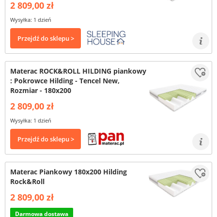
2 809,00 zł
Wysyłka: 1 dzień
Przejdź do sklepu >
Materac ROCK&ROLL HILDING piankowy
: Pokrowce Hilding - Tencel New,
Rozmiar - 180x200
2 809,00 zł
Wysyłka: 1 dzień
Przejdź do sklepu >
Materac Piankowy 180x200 Hilding
Rock&Roll
2 809,00 zł
Darmowa dostawa