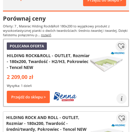
Przejdź do sklepu >
Porównaj ceny
Oferty: 7
, Materac Hilding Rock&Roll 180x200 to wyjątkowy produkt z
wysokoelastycznej pianki o dwóch twardościach: średnio-twardej i twardej. Dzięki
falistemu połączeniu p...
rozwiń
POLECANA OFERTA
HILDING ROCK&ROLL - OUTLET, Rozmiar
- 180x200, Twardość - H2/H3, Pokrowiec
- Tencel NEW
2 209,00 zł
Wysyłka: 1 dzień
Przejdź do sklepu >
HILDING ROCK AND ROLL - OUTLET,
Rozmiar - 180x200, Twardość -
średni/twardy, Pokrowiec - Tencel NEW