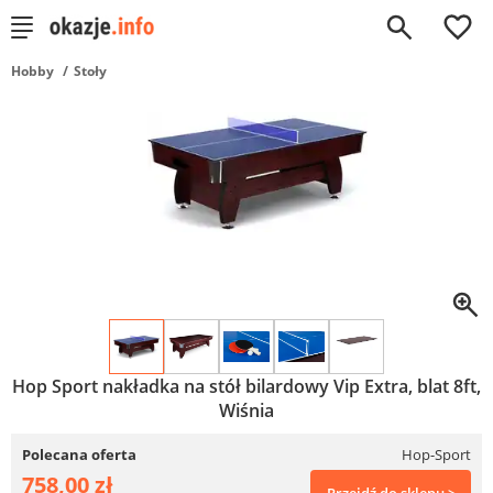
0
Hobby
Stoły
Hop Sport nakładka na stół bilardowy Vip Extra, blat 8ft,
Wiśnia
Polecana oferta
Hop-Sport
758,00 zł