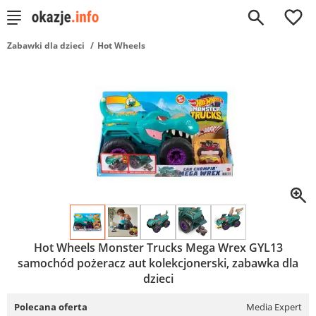
0
Zabawki dla dzieci
Hot Wheels
Hot Wheels Monster Trucks Mega Wrex GYL13
samochód pożeracz aut kolekcjonerski, zabawka dla
dzieci
Polecana oferta
Media Expert