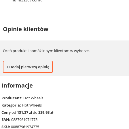
Opinie klientów
Oceń produkt i pomóż innym klientom w wyborze.
+ Dodaj pierwszą opinię
Informacje
Producent:
Hot Wheels
Kategoria:
Hot Wheels
Ceny
od
131.37 zł
do
339.93 zł
EAN:
0887961974775
SKU:
00887961974775