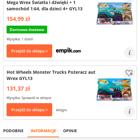
Mega Wrex Światła i dźwięki + 1
samochód 1:64, dla dzieci 4+ GYL13
154,99 zł
Darmowa dostawa
Wysyłka: 1 dzień
Przejdź do sklepu >
Hot Wheels Monster Trucks Pożeracz aut
Wrex GYL13
131,37 zł
Wysyłka: Sprawdź w sklepie
Przejdź do sklepu >
Allegro
PODOBNE
INFORMACJE
OPINIE