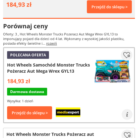
184,93 zł
Przejdź do sklepu >
Porównaj ceny
Oferty: 3
, Hot Wheels Monster Trucks Pozeracz Aut Mega Wrex GYL13 to
imponujący pojazd dla dzieci od 4 lat. Wykonany z wysokiej jakości plastiku,
posiada efekty świetlne i...
rozwiń
POLECANA OFERTA
Hot Wheels Samochód Monster Trucks
Pożeracz Aut Mega Wrex GYL13
184,93 zł
Darmowa dostawa
Wysyłka: 1 dzień
Przejdź do sklepu >
Hot Wheels Monster Trucks Pożeracz aut