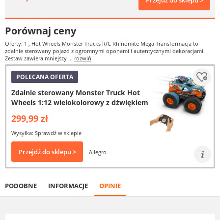
Przejdź do sklepu >
Porównaj ceny
Oferty: 1
, Hot Wheels Monster Trucks R/C Rhinomite Mega Transformacja to
zdalnie sterowany pojazd z ogromnymi oponami i autentycznymi dekoracjami.
Zestaw zawiera mniejszy ...
rozwiń
POLECANA OFERTA
Zdalnie sterowany Monster Truck Hot
Wheels 1:12 wielokolorowy z dźwiękiem
299,99 zł
Wysyłka: Sprawdź w sklepie
Przejdź do sklepu >
Allegro
PODOBNE
INFORMACJE
OPINIE