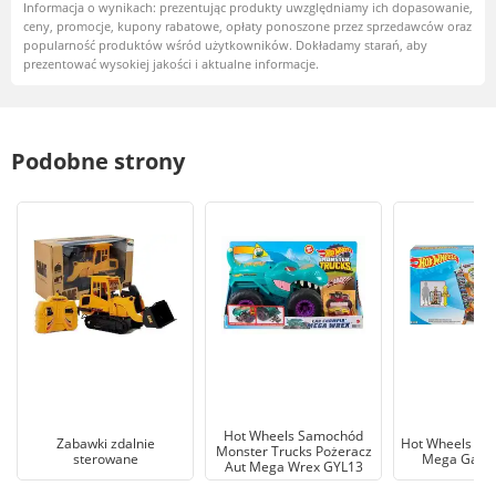
Informacja o wynikach: prezentując produkty uwzględniamy ich dopasowanie,
ceny, promocje, kupony rabatowe, opłaty ponoszone przez sprzedawców oraz
popularność produktów wśród użytkowników. Dokładamy starań, aby
prezentować wysokiej jakości i aktualne informacje.
Podobne strony
Hot Wheels Samochód
Zabawki zdalnie
Hot Wheels Tor
Monster Trucks Pożeracz
sterowane
Mega Gara
Aut Mega Wrex GYL13