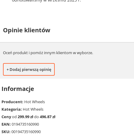
Opinie klientów
Oceń produkt i pomóż innym klientom w wyborze.
+ Dodaj pierwszą opinię
Informacje
Producent:
Hot Wheels
Kategoria:
Hot Wheels
Ceny
od
299.99 zł
do
496.87 zł
EAN:
0194735160990
SKU:
00194735160990