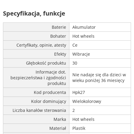
Specyfikacja, funkcje
Baterie
Akumulator
Bohater
Hot wheels
Certyfikaty, opinie, atesty
Ce
Efekty
Wibracje
Głębokość produktu
30
Informacje dot.
Nie nadaje się dla dzieci w
bezpieczeństwa i zgodności
wieku poniżej 36 miesięcy
produktu
Kod producenta
Hpk27
Kolor dominujący
Wielokolorowy
Liczba kanałów sterowania
2
Marka
Hot wheels
Materiał
Plastik