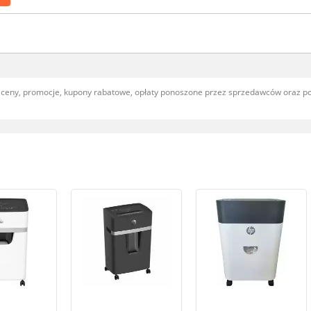
, ceny, promocje, kupony rabatowe, opłaty ponoszone przez sprzedawców oraz 