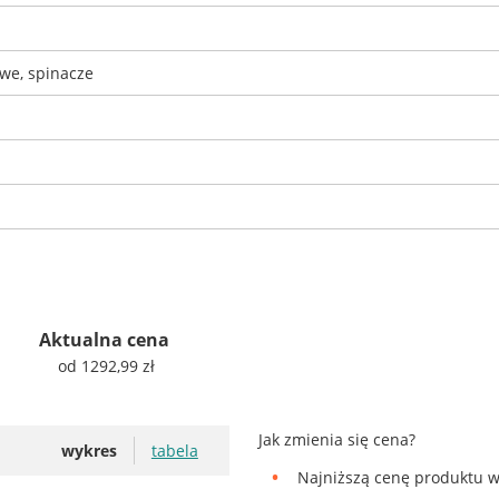
owe, spinacze
Aktualna cena
od 1292,99 zł
Jak zmienia się cena?
wykres
tabela
Najniższą cenę produktu w