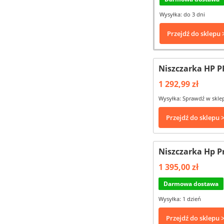
Wysyłka: do 3 dni
Przejdź do sklepu 
Niszczarka HP 
1 292,99 zł
Wysyłka: Sprawdź w skle
Przejdź do sklepu 
Niszczarka Hp Pr
1 395,00 zł
Darmowa dostawa
Wysyłka: 1 dzień
Przejdź do sklepu 