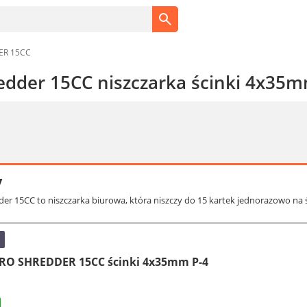
ER 15CC
edder 15CC niszczarka ścinki 4x35m
y
der 15CC to niszczarka biurowa, która niszczy do 15 kartek jednorazowo na
PRO SHREDDER 15CC ścinki 4x35mm P-4