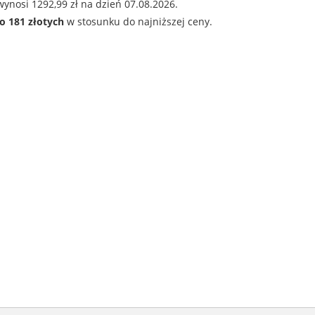
ynosi 1292,99 zł na dzień 07.08.2026.
o 181 złotych
w stosunku do najniższej ceny.