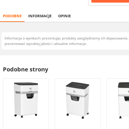
PODOBNE
INFORMACJE
OPINIE
Informacja o wynikach: prezentując produkty uwzględniamy ich dopasowanie
prezentować wysokiej jakości i aktualne informacje.
Podobne strony