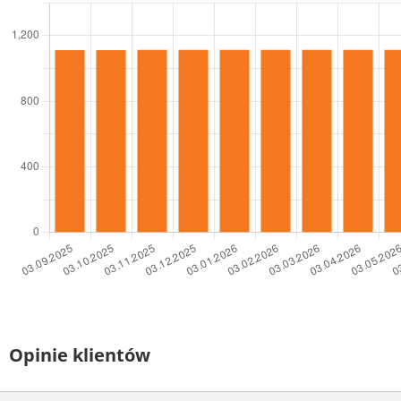
Opinie klientów