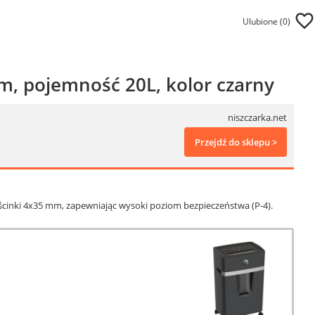
Ulubione (
0
)
m, pojemność 20L, kolor czarny
niszczarka.net
Przejdź do sklepu >
 ścinki 4x35 mm, zapewniając wysoki poziom bezpieczeństwa (P-4).